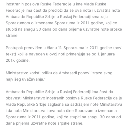
inostranih poslova Ruske Federacije u ime Vlade Ruske
Federacije ima čast da predloži da se ova nota i uzvratna nota
Ambasade Republike Srbije u Ruskoj Federaciji smatraju
Sporazumom o izmenama Sporazuma iz 2011. godine, koji će
stupiti na snagu 30 dana od dana prijema uzvratne note srpske
strane.
Postupak predviđen u članu 11. Sporazuma iz 2011. godine (novi
tekst) koji je naveden u ovoj noti primenjuje se od 1. januara
2017. godine.
Ministarstvo koristi priliku da Ambasadi ponovi izraze svog
najvišeg uvažavanja.”
Ambasada Republike Srbije u Ruskoj Federaciji ima čast da
obavesti Ministarstvo inostranih poslova Ruske Federacije da je
Vlada Republike Srbije saglasna sa sadržajem note Ministarstva
i da nota Ministarstva i ova nota čine Sporazum o izmenama
Sporazuma iz 2011. godine, koji će stupiti na snagu 30 dana od
dana prijema uzvratne note srpske strane.