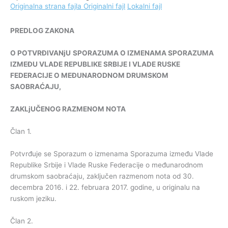
Originalna strana fajla
Originalni fajl
Lokalni fajl
PREDLOG
ZAKON
A
O POTVRĐIVANjU
SPORAZUMA
O IZMENAMA SPORAZUMA
IZMEĐU
VLADE
REPUBLIKE SRBIJE I
VLADE
RUSKE
FEDERACIJE O MEĐUNARODNOM
DRUMSKOM
SAOBRAĆAJU,
ZAKLjUČENOG RAZMENOM NOTA
Član 1.
Potvrđuje se Sporazum o izmenama Sporazuma između Vlade
Republike Srbije i Vlade Ruske Federacije o međunarodnom
drumskom saobraćaju, zaključen razmenom nota od 30.
decembra 2016. i 22. februara 2017. godine, u originalu na
ruskom jeziku.
Član 2.