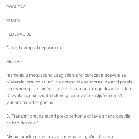
POSLOVA
RUSKE
FEDERACIJE
Četvrti evropski departman
Moskva
razmenjuju međusobno usaglašeni broj obrazaca dozvola za
bilateralni prevoz stvari. Na obrascima se moraju nalaziti potpis
odgovornog lica i pečat nadležnog organa koji je dozvolu izdao.
Dozvole koje su izdate tokom godine važe zaključno do 31.
januara naredne godine.
3. Tranzitni prevoz stvari preko teritorija država strana obavlja
se bez dozvola.”
Ako se srpska strana slaže s navedenim, Ministarstvo