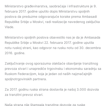
Ministarstvo građevinarstva, saobraćaja i infrastrukture je 9.
februara 2017. godine uputilo dopis Ministarstvu spoljnih
poslova da preduzme odgovarajuće korake prema Ambasadi
Republike Srbije u Moskvi, radi realizacije navedenog zaključka
Vlade.
Ministarstvo spoljnih poslova obavestilo nas je da je Ambasada
Republike Srbije u Moskvi 22. februara 2017. godine uputila
notu ruskoj strani, kao odgovor na rusku notu od 30. decembra
2016. godine.
Zaključivanje ovog sporazuma olakšaće obavljanje tranzitnog
prevoza stvari i unaprediće trgovinsku i ekonomsku saradnju sa
Ruskom Federacijom, koja je jedan od naših najznačajnijih
spoljnotrgovinskih partnera.
Za 2017. godinu ruska strana dostavila je našoj 3.000 dozvola
za tranzitni prevoz stvari.
Naša strana nije štampala tranzitne dozvole za ruske