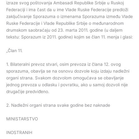
izraze svog poštovanja Ambasadi Republike Srbije u Ruskoj
Federaciji i ima čast da u ime Vlade Ruske Federacije predloži
zaključivanje Sporazuma o izmenama Sporazuma između Vlade
Ruske Federacije i Vlade Republike Srbije o međunarodnom
drumskom saobraćaju od 23. marta 2011. godine (u daljem
tekstu: Sporazum iz 2011. godine) kojim se član 11. menja i glasi:
„Član 11.
1. Bilateralni prevoz stvari, osim prevoza iz člana 12. ovog
sporazuma, obavlja se na osnovu dozvole koju izdaju nadležni
organi strana. Svakom dozvolom omogućava se obavljanje
jednog prevoza u odlasku i povratku, ako u samoj dozvoli nije
drugačije predviđeno.
2. Nadležni organi strana svake godine bez naknade
MINISTARSTVO
INOSTRANIH