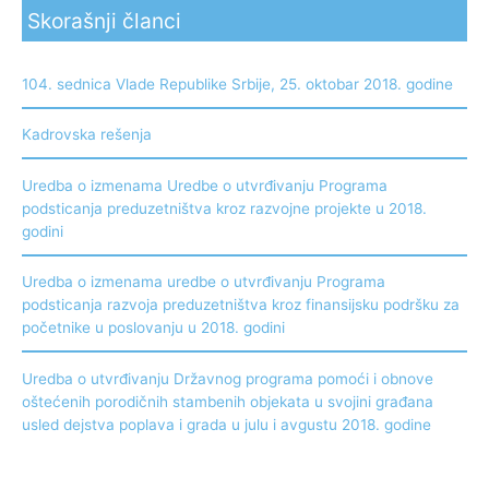
Skorašnji članci
104. sednica Vlade Republike Srbije, 25. oktobar 2018. godine
Kadrovska rešenja
Uredba o izmenama Uredbe o utvrđivanju Programa
podsticanja preduzetništva kroz razvojne projekte u 2018.
godini
Uredba o izmenama uredbe o utvrđivanju Programa
podsticanja razvoja preduzetništva kroz finansijsku podršku za
početnike u poslovanju u 2018. godini
Uredba o utvrđivanju Državnog programa pomoći i obnove
oštećenih porodičnih stambenih objekata u svojini građana
usled dejstva poplava i grada u julu i avgustu 2018. godine