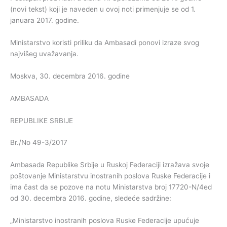
(novi tekst) koji je naveden u ovoj noti primenjuje se od 1.
januara 2017. godine.
Ministarstvo koristi priliku da Ambasadi ponovi izraze svog
najvišeg uvažavanja.
Moskva, 30. decembra 2016. godine
AMBASADA
REPUBLIKE SRBIJE
Br./No 49-3/2017
Ambasada Republike Srbije u Ruskoj Federaciji izražava svoje
poštovanje Ministarstvu inostranih poslova Ruske Federacije i
ima čast da se pozove na notu Ministarstva broj 17720-N/4ed
od 30. decembra 2016. godine, sledeće sadržine:
„Ministarstvo inostranih poslova Ruske Federacije upućuje