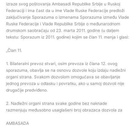
izraze svog poštovanja Ambasadi Republike Srbije u Ruskoj
Federaciji i ima čast da u ime Vlade Ruske Federacije predloži
zaključivanje Sporazuma o izmenama Sporazuma između Vlade
Ruske Federacije i Vlade Republike Srbije o međunarodnom
drumskom saobraćaju od 23. marta 2011. godine (u daljem
tekstu: Sporazum iz 2011. godine) kojim se član 11. menja i glasi:
„Član 11.
1. Bilateralni prevoz stvari, osim prevoza iz člana 12. ovog
sporazuma, obavlja se na osnovu dozvole koju izdaju nadležni
organi strana. Svakom dozvolom omogućava se obavljanje
jednog prevoza u odlasku i povratku, ako u samoj dozvoli nije
drugačije predviđeno.
2. Nadležni organi strana svake godine bez naknade
razmenjuju međusobno usaglašeni broj obrazaca dozvola za
AMBASADA