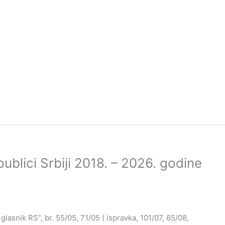
publici Srbiji 2018. – 2026. godine
lasnik RS”, br. 55/05, 71/05 ( ispravka, 101/07, 65/08,