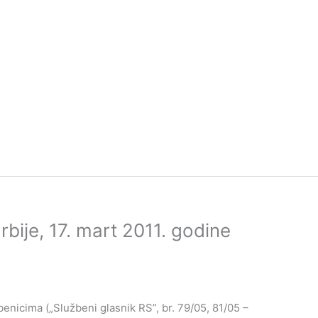
bije, 17. mart 2011. godine
benicima („Službeni glasnik RS”, br. 79/05, 81/05 –