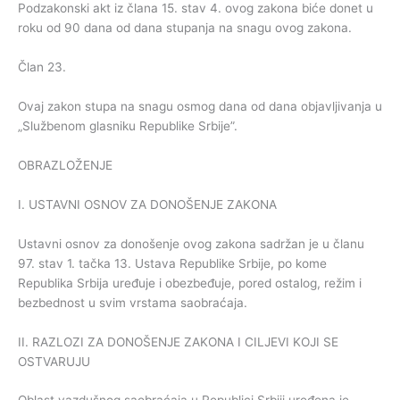
Podzakonski akt iz člana 15. stav 4. ovog zakona biće donet u
roku od 90 dana od dana stupanja na snagu ovog zakona.
Član 23.
Ovaj zakon stupa na snagu osmog dana od dana objavljivanja u
„Službenom glasniku Republike Srbije”.
OBRAZLOŽENJE
I. USTAVNI OSNOV ZA DONOŠENJE ZAKONA
Ustavni osnov za donošenje ovog zakona sadržan je u članu
97. stav 1. tačka 13. Ustava Republike Srbije, po kome
Republika Srbija uređuje i obezbeđuje, pored ostalog, režim i
bezbednost u svim vrstama saobraćaja.
II. RAZLOZI ZA DONOŠENJE ZAKONA I CILJEVI KOJI SE
OSTVARUJU