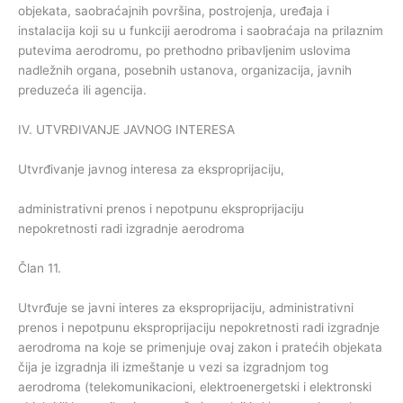
objekata, saobraćajnih površina, postrojenja, uređaja i
instalacija koji su u funkciji aerodroma i saobraćaja na prilaznim
putevima aerodromu, po prethodno pribavljenim uslovima
nadležnih organa, posebnih ustanova, organizacija, javnih
preduzeća ili agencija.
IV. UTVRĐIVANJE JAVNOG INTERESA
Utvrđivanje javnog interesa za eksproprijaciju,
administrativni prenos i nepotpunu eksproprijaciju
nepokretnosti radi izgradnje aerodroma
Član 11.
Utvrđuje se javni interes za eksproprijaciju, administrativni
prenos i nepotpunu eksproprijaciju nepokretnosti radi izgradnje
aerodroma na koje se primenjuje ovaj zakon i pratećih objekata
čija je izgradnja ili izmeštanje u vezi sa izgradnjom tog
aerodroma (telekomunikacioni, elektroenergetski i elektronski