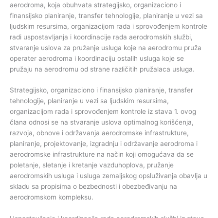
aerodroma, koja obuhvata strategijsko, organizaciono i
finansijsko planiranje, transfer tehnologije, planiranje u vezi sa
ljudskim resursima, organizacijom rada i sprovođenjem kontrole
radi uspostavljanja i koordinacije rada aerodromskih službi,
stvaranje uslova za pružanje usluga koje na aerodromu pruža
operater aerodroma i koordinaciju ostalih usluga koje se
pružaju na aerodromu od strane različitih pružalaca usluga.
Strategijsko, organizaciono i finansijsko planiranje, transfer
tehnologije, planiranje u vezi sa ljudskim resursima,
organizacijom rada i sprovođenjem kontrole iz stava 1. ovog
člana odnosi se na stvaranje uslova optimalnog korišćenja,
razvoja, obnove i održavanja aerodromske infrastrukture,
planiranje, projektovanje, izgradnju i održavanje aerodroma i
aerodromske infrastrukture na način koji omogućava da se
poletanje, sletanje i kretanje vazduhoplova, pružanje
aerodromskih usluga i usluga zemaljskog opsluživanja obavlja u
skladu sa propisima o bezbednosti i obezbeđivanju na
aerodromskom kompleksu.