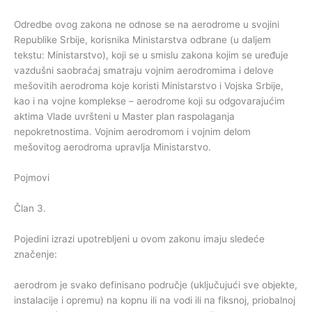
Odredbe ovog zakona ne odnose se na aerodrome u svojini
Republike Srbije, korisnika Ministarstva odbrane (u daljem
tekstu: Ministarstvo), koji se u smislu zakona kojim se uređuje
vazdušni saobraćaj smatraju vojnim aerodromima i delove
mešovitih aerodroma koje koristi Ministarstvo i Vojska Srbije,
kao i na vojne komplekse – aerodrome koji su odgovarajućim
aktima Vlade uvršteni u Master plan raspolaganja
nepokretnostima. Vojnim aerodromom i vojnim delom
mešovitog aerodroma upravlja Ministarstvo.
Pojmovi
Član 3.
Pojedini izrazi upotrebljeni u ovom zakonu imaju sledeće
značenje:
aerodrom je svako definisano područje (uključujući sve objekte,
instalacije i opremu) na kopnu ili na vodi ili na fiksnoj, priobalnoj