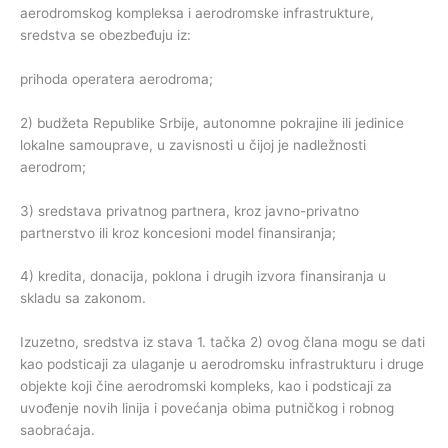
aerodromskog kompleksa i aerodromske infrastrukture,
sredstva se obezbeđuju iz:
prihoda operatera aerodroma;
2) budžeta Republike Srbije, autonomne pokrajine ili jedinice
lokalne samouprave, u zavisnosti u čijoj je nadležnosti
aerodrom;
3) sredstava privatnog partnera, kroz javno-privatno
partnerstvo ili kroz koncesioni model finansiranja;
4) kredita, donacija, poklona i drugih izvora finansiranja u
skladu sa zakonom.
Izuzetno, sredstva iz stava 1. tačka 2) ovog člana mogu se dati
kao podsticaji za ulaganje u aerodromsku infrastrukturu i druge
objekte koji čine aerodromski kompleks, kao i podsticaji za
uvođenje novih linija i povećanja obima putničkog i robnog
saobraćaja.