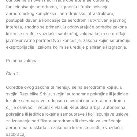
funkcionisanje aerodroma, izgradnju i funkcionisanje
aerodromskog kompleksa i aerodromske infrastrukture,
postupak davanja koncesije za aerodrom i utvrđivanje javnog
interesa, shodno se primenjuju odgovarajuće odredbe zakona
kojim se uređuje vazdušni saobraćaj, zakona kojim se uređuje
javno-privatno partnerstvo i koncesije, zakona kojim se uređuje
eksproprijacija i zakona kojim se uređuje planiranje i izgradnja.
Primena zakona
Član 2.
Odredbe ovog zakona primenjuju se na aerodrome koji su u
svojini Republike Srbije, svojini autonomne pokrajine ili jedinice
lokalne samouprave, odnosno u svojini operatera aerodroma
čiji je osnivač ili većinski vlasnik Republika Srbija, autonomna
pokrajina ili jedinica lokalne samouprave i koji ispunjava uslove
za izdavanje sertifikata aerodroma ili dozvole za korišćenje
aerodroma, u skladu sa zakonom kojim se uređuje vazdušni
saobraćaj.