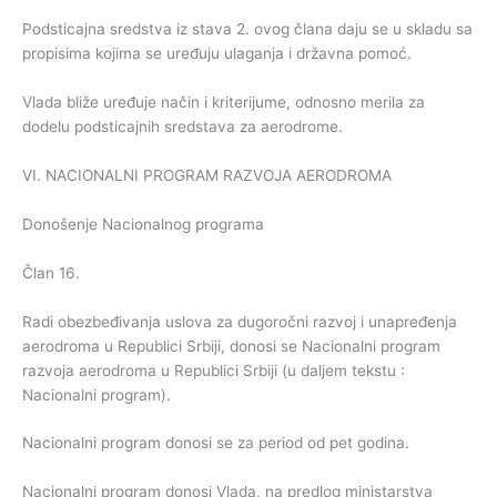
Podsticajna sredstva iz stava 2. ovog člana daju se u skladu sa
propisima kojima se uređuju ulaganja i državna pomoć.
Vlada bliže uređuje način i kriterijume, odnosno merila za
dodelu podsticajnih sredstava za aerodrome.
VI. NACIONALNI PROGRAM RAZVOJA AERODROMA
Donošenje Nacionalnog programa
Član 16.
Radi obezbeđivanja uslova za dugoročni razvoj i unapređenja
aerodroma u Republici Srbiji, donosi se Nacionalni program
razvoja aerodroma u Republici Srbiji (u daljem tekstu :
Nacionalni program).
Nacionalni program donosi se za period od pet godina.
Nacionalni program donosi Vlada, na predlog ministarstva