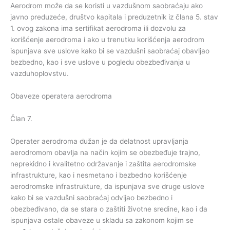
Aerodrom može da se koristi u vazdušnom saobraćaju ako
javno preduzeće, društvo kapitala i preduzetnik iz člana 5. stav
1. ovog zakona ima sertifikat aerodroma ili dozvolu za
korišćenje aerodroma i ako u trenutku korišćenja aerodrom
ispunjava sve uslove kako bi se vazdušni saobraćaj obavljao
bezbedno, kao i sve uslove u pogledu obezbeđivanja u
vazduhoplovstvu.
Obaveze operatera aerodroma
Član 7.
Operater aerodroma dužan je da delatnost upravljanja
aerodromom obavlja na način kojim se obezbeđuje trajno,
neprekidno i kvalitetno održavanje i zaštita aerodromske
infrastrukture, kao i nesmetano i bezbedno korišćenje
aerodromske infrastrukture, da ispunjava sve druge uslove
kako bi se vazdušni saobraćaj odvijao bezbedno i
obezbeđivano, da se stara o zaštiti životne sredine, kao i da
ispunjava ostale obaveze u skladu sa zakonom kojim se