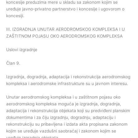
koncesije preduzima mere u skladu sa zakonom kojim se
uređuje javno-privatno partnerstvo i koncesije i ugovorom o
koncesiji.
III. IZGRADNJA UNUTAR AERODROMSKOG KOMPLEKSA I U
ZAŠTITNOM POJASU OKO AERODROMSKOG KOMPLEKSA
Uslovi izgradnje
Član 9.
Izgradnja, dogradnja, adaptacija i rekonstrukcija aerodromskog
kompleksa i aerodromske infrastrukture su u javnom interesu.
Unutar aerodromskog kompleksa i u zaštitnom pojasu oko
aerodromskog kompleksa moguća je izgradnja, dogradnja,
adaptacija i rekonstrukcija objekata koji su predviđeni planskim
dokumentima i za čiju izgradnju, dogradnju, adaptaciju i
rekonstrukciju su pribavljena i izdata akta propisana zakonom
kojim se uređuje vazdušni saobraćaj i zakonom kojim se
uređuje izgradnja objekata.