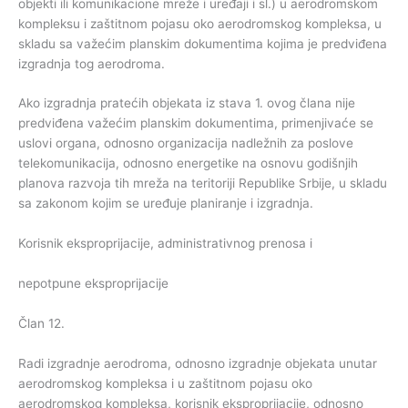
objekti ili komunikacione mreže i uređaji i sl.) u aerodromskom
kompleksu i zaštitnom pojasu oko aerodromskog kompleksa, u
skladu sa važećim planskim dokumentima kojima je predviđena
izgradnja tog aerodroma.
Ako izgradnja pratećih objekata iz stava 1. ovog člana nije
predviđena važećim planskim dokumentima, primenjivaće se
uslovi organa, odnosno organizacija nadležnih za poslove
telekomunikacija, odnosno energetike na osnovu godišnjih
planova razvoja tih mreža na teritoriji Republike Srbije, u skladu
sa zakonom kojim se uređuje planiranje i izgradnja.
Korisnik eksproprijacije, administrativnog prenosa i
nepotpune eksproprijacije
Član 12.
Radi izgradnje aerodroma, odnosno izgradnje objekata unutar
aerodromskog kompleksa i u zaštitnom pojasu oko
aerodromskog kompleksa, korisnik eksproprijacije, odnosno