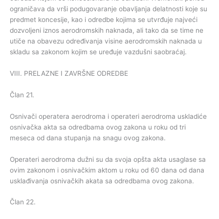
ograničava da vrši podugovaranje obavljanja delatnosti koje su
predmet koncesije, kao i odredbe kojima se utvrđuje najveći
dozvoljeni iznos aerodromskih naknada, ali tako da se time ne
utiče na obavezu određivanja visine aerodromskih naknada u
skladu sa zakonom kojim se uređuje vazdušni saobraćaj.
VIII. PRELAZNE I ZAVRŠNE ODREDBE
Član 21.
Osnivači operatera aerodroma i operateri aerodroma uskladiće
osnivačka akta sa odredbama ovog zakona u roku od tri
meseca od dana stupanja na snagu ovog zakona.
Operateri aerodroma dužni su da svoja opšta akta usaglase sa
ovim zakonom i osnivačkim aktom u roku od 60 dana od dana
usklađivanja osnivačkih akata sa odredbama ovog zakona.
Član 22.