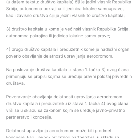
(u daljem tekstu: društvo kapitala) čiji je jedini vlasnik Republika
Srbija, autonomna pokrajina ili jedinica lokalne samouprave,
kao i zavisno društvo čiji je jedini vlasnik to društvo kapitala;
3) društvo kapitala u kome je većinski vlasnik Republika Srbija,
autonomna pokrajina ili jedinica lokalne samouprave;
4) drugo društvo kapitala i preduzetnik kome je nadležni organ
poverio obavljanje delatnosti upravljanja aerodromom.
Na poslovanje društva kapitala iz stava 1. tačka 3) ovog člana
primenjuju se propisi kojima se uređuje pravni položaj privrednih
društava.
Poveravanje obavljanja delatnosti upravljanja aerodromom
društvu kapitala i preduzetniku iz stava 1. tačka 4) ovog člana
vrši se u skladu sa zakonom kojim se uređuje javno-privatno
partnerstvo i koncesije.
Delatnost upravljanja aerodromom može biti predmet
koncesije, kao i javno- privatnog partnerstva, u skladu sa