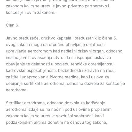
zakonom kojim se uređuje javno-privatno partnerstvo i
koncesije i ovim zakonom.
Član 6.
Javno preduzeće, društvo kapitala i preduzetnik iz člana 5.
ovog zakona mogu da otpočnu obavljanje delatnosti
upravljanja aerodromom kad nadležni državni organ, odnosno
imalac javnih ovlašćenja utvrdi da su ispunjeni uslovi za
obavljanje te delatnosti u pogledu tehničke opremljenosti,
kadrovske osposobljenosti, bezbednosti i zdravlja na radu,
zaštite i unapređivanja životne sredine, kao i uslova za
dobijanje sertifikata aerodroma, odnosno dozvole za korišćenje
aerodroma.
Sertifikat aerodroma, odnosno dozvola za korišćenje
aerodroma izdaje se na način i pod uslovima propisanim
zakonom kojim se uređuje vazdušni saobraćaj, kao i
podzakonskim aktima donetim na osnovu tog zakona.