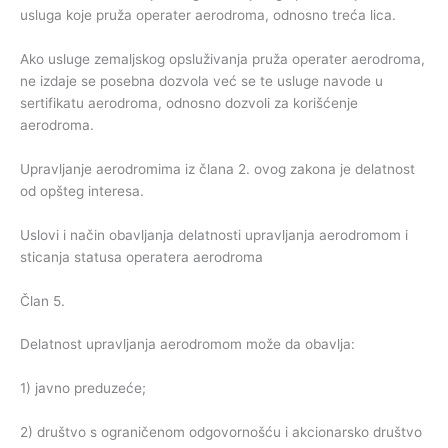
usluga koje pruža operater aerodroma, odnosno treća lica.
Ako usluge zemaljskog opsluživanja pruža operater aerodroma,
ne izdaje se posebna dozvola već se te usluge navode u
sertifikatu aerodroma, odnosno dozvoli za korišćenje
aerodroma.
Upravljanje aerodromima iz člana 2. ovog zakona je delatnost
od opšteg interesa.
Uslovi i način obavljanja delatnosti upravljanja aerodromom i
sticanja statusa operatera aerodroma
Član 5.
Delatnost upravljanja aerodromom može da obavlja:
1) javno preduzeće;
2) društvo s ograničenom odgovornošću i akcionarsko društvo