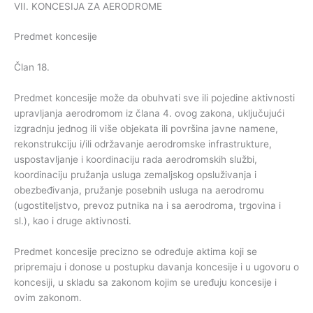
VII. KONCESIJA ZA AERODROME
Predmet koncesije
Član 18.
Predmet koncesije može da obuhvati sve ili pojedine aktivnosti
upravljanja aerodromom iz člana 4. ovog zakona, uključujući
izgradnju jednog ili više objekata ili površina javne namene,
rekonstrukciju i/ili održavanje aerodromske infrastrukture,
uspostavljanje i koordinaciju rada aerodromskih službi,
koordinaciju pružanja usluga zemaljskog opsluživanja i
obezbeđivanja, pružanje posebnih usluga na aerodromu
(ugostiteljstvo, prevoz putnika na i sa aerodroma, trgovina i
sl.), kao i druge aktivnosti.
Predmet koncesije precizno se određuje aktima koji se
pripremaju i donose u postupku davanja koncesije i u ugovoru o
koncesiji, u skladu sa zakonom kojim se uređuju koncesije i
ovim zakonom.