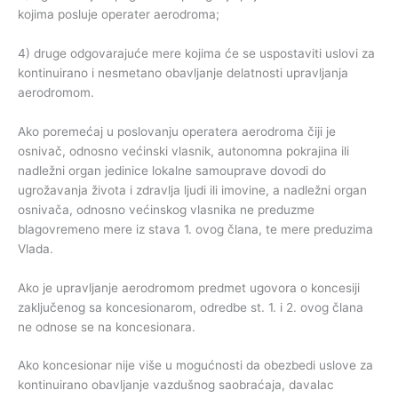
kojima posluje operater aerodroma;
4) druge odgovarajuće mere kojima će se uspostaviti uslovi za
kontinuirano i nesmetano obavljanje delatnosti upravljanja
aerodromom.
Ako poremećaj u poslovanju operatera aerodroma čiji je
osnivač, odnosno većinski vlasnik, autonomna pokrajina ili
nadležni organ jedinice lokalne samouprave dovodi do
ugrožavanja života i zdravlja ljudi ili imovine, a nadležni organ
osnivača, odnosno većinskog vlasnika ne preduzme
blagovremeno mere iz stava 1. ovog člana, te mere preduzima
Vlada.
Ako je upravljanje aerodromom predmet ugovora o koncesiji
zaključenog sa koncesionarom, odredbe st. 1. i 2. ovog člana
ne odnose se na koncesionara.
Ako koncesionar nije više u mogućnosti da obezbedi uslove za
kontinuirano obavljanje vazdušnog saobraćaja, davalac