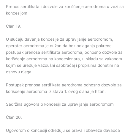
Prenos sertifikata i dozvole za korišćenje aerodroma u vezi sa
koncesijom
Član 19.
U slučaju davanja koncesije za upravljanje aerodromom,
operater aerodroma je dužan da bez odlaganja pokrene
postupak prenosa sertifikata aerodroma, odnosno dozvole za
korišćenje aerodroma na koncesionara, u skladu sa zakonom
kojim se uređuje vazdušni saobraćaj i propisima donetim na
osnovu njega.
Postupak prenosa sertifikata aerodroma odnosno dozvole za
korišćenje aerodroma iz stava 1. ovog člana je hitan.
Sadržina ugovora o koncesiji za upravljanje aerodromom
Član 20.
Ugovorom o koncesiji određuju se prava i obaveze davaoca