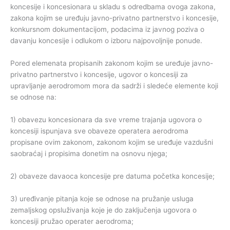
koncesije i koncesionara u skladu s odredbama ovoga zakona,
zakona kojim se uređuju javno-privatno partnerstvo i koncesije,
konkursnom dokumentacijom, podacima iz javnog poziva o
davanju koncesije i odlukom o izboru najpovoljnije ponude.
Pored elemenata propisanih zakonom kojim se uređuje javno-
privatno partnerstvo i koncesije, ugovor o koncesiji za
upravljanje aerodromom mora da sadrži i sledeće elemente koji
se odnose na:
1) obavezu koncesionara da sve vreme trajanja ugovora o
koncesiji ispunjava sve obaveze operatera aerodroma
propisane ovim zakonom, zakonom kojim se uređuje vazdušni
saobraćaj i propisima donetim na osnovu njega;
2) obaveze davaoca koncesije pre datuma početka koncesije;
3) uređivanje pitanja koje se odnose na pružanje usluga
zemaljskog opsluživanja koje je do zaključenja ugovora o
koncesiji pružao operater aerodroma;