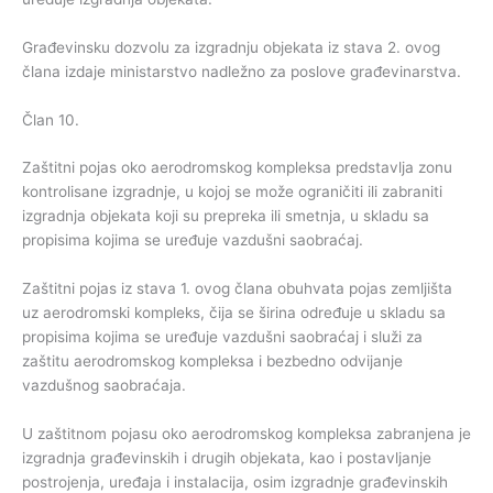
Građevinsku dozvolu za izgradnju objekata iz stava 2. ovog
člana izdaje ministarstvo nadležno za poslove građevinarstva.
Član 10.
Zaštitni pojas oko aerodromskog kompleksa predstavlja zonu
kontrolisane izgradnje, u kojoj se može ograničiti ili zabraniti
izgradnja objekata koji su prepreka ili smetnja, u skladu sa
propisima kojima se uređuje vazdušni saobraćaj.
Zaštitni pojas iz stava 1. ovog člana obuhvata pojas zemljišta
uz aerodromski kompleks, čija se širina određuje u skladu sa
propisima kojima se uređuje vazdušni saobraćaj i služi za
zaštitu aerodromskog kompleksa i bezbedno odvijanje
vazdušnog saobraćaja.
U zaštitnom pojasu oko aerodromskog kompleksa zabranjena je
izgradnja građevinskih i drugih objekata, kao i postavljanje
postrojenja, uređaja i instalacija, osim izgradnje građevinskih