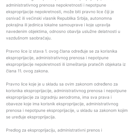
administrativnog prenosa nepokretnosti i nepotpune
eksproprijacije nepokretnosti, može biti pravno lice čiji je
osnivač ili većinski vlasnik Republika Srbija, autonomna
pokrajina ili jedinica lokalne samouprave i koje upravlja
navedenim objektima, odnosno obavlja uslužne delatnosti u
vazdušnom saobraćaju.
Pravno lice iz stava 1. ovog člana određuje se za korisnika
eksproprijacije, administrativnog prenosa i nepotpune
eksproprijacije nepokretnosti ili izmeštanja pratećih objekata iz
člana 11. ovog zakona.
Pravno lice koje je u skladu sa ovim zakonom određeno za
korisnika eksproprijacije, administrativnog prenosa i nepotpune
eksproprijacije za izgradnju aerodroma, ima sva prava i
obaveze koje ima korisnik eksproprijacije, administrativnog
prenosa i nepotpune eksproprijacije, u skladu sa zakonom kojim
se uređuje eksproprijacija.
Predlog za eksproprijaciju, administrativni prenos i