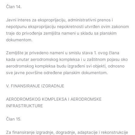
Član 14.
Javni interes za eksproprijaciju, administrativni prenos i
nepotpunu eksproprijaciju nepokretnosti utvrđen ovim zakonom
traje do privođenja zemljišta nameni u skladu sa planskim
dokumentom.
Zemljište je privedeno nameni u smislu stava 1. ovog člana
kada unutar aerodromskog kompleksa i u zaštitnom pojasu oko
aerodromskog kompleksa budu izgrađeni svi objekti, odnosno
sve javne površine određene planskim dokumentom.
V. FINANSIRANJE IZGRADNJE
AERODROMSKOG KOMPLEKSA I AERODROMSKE
INFRASTRUKTURE
Član 15.
Za finansiranje izgradnje, dogradnje, adaptacije i rekonstrukcije