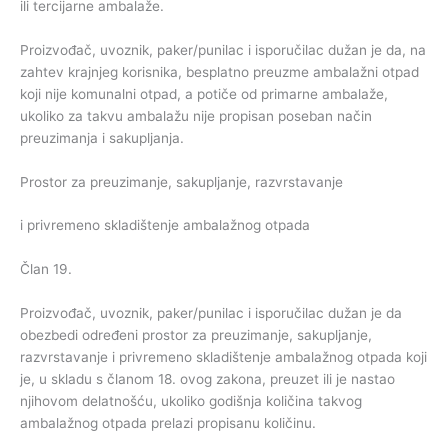
ili tercijarne ambalaže.
Proizvođač, uvoznik, paker/punilac i isporučilac dužan je da, na
zahtev krajnjeg korisnika, besplatno preuzme ambalažni otpad
koji nije komunalni otpad, a potiče od primarne ambalaže,
ukoliko za takvu ambalažu nije propisan poseban način
preuzimanja i sakupljanja.
Prostor za preuzimanje, sakupljanje, razvrstavanje
i privremeno skladištenje ambalažnog otpada
Član 19.
Proizvođač, uvoznik, paker/punilac i isporučilac dužan je da
obezbedi određeni prostor za preuzimanje, sakupljanje,
razvrstavanje i privremeno skladištenje ambalažnog otpada koji
je, u skladu s članom 18. ovog zakona, preuzet ili je nastao
njihovom delatnošću, ukoliko godišnja količina takvog
ambalažnog otpada prelazi propisanu količinu.