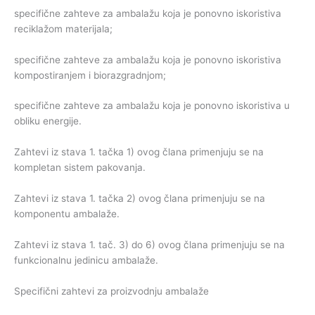
specifične zahteve za ambalažu koja je ponovno iskoristiva
reciklažom materijala;
specifične zahteve za ambalažu koja je ponovno iskoristiva
kompostiranjem i biorazgradnjom;
specifične zahteve za ambalažu koja je ponovno iskoristiva u
obliku energije.
Zahtevi iz stava 1. tačka 1) ovog člana primenjuju se na
kompletan sistem pakovanja.
Zahtevi iz stava 1. tačka 2) ovog člana primenjuju se na
komponentu ambalaže.
Zahtevi iz stava 1. tač. 3) do 6) ovog člana primenjuju se na
funkcionalnu jedinicu ambalaže.
Specifični zahtevi za proizvodnju ambalaže