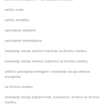
zaštitu voda;
zaštitu zemljišta;
upravljanje otpadom;
upravljanje hemikalijama;
smanjenje uticaja sektora industrije na životnu sredinu;
smanjenje uticaja sektora rudarstva na životnu sredinu;
održivo upravljanje energijom i smanjenje uticaja sektora
energetike
na životnu sredinu;
smanjenje uticaja poljoprivrede, šumarstva i lovstva na životnu
sredinu;