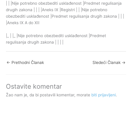
| | |Nije potrebno obezbediti usklađenost |Predmet regulisanja
drugih zakona | | | |Aneks IX |Registri | | |Nije potrebno
obezbediti usklađenost |Predmet regulisanja drugih zakona | | |
|Aneks IX A do XII
|_ | |_ |Nije potrebno obezbediti usklađenost |Predmet
regulisanja drugih zakona | | | |
←
Prethodni Članak
Sledeći Članak
→
Ostavite komentar
Žao nam je, da bi postavili komentar, morate
biti prijavljeni
.