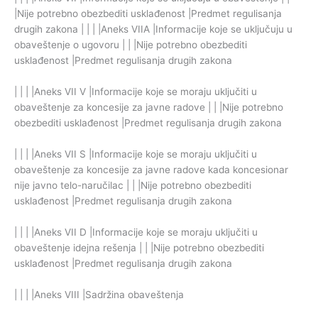
|Nije potrebno obezbediti usklađenost |Predmet regulisanja
drugih zakona | | | |Aneks VIIA |Informacije koje se uključuju u
obaveštenje o ugovoru | | |Nije potrebno obezbediti
usklađenost |Predmet regulisanja drugih zakona
| | | |Aneks VII V |Informacije koje se moraju uključiti u
obaveštenje za koncesije za javne radove | | |Nije potrebno
obezbediti usklađenost |Predmet regulisanja drugih zakona
| | | |Aneks VII S |Informacije koje se moraju uključiti u
obaveštenje za koncesije za javne radove kada koncesionar
nije javno telo-naručilac | | |Nije potrebno obezbediti
usklađenost |Predmet regulisanja drugih zakona
| | | |Aneks VII D |Informacije koje se moraju uključiti u
obaveštenje idejna rešenja | | |Nije potrebno obezbediti
usklađenost |Predmet regulisanja drugih zakona
| | | |Aneks VIII |Sadržina obaveštenja