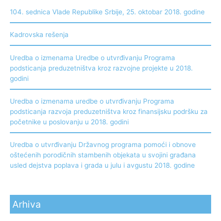
104. sednica Vlade Republike Srbije, 25. oktobar 2018. godine
Kadrovska rešenja
Uredba o izmenama Uredbe o utvrđivanju Programa
podsticanja preduzetništva kroz razvojne projekte u 2018.
godini
Uredba o izmenama uredbe o utvrđivanju Programa
podsticanja razvoja preduzetništva kroz finansijsku podršku za
početnike u poslovanju u 2018. godini
Uredba o utvrđivanju Državnog programa pomoći i obnove
oštećenih porodičnih stambenih objekata u svojini građana
usled dejstva poplava i grada u julu i avgustu 2018. godine
Arhiva