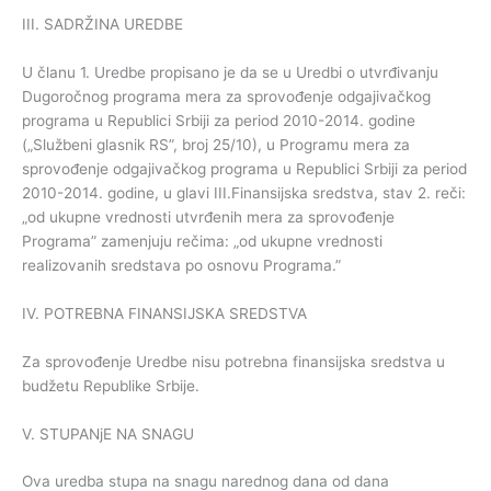
III. SADRŽINA UREDBE
U članu 1. Uredbe propisano je da se u Uredbi o utvrđivanju
Dugoročnog programa mera za sprovođenje odgajivačkog
programa u Republici Srbiji za period 2010-2014. godine
(„Službeni glasnik RS”, broj 25/10), u Programu mera za
sprovođenje odgajivačkog programa u Republici Srbiji za period
2010-2014. godine, u glavi III.Finansijska sredstva, stav 2. reči:
„od ukupne vrednosti utvrđenih mera za sprovođenje
Programa” zamenjuju rečima: „od ukupne vrednosti
realizovanih sredstava po osnovu Programa.”
IV. POTREBNA FINANSIJSKA SREDSTVA
Za sprovođenje Uredbe nisu potrebna finansijska sredstva u
budžetu Republike Srbije.
V. STUPANjE NA SNAGU
Ova uredba stupa na snagu narednog dana od dana