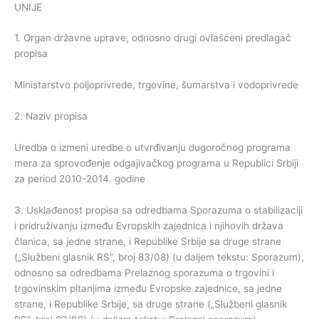
UNIJE
1. Organ državne uprave, odnosno drugi ovlašćeni predlagač
propisa
Ministarstvo poljoprivrede, trgovine, šumarstva i vodoprivrede
2. Naziv propisa
Uredba o izmeni uredbe o utvrđivanju dugoročnog programa
mera za sprovođenje odgajivačkog programa u Republici Srbiji
za period 2010-2014. godine
3. Usklađenost propisa sa odredbama Sporazuma o stabilizaciji
i pridruživanju između Evropskih zajednica i njihovih država
članica, sa jedne strane, i Republike Srbije sa druge strane
(„Službeni glasnik RS”, broj 83/08) (u daljem tekstu: Sporazum),
odnosno sa odredbama Prelaznog sporazuma o trgovini i
trgovinskim pitanjima između Evropske zajednice, sa jedne
strane, i Republike Srbije, sa druge strane („Službeni glasnik