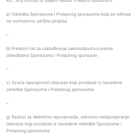
RS”, broj 83/08) (u daljem tekstu: Prelazni sporazum)
a) Odredba Sporazuma i Prelaznog sporazuma koja se odnose
na normativnu saržinu propisa
–
b) Prelazni rok za usklađivanje zakonodavstva prema
odredbama Sporazuma i Prelaznog sporazum
–
v) Ocena ispunjenosti obaveze koje proizlaze iz navedene
odredbe Sporazuma i Prelaznog sporazuma
–
g) Razlozi za delimično ispunjavanje, odnosno neispunjavanje
obaveza koje proizlaze iz navedene odredbe Sporazuma i
Prelaznog sporazuma