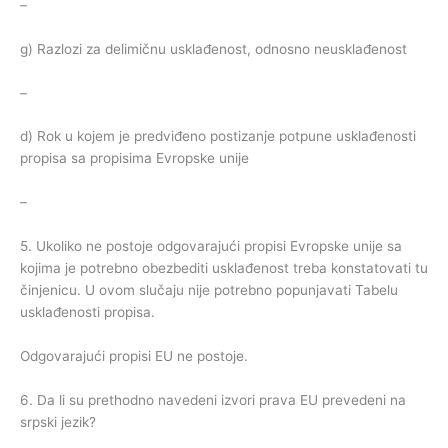
–
g) Razlozi za delimičnu usklađenost, odnosno neusklađenost
–
d) Rok u kojem je predviđeno postizanje potpune usklađenosti
propisa sa propisima Evropske unije
–
5. Ukoliko ne postoje odgovarajući propisi Evropske unije sa
kojima je potrebno obezbediti usklađenost treba konstatovati tu
činjenicu. U ovom slučaju nije potrebno popunjavati Tabelu
usklađenosti propisa.
Odgovarajući propisi EU ne postoje.
6. Da li su prethodno navedeni izvori prava EU prevedeni na
srpski jezik?