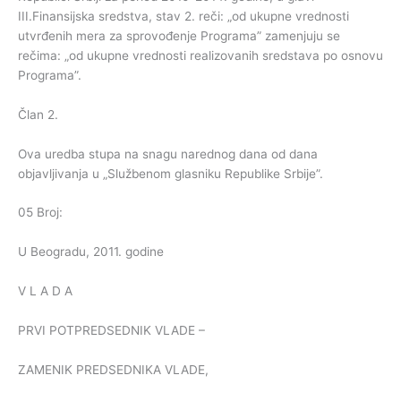
III.Finansijska sredstva, stav 2. reči: „od ukupne vrednosti
utvrđenih mera za sprovođenje Programa” zamenjuju se
rečima: „od ukupne vrednosti realizovanih sredstava po osnovu
Programa”.
Član 2.
Ova uredba stupa na snagu narednog dana od dana
objavljivanja u „Službenom glasniku Republike Srbije”.
05 Broj:
U Beogradu, 2011. godine
V L A D A
PRVI POTPREDSEDNIK VLADE –
ZAMENIK PREDSEDNIKA VLADE,