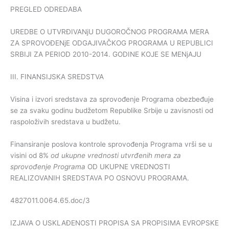
PREGLED ODREDABA
UREDBE O UTVRĐIVANjU DUGOROČNOG PROGRAMA MERA
ZA SPROVOĐENjE ODGAJIVAČKOG PROGRAMA U REPUBLICI
SRBIJI ZA PERIOD 2010-2014. GODINE KOJE SE MENjAJU
III. FINANSIJSKA SREDSTVA
Visina i izvori sredstava za sprovođenje Programa obezbeđuje
se za svaku godinu budžetom Republike Srbije u zavisnosti od
raspoloživih sredstava u budžetu.
Finansiranje poslova kontrole sprovođenja Programa vrši se u
visini od 8%
od ukupne vrednosti utvrđenih mera za
sprovođenje Programa
OD UKUPNE VREDNOSTI
REALIZOVANIH SREDSTAVA PO OSNOVU PROGRAMA.
4827011.0064.65.doc/3
IZJAVA O USKLAĐENOSTI PROPISA SA PROPISIMA EVROPSKE