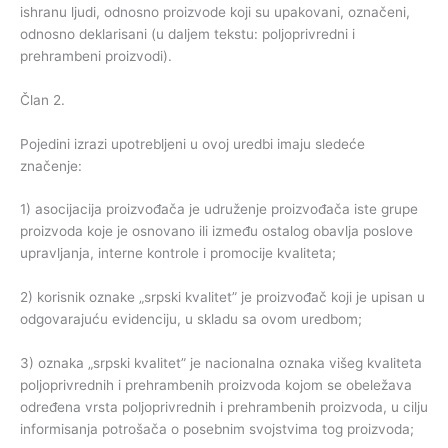
ishranu ljudi, odnosno proizvode koji su upakovani, označeni,
odnosno deklarisani (u daljem tekstu: poljoprivredni i
prehrambeni proizvodi).
Član 2.
Pojedini izrazi upotrebljeni u ovoj uredbi imaju sledeće
značenje:
1) asocijacija proizvođača je udruženje proizvođača iste grupe
proizvoda koje je osnovano ili između ostalog obavlja poslove
upravljanja, interne kontrole i promocije kvaliteta;
2) korisnik oznake „srpski kvalitet” je proizvođač koji je upisan u
odgovarajuću evidenciju, u skladu sa ovom uredbom;
3) oznaka „srpski kvalitet” je nacionalna oznaka višeg kvaliteta
poljoprivrednih i prehrambenih proizvoda kojom se obeležava
određena vrsta poljoprivrednih i prehrambenih proizvoda, u cilju
informisanja potrošača o posebnim svojstvima tog proizvoda;