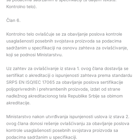
Kontrolno telo).
Član 6.
Kontrolno telo ovlašćuje se za obavljanje poslova kontrole
usaglašenosti posebnih svojstava proizvoda sa podacima
sadržanim u specifikaciji na osnovu zahteva za ovlašćivanje,
koji se podnosi Ministarstvu.
Uz zahtev za ovlašćivanje iz stava 1. ovog člana dostavlja se
sertifikat o akreditaciji o ispunjenosti zahteva prema standardu
SRPS EN ISO/IEC 17065 za obavljanje poslova sertifikacije
poljoprivrednih i prehrambenih proizvoda, izdat od strane
nadležnog akreditacionog tela Republike Srbije sa obimom
akreditacije.
Ministarstvo nakon utvrđivanja ispunjenosti uslova iz stava 2.
ovog člana donosi rešenje ovlašćivanju za obavljanje poslova
kontrole usaglašenosti posebnih svojstava proizvoda sa
podacima sadržanim u specifikaciji.