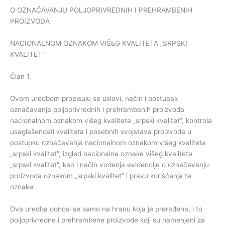
O OZNAČAVANJU POLJOPRIVREDNIH I PREHRAMBENIH
PROIZVODA
NACIONALNOM OZNAKOM VIŠEG KVALITETA „SRPSKI
KVALITET”
Član 1.
Ovom uredbom propisuju se uslovi, način i postupak
označavanja poljoprivrednih i prehrambenih proizvoda
nacionalnom oznakom višeg kvaliteta „srpski kvalitet”, kontrola
usaglašenosti kvaliteta i posebnih svojstava proizvoda u
postupku označavanja nacionalnom oznakom višeg kvaliteta
„srpski kvalitet”, izgled nacionalne oznake višeg kvaliteta
„srpski kvalitet”, kao i način vođenja evidencije o označavanju
proizvoda oznakom „srpski kvalitet” i pravu korišćenja te
oznake.
Ova uredba odnosi se samo na hranu koja je prerađena, i to
poljoprivredne i prehrambene proizvode koji su namenjeni za