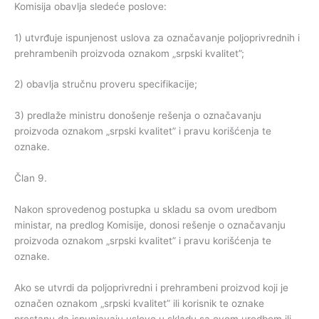
Komisija obavlja sledeće poslove:
1) utvrđuje ispunjenost uslova za označavanje poljoprivrednih i
prehrambenih proizvoda oznakom „srpski kvalitet”;
2) obavlja stručnu proveru specifikacije;
3) predlaže ministru donošenje rešenja o označavanju
proizvoda oznakom „srpski kvalitet” i pravu korišćenja te
oznake.
Član 9.
Nakon sprovedenog postupka u skladu sa ovom uredbom
ministar, na predlog Komisije, donosi rešenje o označavanju
proizvoda oznakom „srpski kvalitet” i pravu korišćenja te
oznake.
Ako se utvrdi da poljoprivredni i prehrambeni proizvod koji je
označen oznakom „srpski kvalitet” ili korisnik te oznake
prestanu da ispunjavaju uslove u skladu sa ovom uredbom ili