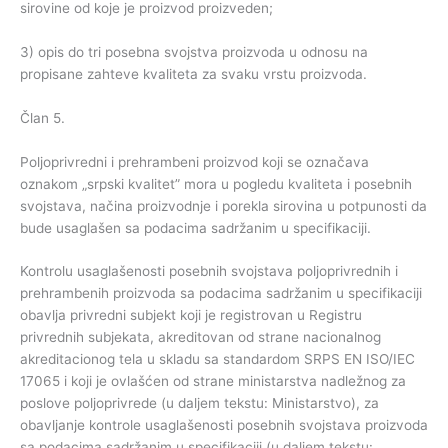
sirovine od koje je proizvod proizveden;
3) opis do tri posebna svojstva proizvoda u odnosu na
propisane zahteve kvaliteta za svaku vrstu proizvoda.
Član 5.
Poljoprivredni i prehrambeni proizvod koji se označava
oznakom „srpski kvalitet” mora u pogledu kvaliteta i posebnih
svojstava, načina proizvodnje i porekla sirovina u potpunosti da
bude usaglašen sa podacima sadržanim u specifikaciji.
Kontrolu usaglašenosti posebnih svojstava poljoprivrednih i
prehrambenih proizvoda sa podacima sadržanim u specifikaciji
obavlja privredni subjekt koji je registrovan u Registru
privrednih subjekata, akreditovan od strane nacionalnog
akreditacionog tela u skladu sa standardom SRPS EN ISO/IEC
17065 i koji je ovlašćen od strane ministarstva nadležnog za
poslove poljoprivrede (u daljem tekstu: Ministarstvo), za
obavljanje kontrole usaglašenosti posebnih svojstava proizvoda
sa podacima sadržanim u specifikaciji (u daljem tekstu: