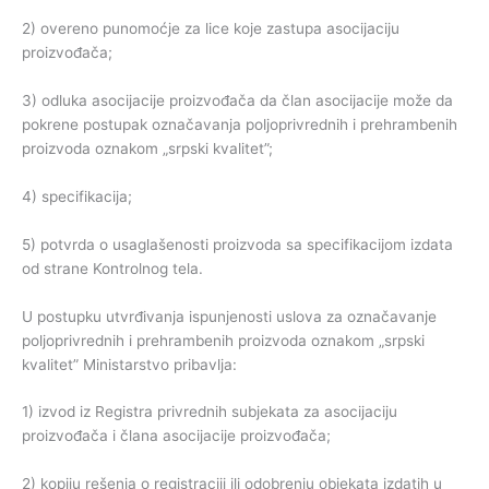
2) overeno punomoćje za lice koje zastupa asocijaciju
proizvođača;
3) odluka asocijacije proizvođača da član asocijacije može da
pokrene postupak označavanja poljoprivrednih i prehrambenih
proizvoda oznakom „srpski kvalitet”;
4) specifikacija;
5) potvrda o usaglašenosti proizvoda sa specifikacijom izdata
od strane Kontrolnog tela.
U postupku utvrđivanja ispunjenosti uslova za označavanje
poljoprivrednih i prehrambenih proizvoda oznakom „srpski
kvalitet” Ministarstvo pribavlja:
1) izvod iz Registra privrednih subjekata za asocijaciju
proizvođača i člana asocijacije proizvođača;
2) kopiju rešenja o registraciji ili odobrenju objekata izdatih u