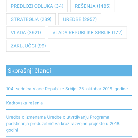
PREDLOZI ODLUKA
(34)
REŠENJA
(1485)
STRATEGIJA
(289)
UREDBE
(2957)
VLADA
(3921)
VLADA REPUBLIKE SRBIJE
(172)
ZAKLJUČCI
(99)
Skorašnji članci
104. sednica Vlade Republike Srbije, 25. oktobar 2018. godine
Kadrovska rešenja
Uredba o izmenama Uredbe o utvrđivanju Programa
podsticanja preduzetništva kroz razvojne projekte u 2018.
godini