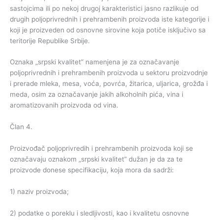
sastojcima ili po nekoj drugoj karakteristici jasno razlikuje od
drugih poljoprivrednih i prehrambenih proizvoda iste kategorije i
koji je proizveden od osnovne sirovine koja potiče isključivo sa
teritorije Republike Srbije.
Oznaka „srpski kvalitet” namenjena je za označavanje
poljoprivrednih i prehrambenih proizvoda u sektoru proizvodnje
i prerade mleka, mesa, voća, povrća, žitarica, uljarica, grožđa i
meda, osim za označavanje jakih alkoholnih pića, vina i
aromatizovanih proizvoda od vina.
Član 4.
Proizvođač poljoprivredih i prehrambenih proizvoda koji se
označavaju oznakom „srpski kvalitet” dužan je da za te
proizvode donese specifikaciju, koja mora da sadrži:
1) naziv proizvoda;
2) podatke o poreklu i sledljivosti, kao i kvalitetu osnovne