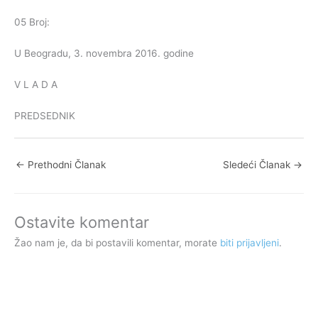
05 Broj:
U Beogradu, 3. novembra 2016. godine
V L A D A
PREDSEDNIK
←
Prethodni Članak
Sledeći Članak
→
Ostavite komentar
Žao nam je, da bi postavili komentar, morate
biti prijavljeni
.