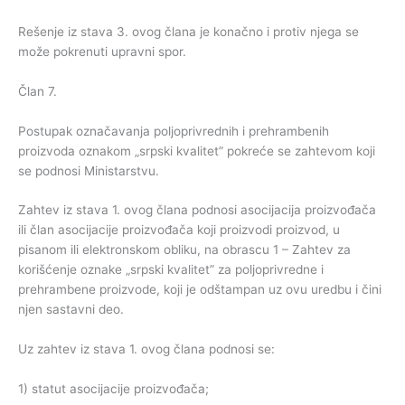
Rešenje iz stava 3. ovog člana je konačno i protiv njega se
može pokrenuti upravni spor.
Član 7.
Postupak označavanja poljoprivrednih i prehrambenih
proizvoda oznakom „srpski kvalitet” pokreće se zahtevom koji
se podnosi Ministarstvu.
Zahtev iz stava 1. ovog člana podnosi asocijacija proizvođača
ili član asocijacije proizvođača koji proizvodi proizvod, u
pisanom ili elektronskom obliku, na obrascu 1 – Zahtev za
korišćenje oznake „srpski kvalitet” za poljoprivredne i
prehrambene proizvode, koji je odštampan uz ovu uredbu i čini
njen sastavni deo.
Uz zahtev iz stava 1. ovog člana podnosi se:
1) statut asocijacije proizvođača;