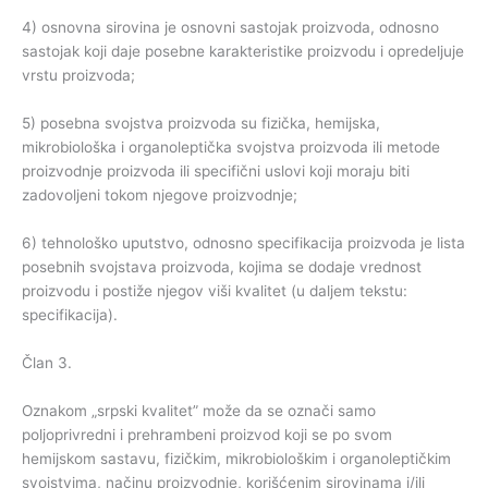
4) osnovna sirovina je osnovni sastojak proizvoda, odnosno
sastojak koji daje posebne karakteristike proizvodu i opredeljuje
vrstu proizvoda;
5) posebna svojstva proizvoda su fizička, hemijska,
mikrobiološka i organoleptička svojstva proizvoda ili metode
proizvodnje proizvoda ili specifični uslovi koji moraju biti
zadovoljeni tokom njegove proizvodnje;
6) tehnološko uputstvo, odnosno specifikacija proizvoda je lista
posebnih svojstava proizvoda, kojima se dodaje vrednost
proizvodu i postiže njegov viši kvalitet (u daljem tekstu:
specifikacija).
Član 3.
Oznakom „srpski kvalitet” može da se označi samo
poljoprivredni i prehrambeni proizvod koji se po svom
hemijskom sastavu, fizičkim, mikrobiološkim i organoleptičkim
svojstvima, načinu proizvodnje, korišćenim sirovinama i/ili