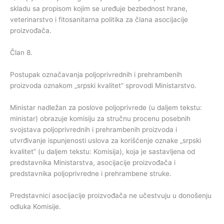
skladu sa propisom kojim se uređuje bezbednost hrane,
veterinarstvo i fitosanitarna politika za člana asocijacije
proizvođača.
Član 8.
Postupak označavanja poljoprivrednih i prehrambenih
proizvoda oznakom „srpski kvalitet” sprovodi Ministarstvo.
Ministar nadležan za poslove poljoprivrede (u daljem tekstu:
ministar) obrazuje komisiju za stručnu procenu posebnih
svojstava poljoprivrednih i prehrambenih proizvoda i
utvrđivanje ispunjenosti uslova za korišćenje oznake „srpski
kvalitet” (u daljem tekstu: Komisija), koja je sastavljena od
predstavnika Ministarstva, asocijacije proizvođača i
predstavnika poljoprivredne i prehrambene struke.
Predstavnici asocijacije proizvođača ne učestvuju u donošenju
odluka Komisije.