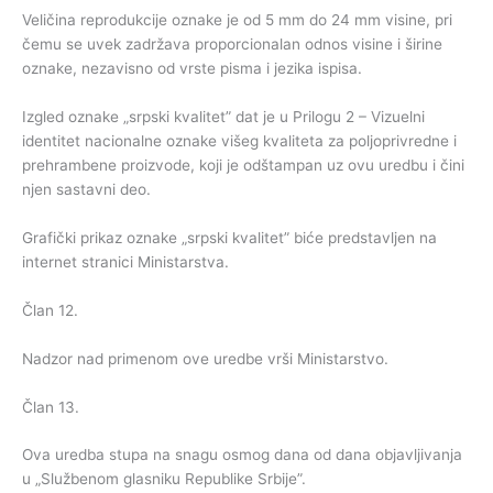
Veličina reprodukcije oznake je od 5 mm do 24 mm visine, pri
čemu se uvek zadržava proporcionalan odnos visine i širine
oznake, nezavisno od vrste pisma i jezika ispisa.
Izgled oznake „srpski kvalitet” dat je u Prilogu 2 – Vizuelni
identitet nacionalne oznake višeg kvaliteta za poljoprivredne i
prehrambene proizvode, koji je odštampan uz ovu uredbu i čini
njen sastavni deo.
Grafički prikaz oznake „srpski kvalitet” biće predstavljen na
internet stranici Ministarstva.
Član 12.
Nadzor nad primenom ove uredbe vrši Ministarstvo.
Član 13.
Ova uredba stupa na snagu osmog dana od dana objavljivanja
u „Službenom glasniku Republike Srbije”.