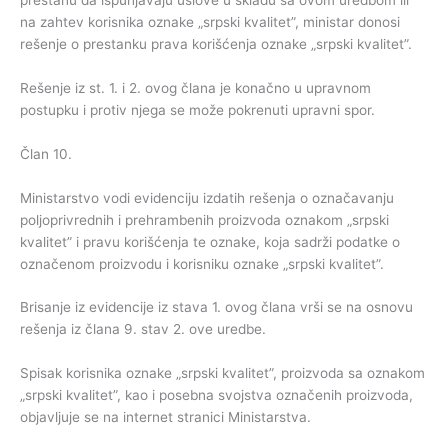
na zahtev korisnika oznake „srpski kvalitet”,
ministar donosi
rešenje o prestanku prava korišćenja oznake „srpski kvalitet”.
Rešenje iz st. 1. i 2. ovog člana je konačno u upravnom
postupku i protiv njega se može pokrenuti upravni spor.
Član 10.
Ministarstvo vodi evidenciju izdatih rešenja o označavanju
poljoprivrednih i prehrambenih proizvoda oznakom „srpski
kvalitet” i pravu korišćenja te oznake, koja sadrži podatke o
označenom proizvodu i korisniku oznake „srpski kvalitet”.
Brisanje iz evidencije iz stava 1. ovog člana vrši se na osnovu
rešenja iz člana 9. stav 2. ove uredbe.
Spisak korisnika oznake „srpski kvalitet”, proizvoda sa oznakom
„srpski kvalitet”, kao i posebna svojstva označenih proizvoda,
objavljuje se na internet stranici Ministarstva.