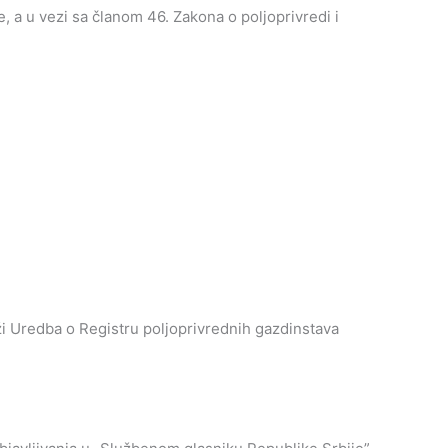
, a u vezi sa članom 46. Zakona o poljoprivredi i
 Uredba o Registru poljoprivrednih gazdinstava