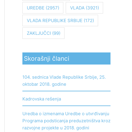
UREDBE
(2957)
VLADA
(3921)
VLADA REPUBLIKE SRBIJE
(172)
ZAKLJUČCI
(99)
Skorašnji članci
104. sednica Vlade Republike Srbije, 25.
oktobar 2018. godine
Kadrovska rešenja
Uredba o izmenama Uredbe o utvrđivanju
Programa podsticanja preduzetništva kroz
razvojne projekte u 2018. godini