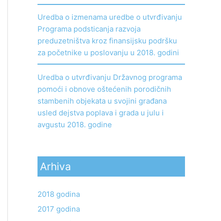
Uredba o izmenama uredbe o utvrđivanju
Programa podsticanja razvoja
preduzetništva kroz finansijsku podršku
za početnike u poslovanju u 2018. godini
Uredba o utvrđivanju Državnog programa
pomoći i obnove oštećenih porodičnih
stambenih objekata u svojini građana
usled dejstva poplava i grada u julu i
avgustu 2018. godine
Arhiva
2018 godina
2017 godina