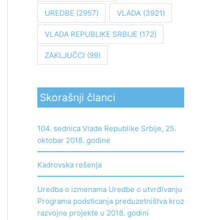
UREDBE
(2957)
VLADA
(3921)
VLADA REPUBLIKE SRBIJE
(172)
ZAKLJUČCI
(99)
Skorašnji članci
104. sednica Vlade Republike Srbije, 25.
oktobar 2018. godine
Kadrovska rešenja
Uredba o izmenama Uredbe o utvrđivanju
Programa podsticanja preduzetništva kroz
razvojne projekte u 2018. godini