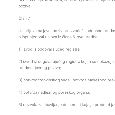
poziva.
Član 7.
Uz prijavu na javni poziv proizvođači, odnosno proda
o ispunjenosti uslova iz člana 6. ove uredbe:
1) izvod iz odgovarajućeg registra;
2) izvod iz odgovarajućeg registra kojim se dokazuje d
predmet javnog poziva;
3) potvrda trgovinskog suda i potvrda nadležnog pre
4) potvrda nadležnog poreskog organa;
5) dozvola za obavljanje delatnosti koja je predmet j