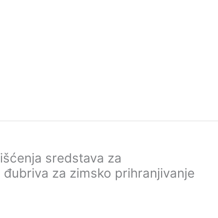
išćenja sredstava za
 đubriva za zimsko prihranjivanje