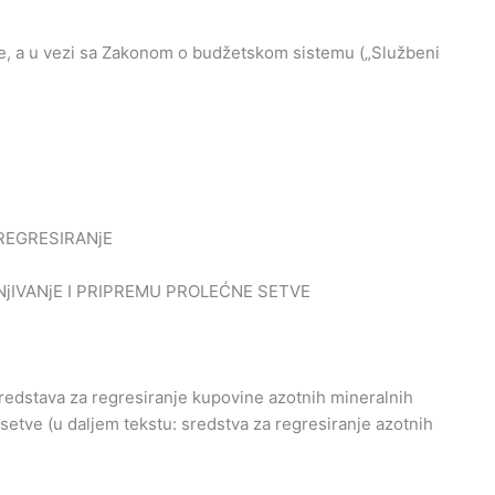
je, a u vezi sa Zakonom o budžetskom sistemu („Službeni
REGRESIRANjE
jIVANjE I PRIPREMU PROLEĆNE SETVE
redstava za regresiranje kupovine azotnih mineralnih
setve (u daljem tekstu: sredstva za regresiranje azotnih