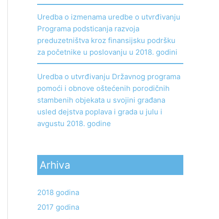
Uredba o izmenama uredbe o utvrđivanju
Programa podsticanja razvoja
preduzetništva kroz finansijsku podršku
za početnike u poslovanju u 2018. godini
Uredba o utvrđivanju Državnog programa
pomoći i obnove oštećenih porodičnih
stambenih objekata u svojini građana
usled dejstva poplava i grada u julu i
avgustu 2018. godine
Arhiva
2018 godina
2017 godina