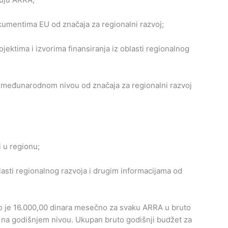
umentima EU od značaja za regionalni razvoj;
tima i izvorima finansiranja iz oblasti regionalnog
 međunarodnom nivou od značaja za regionalni razvoj
i u regionu;
asti regionalnog razvoja i drugim informacijama od
no je 16.000,00 dinara mesečno za svaku ARRA u bruto
 na godišnjem nivou. Ukupan bruto godišnji budžet za