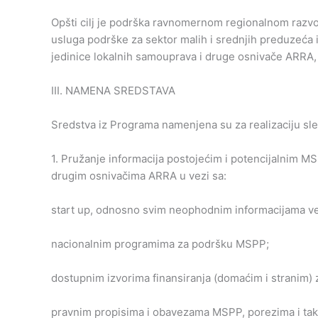
Opšti cilj je podrška ravnomernom regionalnom razvoj
usluga podrške za sektor malih i srednjih preduzeća 
jedinice lokalnih samouprava i druge osnivače ARRA, 
III. NAMENA SREDSTAVA
Sredstva iz Programa namenjena su za realizaciju sl
1. Pružanje informacija postojećim i potencijalnim M
drugim osnivačima ARRA u vezi sa:
start up, odnosno svim neophodnim informacijama ve
nacionalnim programima za podršku MSPP;
dostupnim izvorima finansiranja (domaćim i stranim)
pravnim propisima i obavezama MSPP, porezima i tak