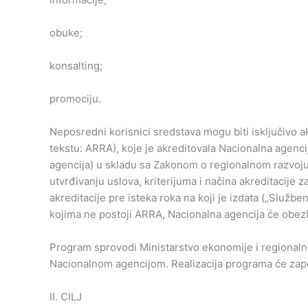
obuke;
konsalting;
promociju.
Neposredni korisnici sredstava mogu biti isključivo 
tekstu: ARRA), koje je akreditovala Nacionalna agenci
agencija) u skladu sa Zakonom o regionalnom razvoju(
utvrđivanju uslova, kriterijuma i načina akreditacije 
akreditacije pre isteka roka na koji je izdata („Služben
kojima ne postoji ARRA, Nacionalna agencija će obezb
Program sprovodi Ministarstvo ekonomije i regionalnog
Nacionalnom agencijom. Realizacija programa će zapo
II. CILJ