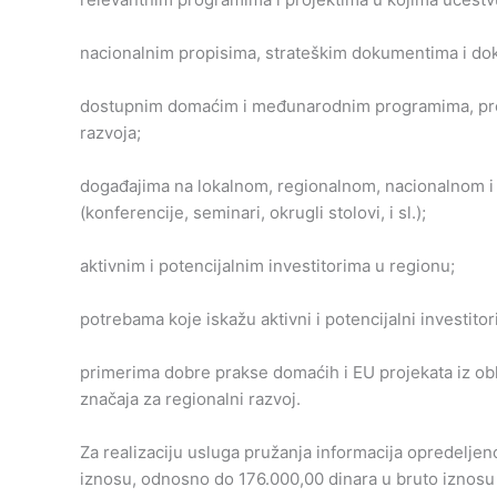
nacionalnim propisima, strateškim dokumentima i dok
dostupnim domaćim i međunarodnim programima, projek
razvoja;
događajima na lokalnom, regionalnom, nacionalnom i
(konferencije, seminari, okrugli stolovi, i sl.);
aktivnim i potencijalnim investitorima u regionu;
potrebama koje iskažu aktivni i potencijalni investitor
primerima dobre prakse domaćih i EU projekata iz obl
značaja za regionalni razvoj.
Za realizaciju usluga pružanja informacija opredelje
iznosu, odnosno do 176.000,00 dinara u bruto iznosu