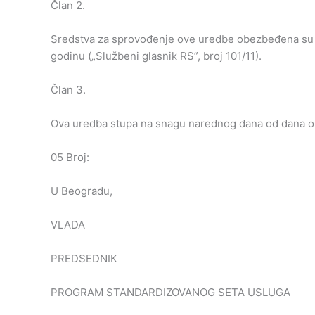
Član 2.
Sredstva za sprovođenje ove uredbe obezbeđena su č
godinu („Službeni glasnik RS”, broj 101/11).
Član 3.
Ova uredba stupa na snagu narednog dana od dana obj
05 Broj:
U Beogradu,
VLADA
PREDSEDNIK
PROGRAM STANDARDIZOVANOG SETA USLUGA