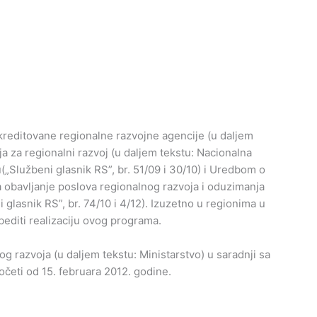
akreditovane regionalne razvojne agencije (u daljem
ja za regionalni razvoj (u daljem tekstu: Nacionalna
„Službeni glasnik RS”, br. 51/09 i 30/10) i Uredbom o
za obavljanje poslova regionalnog razvoja i oduzimanja
i glasnik RS”, br. 74/10 i 4/12). Izuzetno u regionima u
editi realizaciju ovog programa.
 razvoja (u daljem tekstu: Ministarstvo) u saradnji sa
četi od 15. februara 2012. godine.