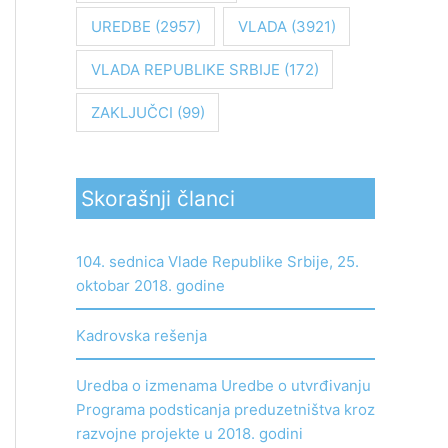
UREDBE
(2957)
VLADA
(3921)
VLADA REPUBLIKE SRBIJE
(172)
ZAKLJUČCI
(99)
Skorašnji članci
104. sednica Vlade Republike Srbije, 25.
oktobar 2018. godine
Kadrovska rešenja
Uredba o izmenama Uredbe o utvrđivanju
Programa podsticanja preduzetništva kroz
razvojne projekte u 2018. godini