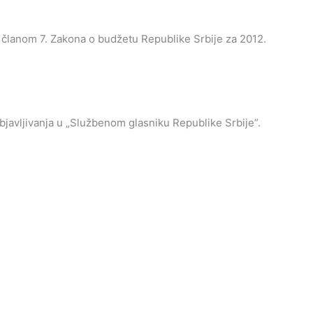
lanom 7. Zakona o budžetu Republike Srbije za 2012.
avljivanja u „Službenom glasniku Republike Srbije”.