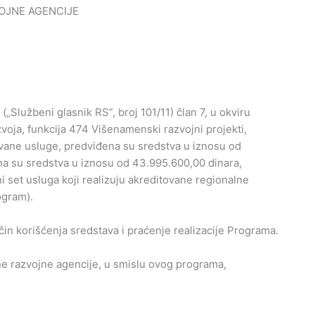
OJNE AGENCIJE
Službeni glasnik RS”, broj 101/11) član 7, u okviru
voja, funkcija 474 Višenamenski razvojni projekti,
ovane usluge, predviđena su sredstva u iznosu od
a su sredstva u iznosu od 43.995.600,00 dinara,
 set usluga koji realizuju akreditovane regionalne
ogram).
in korišćenja sredstava i praćenje realizacije Programa.
ne razvojne agencije, u smislu ovog programa,