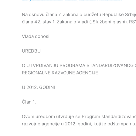
Na osnovu člana 7. Zakona o budžetu Republike Srbije 
člana 42. stav 1. Zakona o Vladi („Službeni glasnik RS”
Vlada donosi
UREDBU
O UTVRĐIVANJU PROGRAMA STANDARDIZOVANOG S
REGIONALNE RAZVOJNE AGENCIJE
U 2012. GODINI
Član 1.
Ovom uredbom utvrđuje se Program standardizovanog 
razvojne agencije u 2012. godini, koji je odštampan u