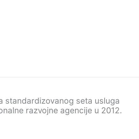
a standardizovanog seta usluga
ionalne razvojne agencije u 2012.