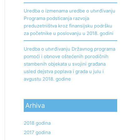
Uredba o izmenama uredbe o utvrđivanju
Programa podsticanja razvoja
preduzetništva kroz finansijsku podršku
za početnike u poslovanju u 2018. godini
Uredba o utvrđivanju Državnog programa
pomoći i obnove oštećenih porodičnih
stambenih objekata u svojini građana
usled dejstva poplava i grada u julu i
avgustu 2018. godine
Arhiva
2018 godina
2017 godina