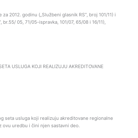
za 2012. godinu („Službeni glasnik RS”, broj 101/11) i
, br.55/ 05, 71/05-ispravka, 101/07, 65/08 i 16/11),
ETA USLUGA KOJI REALIZUJU AKREDITOVANE
seta usluga koji realizuju akreditovane regionalne
z ovu uredbu i čini njen sastavni deo.