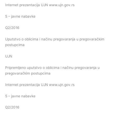
Internet prezentacija UJN www.ujn.gov.rs
5 – javne nabavke
Q2/2016
Uputstvo o oblicima i načinu pregovaranja u pregovaračkim
postupcima
UJN
Pripremljeno uputstvo o oblicima i načinu pregovaranja u
pregovaračkim postupcima
Internet prezentacija UJN www.ujn.gov.rs
5 – javne nabavke
Q2/2016