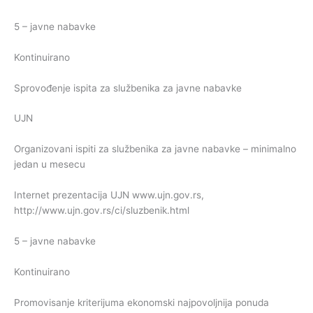
5 – javne nabavke
Kontinuirano
Sprovođenje ispita za službenika za javne nabavke
UJN
Organizovani ispiti za službenika za javne nabavke – minimalno
jedan u mesecu
Internet prezentacija UJN www.ujn.gov.rs,
http://www.ujn.gov.rs/ci/sluzbenik.html
5 – javne nabavke
Kontinuirano
Promovisanje kriterijuma ekonomski najpovoljnija ponuda