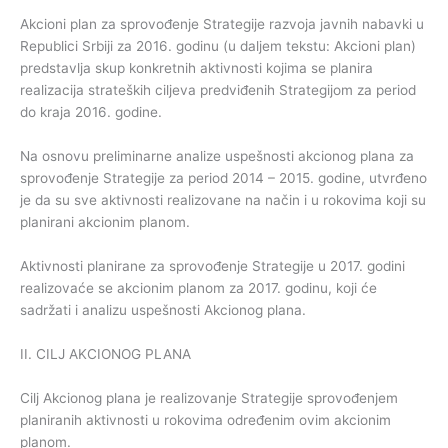
Akcioni plan za sprovođenje Strategije razvoja javnih nabavki u
Republici Srbiji za 2016. godinu (u daljem tekstu: Akcioni plan)
predstavlja skup konkretnih aktivnosti kojima se planira
realizacija strateških ciljeva predviđenih Strategijom za period
do kraja 2016. godine.
Na osnovu preliminarne analize uspešnosti akcionog plana za
sprovođenje Strategije za period 2014 – 2015. godine, utvrđeno
je da su sve aktivnosti realizovane na način i u rokovima koji su
planirani akcionim planom.
Aktivnosti planirane za sprovođenje Strategije u 2017. godini
realizovaće se akcionim planom za 2017. godinu, koji će
sadržati i analizu uspešnosti Akcionog plana.
II. CILJ AKCIONOG PLANA
Cilj Akcionog plana je realizovanje Strategije sprovođenjem
planiranih aktivnosti u rokovima određenim ovim akcionim
planom.