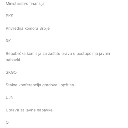
Ministarstvo finansija
PKS
Privredna komora Srbije
RK
Republička komisija za zaštitu prava u postupcima javnih
nabavki
SKGO
Stalna konferencija gradova i opština
UJN
Uprava za javne nabavke
Q