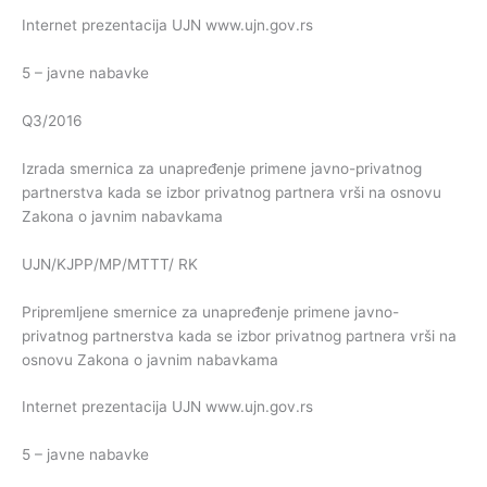
Internet prezentacija UJN www.ujn.gov.rs
5 – javne nabavke
Q3/2016
Izrada smernica za unapređenje primene javno-privatnog
partnerstva kada se izbor privatnog partnera vrši na osnovu
Zakona o javnim nabavkama
UJN/KJPP/MP/MTTT/ RK
Pripremljene smernice za unapređenje primene javno-
privatnog partnerstva kada se izbor privatnog partnera vrši na
osnovu Zakona o javnim nabavkama
Internet prezentacija UJN www.ujn.gov.rs
5 – javne nabavke