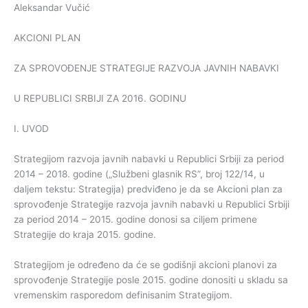
Aleksandar Vučić
AKCIONI PLAN
ZA SPROVOĐENJE STRATEGIJE RAZVOJA JAVNIH NABAVKI
U REPUBLICI SRBIJI ZA 2016. GODINU
I. UVOD
Strategijom razvoja javnih nabavki u Republici Srbiji za period
2014 – 2018. godine („Službeni glasnik RS”, broj 122/14, u
daljem tekstu: Strategija) predviđeno je da se Akcioni plan za
sprovođenje Strategije razvoja javnih nabavki u Republici Srbiji
za period 2014 – 2015. godine donosi sa ciljem primene
Strategije do kraja 2015. godine.
Strategijom je određeno da će se godišnji akcioni planovi za
sprovođenje Strategije posle 2015. godine donositi u skladu sa
vremenskim rasporedom definisanim Strategijom.