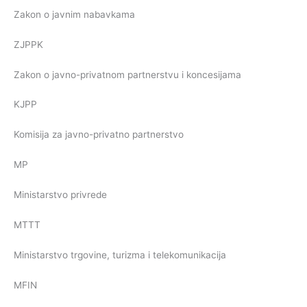
Zakon o javnim nabavkama
ZJPPK
Zakon o javno-privatnom partnerstvu i koncesijama
KJPP
Komisija za javno-privatno partnerstvo
MP
Ministarstvo privrede
MTTT
Ministarstvo trgovine, turizma i telekomunikacija
MFIN