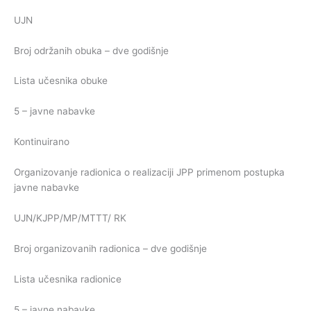
UJN
Broj održanih obuka – dve godišnje
Lista učesnika obuke
5 – javne nabavke
Kontinuirano
Organizovanje radionica o realizaciji JPP primenom postupka
javne nabavke
UJN/KJPP/MP/MTTT/ RK
Broj organizovanih radionica – dve godišnje
Lista učesnika radionice
5 – javne nabavke