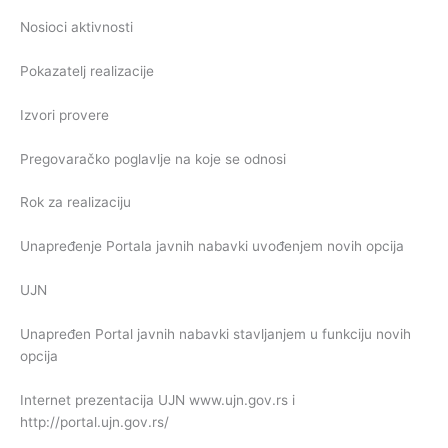
Nosioci aktivnosti
Pokazatelj realizacije
Izvori provere
Pregovaračko poglavlje na koje se odnosi
Rok za realizaciju
Unapređenje Portala javnih nabavki uvođenjem novih opcija
UJN
Unapređen Portal javnih nabavki stavljanjem u funkciju novih
opcija
Internet prezentacija UJN www.ujn.gov.rs i
http://portal.ujn.gov.rs/