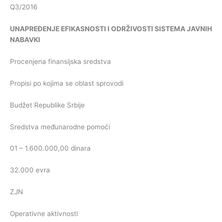
Q3/2016
UNAPREĐENJE
EFIKASNOSTI
I
ODRŽIVOSTI
SISTEMA
JAVNIH
NABAVKI
Procenjena finansijska sredstva
Propisi po kojima se oblast sprovodi
Budžet Republike Srbije
Sredstva međunarodne pomoći
01 – 1.600.000,00 dinara
32.000 evra
ZJN
Operativne aktivnosti