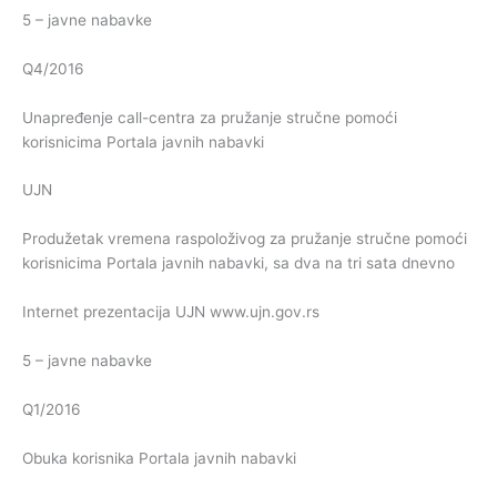
5 – javne nabavke
Q4/2016
Unapređenje call-centra za pružanje stručne pomoći
korisnicima Portala javnih nabavki
UJN
Produžetak vremena raspoloživog za pružanje stručne pomoći
korisnicima Portala javnih nabavki, sa dva na tri sata dnevno
Internet prezentacija UJN www.ujn.gov.rs
5 – javne nabavke
Q1/2016
Obuka korisnika Portala javnih nabavki