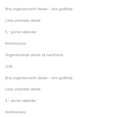
Broj organizovanih obuka – dve godišnje
Lista učesnika obuke
5 – javne nabavke
Kontinuirano
Organizovanje obuka za naručioce
UJN
Broj organizovanih obuka – dve godišnje
Lista učesnika obuke
5 – javne nabavke
Kontinuirano