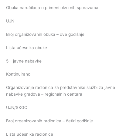
Obuka naručilaca o primeni okvirnih sporazuma
UJN
Broj organizovanih obuka – dve godišnje
Lista učesnika obuke
5 – javne nabavke
Kontinuirano
Organizovanje radionica za predstavnike službi za javne
nabavke gradova – regionalnih centara
UJN/SKGO
Broj organizovanih radionica – četiri godišnje
Lista učesnika radionice