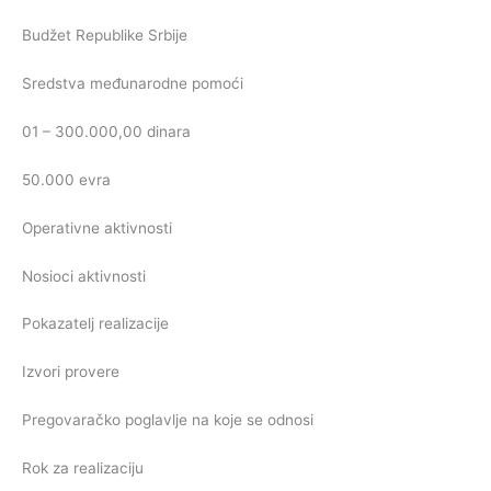
Budžet Republike Srbije
Sredstva međunarodne pomoći
01 – 300.000,00 dinara
50.000 evra
Operativne aktivnosti
Nosioci aktivnosti
Pokazatelj realizacije
Izvori provere
Pregovaračko poglavlje na koje se odnosi
Rok za realizaciju