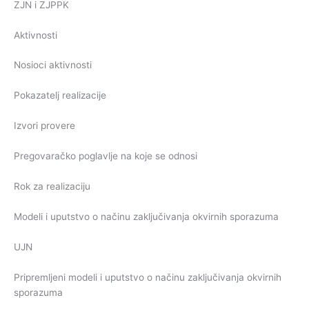
ZJN i ZJPPK
Aktivnosti
Nosioci aktivnosti
Pokazatelj realizacije
Izvori provere
Pregovaračko poglavlje na koje se odnosi
Rok za realizaciju
Modeli i uputstvo o načinu zaključivanja okvirnih sporazuma
UJN
Pripremljeni modeli i uputstvo o načinu zaključivanja okvirnih
sporazuma