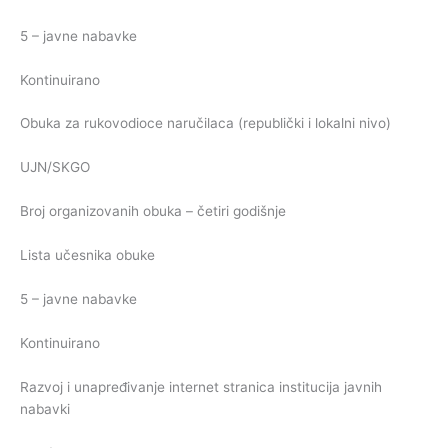
5 – javne nabavke
Kontinuirano
Obuka za rukovodioce naručilaca (republički i lokalni nivo)
UJN/SKGO
Broj organizovanih obuka – četiri godišnje
Lista učesnika obuke
5 – javne nabavke
Kontinuirano
Razvoj i unapređivanje internet stranica institucija javnih
nabavki