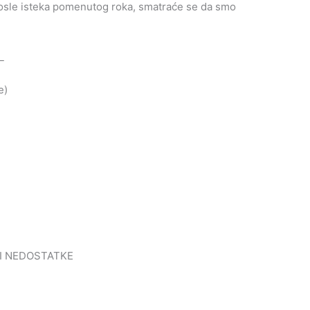
, posle isteka pomenutog roka, smatraće se da smo
_
e)
I NEDOSTATKE