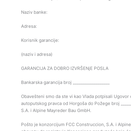
Naziv banke:
Adresa:
Korisnik garancije:
(naziv i adresa)
GARANCIJA ZA DOBRO IZVRŠENjE POSLA
Bankarska garancija broj __________________
Obavešteni smo da ste vi kao Vlada potpisali Ugovor o
autoputskog pravca od Horgoša do Požege broj ______
S.A. i Alpine Mayreder Bau GmbH.
Pošto je konzorcijum FCC Construccion, S.A. i Alp