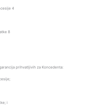
cesije 4
atke 8
rancija prihvatljivih za Koncedenta:
esije;
ke; i