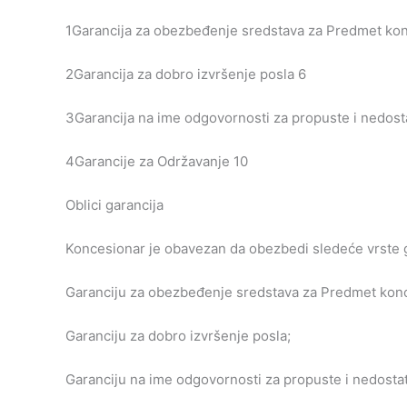
1Garancija za obezbeđenje sredstava za Predmet kon
2Garancija za dobro izvršenje posla 6
3Garancija na ime odgovornosti za propuste i nedost
4Garancije za Održavanje 10
Oblici garancija
Koncesionar je obavezan da obezbedi sledeće vrste ga
Garanciju za obezbeđenje sredstava za Predmet konc
Garanciju za dobro izvršenje posla;
Garanciju na ime odgovornosti za propuste i nedostat