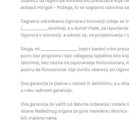
obavezu da registruje Koncesiono preduzeće koje će fina
autoput Horgoš – Požega, to se saglasno uslovima sa
Saglasno odredbama Ugovora o koncesiji izdaje se ov
(_____________slovima), a u korist Vlade, za ispunjenj
Ugovora o koncesiji, a odnosi se, na projektovanje i
Stoga, mi __________________ (naziv banke) ovim pre
poziv bez prigovora i bez odlaganja isplatimo bilo koji
(slovima), bez obzira na osporavanje Koncesionara, ili 
pozivu da Koncesionar nije izvršio obavezu po Ugovor
Ova garancija je plativa u celosti ili delimično, a u 
u roku važnosti garancije.
Ova garancija će važiti od datuma izdavanja i ostaće
strane Nadležnog organa za gore navedenu deonicu Au
biti vraćena nama.