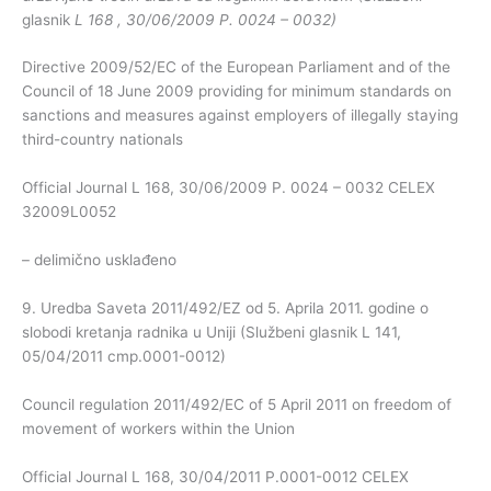
glasnik
L 168 , 30/06/2009 P. 0024 – 0032)
Directive 2009/52/EC of the European Parliament and of the
Council of 18 June 2009 providing for minimum standards on
sanctions and measures against employers of illegally staying
third-country nationals
Official Journal L 168, 30/06/2009 P. 0024 – 0032 CELEX
32009L0052
– delimično usklađeno
9. Uredba Saveta 2011/492/EZ od 5. Aprila 2011. godine o
slobodi kretanja radnika u Uniji (Službeni glasnik L 141,
05/04/2011 cmp.0001-0012)
Council regulation 2011/492/EC of 5 April 2011 on freedom of
movement of workers within the Union
Official Journal L 168, 30/04/2011 P.0001-0012 CELEX