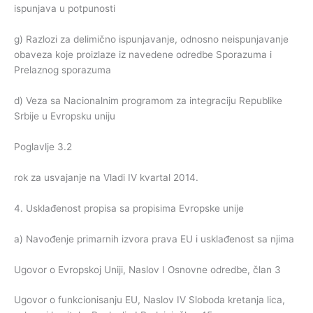
ispunjava u potpunosti
g) Razlozi za delimično ispunjavanje, odnosno neispunjavanje
obaveza koje proizlaze iz navedene odredbe Sporazuma i
Prelaznog sporazuma
d) Veza sa Nacionalnim programom za integraciju Republike
Srbije u Evropsku uniju
Poglavlje 3.2
rok za usvajanje na Vladi IV kvartal 2014.
4. Usklađenost propisa sa propisima Evropske unije
a) Navođenje primarnih izvora prava EU i usklađenost sa njima
Ugovor o Evropskoj Uniji, Naslov I Osnovne odredbe, član 3
Ugovor o funkcionisanju EU, Naslov IV Sloboda kretanja lica,