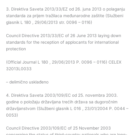
3. Direktiva Saveta 2013/33/EZ od 26. juna 2013 o polaganju
standarda za prijem tražilaca međunarodne zaštite (Službeni
glasnik L 180 , 29/06/2013 str. 0096 – 0116)
Council Directive 2013/33/EC of 26 June 2013 laying down
standards for the reception of applocants for international
protection
(Official Journal L 180 , 29/06/2013 P. 0096 – 0116) CELEX
32013L0033
– delimično usklađeno
4. Direktiva Saveta 2003/109/EC od 25. novembra 2003.
godine o položaju državljana trećih država sa dugoročnim
državljanstvom (Službeni glasnik L 016 , 23/01/2004 P. 0044 –
0053)
Council Directive 2003/109/EC of 25 November 2003
concerning the status of third-country nationals who are long-