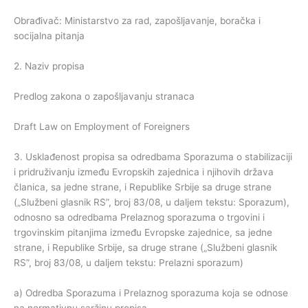
Obrađivač: Ministarstvo za rad, zapošljavanje, boračka i
socijalna pitanja
2. Naziv propisa
Predlog zakona o zapošljavanju stranaca
Draft Law on Employment of Foreigners
3. Usklađenost propisa sa odredbama Sporazuma o stabilizaciji
i pridruživanju između Evropskih zajednica i njihovih država
članica, sa jedne strane, i Republike Srbije sa druge strane
(„Službeni glasnik RS”, broj 83/08, u daljem tekstu: Sporazum),
odnosno sa odredbama Prelaznog sporazuma o trgovini i
trgovinskim pitanjima između Evropske zajednice, sa jedne
strane, i Republike Srbije, sa druge strane („Službeni glasnik
RS”, broj 83/08, u daljem tekstu: Prelazni sporazum)
a) Odredba Sporazuma i Prelaznog sporazuma koja se odnose
na normativnu saržinu propisa