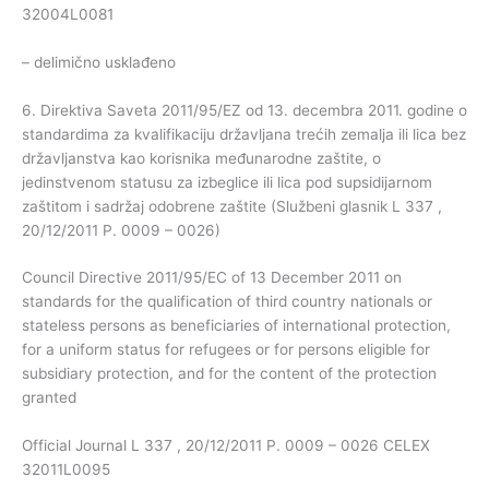
32004L0081
– delimično usklađeno
6. Direktiva Saveta 2011/95/EZ od 13. decembra 2011. godine o
standardima za kvalifikaciju državljana trećih zemalja ili lica bez
državljanstva kao korisnika međunarodne zaštite, o
jedinstvenom statusu za izbeglice ili lica pod supsidijarnom
zaštitom i sadržaj odobrene zaštite (Službeni glasnik L 337 ,
20/12/2011 P. 0009 – 0026)
Council Directive 2011/95/EC of 13 December 2011 on
standards for the qualification of third country nationals or
stateless persons as beneficiaries of international protection,
for a uniform status for refugees or for persons eligible for
subsidiary protection, and for the content of the protection
granted
Official Journal L 337 , 20/12/2011 P. 0009 – 0026 CELEX
32011L0095