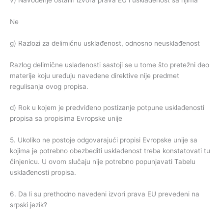
Ne
g) Razlozi za delimičnu usklađenost, odnosno neusklađenost
Razlog delimične uslađenosti sastoji se u tome što pretežni deo
materije koju uređuju navedene direktive nije predmet
regulisanja ovog propisa.
d) Rok u kojem je predviđeno postizanje potpune usklađenosti
propisa sa propisima Evropske unije
5. Ukoliko ne postoje odgovarajući propisi Evropske unije sa
kojima je potrebno obezbediti usklađenost treba konstatovati tu
činjenicu. U ovom slučaju nije potrebno popunjavati Tabelu
usklađenosti propisa.
6. Da li su prethodno navedeni izvori prava EU prevedeni na
srpski jezik?