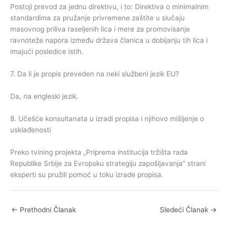
Postoji prevod za jednu direktivu, i to: Direktiva o minimalnim
standardima za pružanje privremene zaštite u slučaju
masovnog priliva raseljenih lica i mere za promovisanje
ravnoteže napora između država članica u dobijanju tih lica i
imajući posledice istih.
7. Da li je propis preveden na neki službeni jezik EU?
Da, na engleski jezik.
8. Učešće konsultanata u izradi propisa i njihovo mišljenje o
usklađenosti
Preko tvining projekta „Priprema institucija tržišta rada
Republike Srbije za Evropsku strategiju zapošljavanja” strani
eksperti su pružili pomoć u toku izrade propisa.
←
Prethodni Članak
Sledeći Članak
→