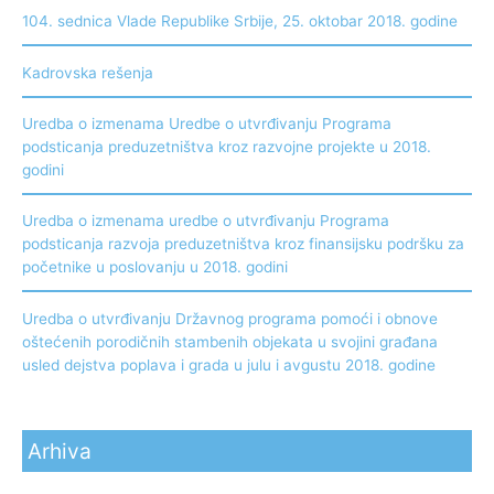
104. sednica Vlade Republike Srbije, 25. oktobar 2018. godine
Kadrovska rešenja
Uredba o izmenama Uredbe o utvrđivanju Programa
podsticanja preduzetništva kroz razvojne projekte u 2018.
godini
Uredba o izmenama uredbe o utvrđivanju Programa
podsticanja razvoja preduzetništva kroz finansijsku podršku za
početnike u poslovanju u 2018. godini
Uredba o utvrđivanju Državnog programa pomoći i obnove
oštećenih porodičnih stambenih objekata u svojini građana
usled dejstva poplava i grada u julu i avgustu 2018. godine
Arhiva