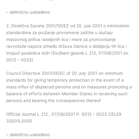
– delimično usklađeno
2. Direktiva Saveta 2001/55/EZ od 20. jula 2001 o minimalnim
standardima za pružanje privremene zaštite u slučaju
masovnog priliva raseljenih lica i mere za promovisanje
ravnoteže napora između država članica u dobijanju tih lica i
imajući posledice istih (Službeni glasnik L 212, 07/08/2001 str.
0012 – 0023)
Council Directive 2001/55/EC of 20 July 2001 on minimum
standards for giving temporary protection in the event of a
mass influx of displaced persons and on measures promoting a
balance of efforts between Member States in receiving such
persons and bearing the consequences thereof
Official Journal L 212 , 07/08/2001 P. 0012 – 0023 CELEX
32001L0055
– delimično usklađeno