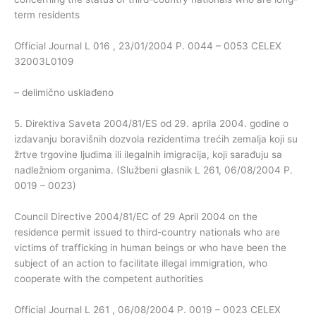
term residents
Official Journal L 016 , 23/01/2004 P. 0044 – 0053 CELEX
32003L0109
– delimično usklađeno
5. Direktiva Saveta 2004/81/ES od 29. aprila 2004. godine o
izdavanju boravišnih dozvola rezidentima trećih zemalja koji su
žrtve trgovine ljudima ili ilegalnih imigracija, koji sarađuju sa
nadležniom organima. (Službeni glasnik L 261, 06/08/2004 P.
0019 – 0023)
Council Directive 2004/81/EC of 29 April 2004 on the
residence permit issued to third-country nationals who are
victims of trafficking in human beings or who have been the
subject of an action to facilitate illegal immigration, who
cooperate with the competent authorities
Official Journal L 261 , 06/08/2004 P. 0019 – 0023 CELEX