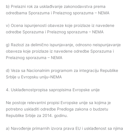
b) Prelazni rok za usklađivanje zakonodavstva prema
odredbama Sporazuma i Prelaznog sporazuma – NEMA
v) Ocena ispunjenosti obaveze koje proizlaze iz navedene
odredbe Sporazuma i Prelaznog sporazuma – NEMA
g) Razlozi za delimično ispunjavanje, odnosno neispunjavanje
obaveza koje proizlaze iz navedene odredbe Sporazuma i
Prelaznog sporazuma – NEMA
d) Veza sa Nacionalnim programom za integraciju Republike
Srbije u Evropsku uniju–NEMA
4. Usklađenostpropisa sapropisima Evropske unije
Ne postoje relevantni propisi Evropske unije sa kojima je
potrebno uskladiti odredbe Predloga zakona o budzetu
Republike Srbije za 2014. godinu.
a) Navođenje primarnih izvora prava EU i usklađenost sa njima