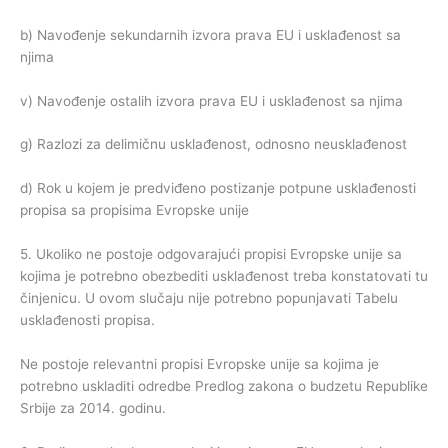
b) Navođenje sekundarnih izvora prava EU i usklađenost sa
njima
v) Navođenje ostalih izvora prava EU i usklađenost sa njima
g) Razlozi za delimičnu usklađenost, odnosno neusklađenost
d) Rok u kojem je predviđeno postizanje potpune usklađenosti
propisa sa propisima Evropske unije
5. Ukoliko ne postoje odgovarajući propisi Evropske unije sa
kojima je potrebno obezbediti usklađenost treba konstatovati tu
činjenicu. U ovom slučaju nije potrebno popunjavati Tabelu
usklađenosti propisa.
Ne postoje relevantni propisi Evropske unije sa kojima je
potrebno uskladiti odredbe Predlog zakona o budzetu Republike
Srbije za 2014. godinu.