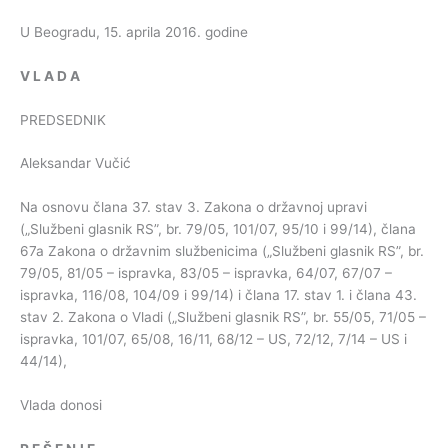
U Beogradu, 15. aprila 2016. godine
V
L
A
D
A
PREDSEDNIK
Aleksandar Vučić
Na osnovu člana 37. stav 3. Zakona o državnoj upravi
(„Službeni glasnik RS”, br. 79/05, 101/07, 95/10 i 99/14), člana
67a Zakona o državnim službenicima („Službeni glasnik RS”, br.
79/05, 81/05 – ispravka, 83/05 – ispravka, 64/07, 67/07 –
ispravka, 116/08, 104/09 i 99/14) i člana 17. stav 1. i člana 43.
stav 2. Zakona o Vladi („Službeni glasnik RS”, br. 55/05, 71/05 –
ispravka, 101/07, 65/08, 16/11, 68/12 – US, 72/12, 7/14 – US i
44/14),
Vlada donosi