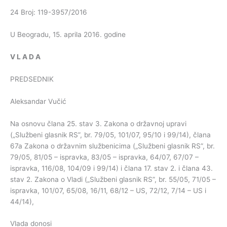
24 Broj: 119-3957/2016
U Beogradu, 15. aprila 2016. godine
V
L
A
D
A
PREDSEDNIK
Aleksandar Vučić
Na osnovu člana 25. stav 3. Zakona o državnoj upravi
(„Službeni glasnik RS”, br. 79/05, 101/07, 95/10 i 99/14), člana
67a Zakona o državnim službenicima („Službeni glasnik RS”, br.
79/05, 81/05 – ispravka, 83/05 – ispravka, 64/07, 67/07 –
ispravka, 116/08, 104/09 i 99/14) i člana 17. stav 2. i člana 43.
stav 2. Zakona o Vladi („Službeni glasnik RS”, br. 55/05, 71/05 –
ispravka, 101/07, 65/08, 16/11, 68/12 – US, 72/12, 7/14 – US i
44/14),
Vlada donosi