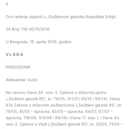
II
Ovo rešenje objaviti u „Službenom glasniku Republike Srbije”.
24 Broj: 119-4079/2016
U Beogradu, 15. aprila 2016. godine
V
L
A
D
A
PREDSEDNIK
Aleksandar Vučić
Na osnovu člana 30. stav 3. Zakona o državnoj upravi
(„Službeni glasnik RS”, br. 79/05, 101/07, 95/10 i 99/14), člana
67a Zakona o državnim službenicima („Službeni glasnik RS”, br.
79/05, 81/05 – ispravka, 83/05 – ispravka, 64/07, 67/07 –
ispravka, 116/08, 104/09 i 99/14) i člana 17. stav 1. i člana 43.
stav 2. Zakona o Vladi („Službeni glasnik RS”, br. 55/05, 71/05 –