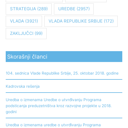
STRATEGIJA
(289)
UREDBE
(2957)
VLADA
(3921)
VLADA REPUBLIKE SRBIJE
(172)
ZAKLJUČCI
(99)
Skorašnji članci
104. sednica Vlade Republike Srbije, 25. oktobar 2018. godine
Kadrovska rešenja
Uredba o izmenama Uredbe o utvrđivanju Programa
podsticanja preduzetništva kroz razvojne projekte u 2018.
godini
Uredba o izmenama uredbe o utvrđivanju Programa