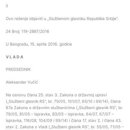
II
Ovo rešenje objaviti u „Službenom glasniku Republike Srbije”.
24 Broj: 119-2887/2016
U Beogradu, 15. aprila 2016. godine
V
L
A
D
A
PREDSEDNIK
Aleksandar Vučić
Na osnovu člana 25. stav 3. Zakona o državnoj upravi
(„Službeni glasnik RS”, br. 79/05, 101/07, 95/10 i 99/14), člana
67a Zakona o državnim službenicima („Službeni glasnik RS”, br.
79/05, 81/05 – ispravka, 83/05 – ispravka, 64/07, 67/07 –
ispravka, 116/08, 104/09 i 99/14) i člana 17. stav 2. i člana 43.
stav 2. Zakona o Vladi („Službeni glasnik RS”, br. 55/05, 71/05 –