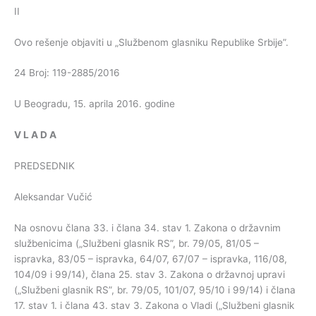
II
Ovo rešenje objaviti u „Službenom glasniku Republike Srbije”.
24 Broj: 119-2885/2016
U Beogradu, 15. aprila 2016. godine
V
L
A
D
A
PREDSEDNIK
Aleksandar Vučić
Na osnovu člana 33. i člana 34. stav 1. Zakona o državnim
službenicima („Službeni glasnik RS”, br. 79/05, 81/05 –
ispravka, 83/05 – ispravka, 64/07, 67/07 – ispravka, 116/08,
104/09 i 99/14), člana 25. stav 3. Zakona o državnoj upravi
(„Službeni glasnik RS”, br. 79/05, 101/07, 95/10 i 99/14) i člana
17. stav 1. i člana 43. stav 3. Zakona o Vladi („Službeni glasnik