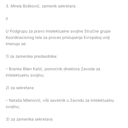
3. Mirela Bošković, zamenik sekretara.
II
U Podgrupu za pravo intelektualne svojine Stručne grupe
Koordinacionog tela za proces pristupanja Evropskoj uniji
imenuju se:
1) za zamenika predsednika:
– Branka Bilen Katić, pomoćnik direktora Zavoda za
intelektualnu svojinu;
2) za sekretara:
– Nataša Milanović, viši savetnik u Zavodu za intelektualnu
svojinu;
3) za zamenika sekretara: