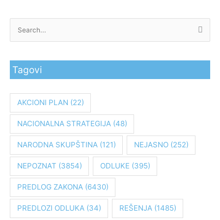
P
r
e
Tagovi
t
r
a
AKCIONI PLAN
(22)
g
NACIONALNA STRATEGIJA
(48)
a
z
NARODNA SKUPŠTINA
(121)
NEJASNO
(252)
a
:
NEPOZNAT
(3854)
ODLUKE
(395)
PREDLOG ZAKONA
(6430)
PREDLOZI ODLUKA
(34)
REŠENJA
(1485)