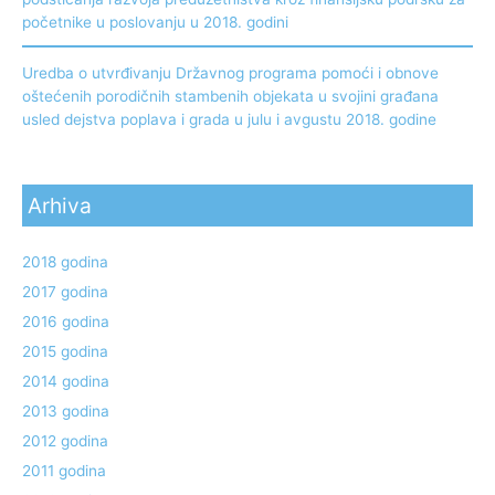
početnike u poslovanju u 2018. godini
Uredba o utvrđivanju Državnog programa pomoći i obnove
oštećenih porodičnih stambenih objekata u svojini građana
usled dejstva poplava i grada u julu i avgustu 2018. godine
Arhiva
2018 godina
2017 godina
2016 godina
2015 godina
2014 godina
2013 godina
2012 godina
2011 godina