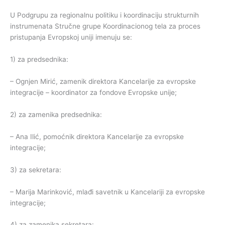
U Podgrupu za regionalnu politiku i koordinaciju strukturnih
instrumenata Stručne grupe Koordinacionog tela za proces
pristupanja Evropskoj uniji imenuju se:
1) za predsednika:
– Ognjen Mirić, zamenik direktora Kancelarije za evropske
integracije – koordinator za fondove Evropske unije;
2) za zamenika predsednika:
– Ana Ilić, pomoćnik direktora Kancelarije za evropske
integracije;
3) za sekretara:
– Marija Marinković, mlađi savetnik u Kancelariji za evropske
integracije;
4) za zamenika sekretara: