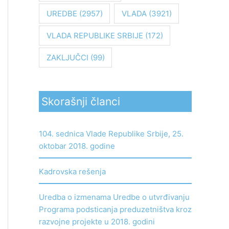
UREDBE
(2957)
VLADA
(3921)
VLADA REPUBLIKE SRBIJE
(172)
ZAKLJUČCI
(99)
Skorašnji članci
104. sednica Vlade Republike Srbije, 25.
oktobar 2018. godine
Kadrovska rešenja
Uredba o izmenama Uredbe o utvrđivanju
Programa podsticanja preduzetništva kroz
razvojne projekte u 2018. godini