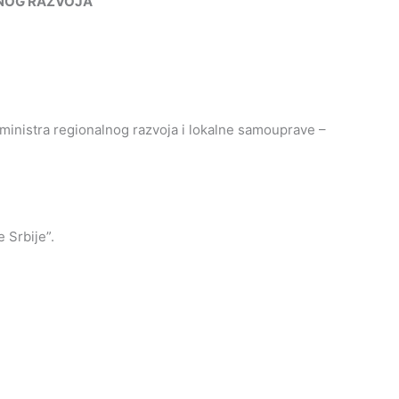
NOG
RAZVOJA
inistra regionalnog razvoja i lokalne samouprave –
 Srbije”.