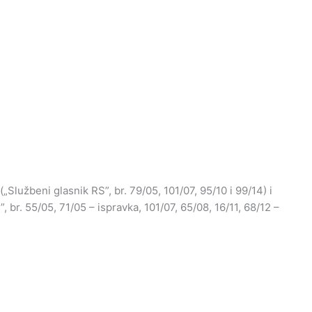
„Službeni glasnik RS”, br. 79/05, 101/07, 95/10 i 99/14) i
, br. 55/05, 71/05 – ispravka, 101/07, 65/08, 16/11, 68/12 –