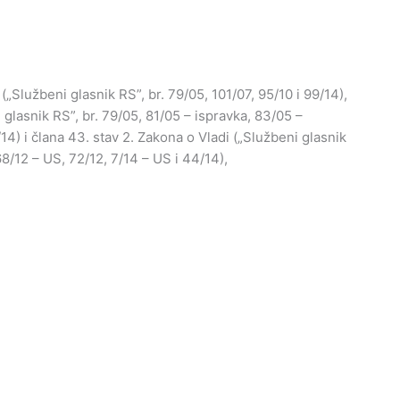
„Službeni glasnik RS”, br. 79/05, 101/07, 95/10 i 99/14),
lasnik RS”, br. 79/05, 81/05 – ispravka, 83/05 –
14) i člana 43. stav 2. Zakona o Vladi („Službeni glasnik
68/12 – US, 72/12, 7/14 – US i 44/14),