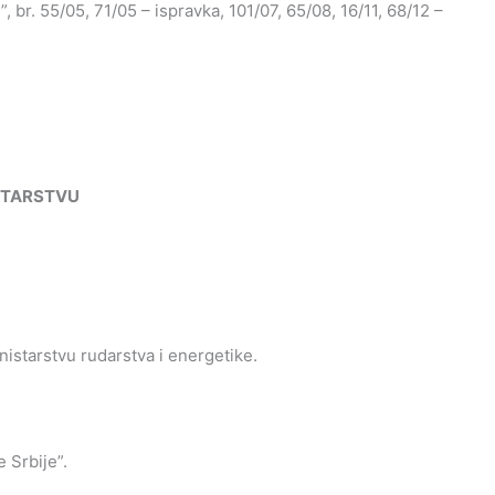
, br. 55/05, 71/05 – ispravka, 101/07, 65/08, 16/11, 68/12 –
STARSTVU
istarstvu rudarstva i energetike.
 Srbije”.