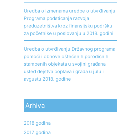
Uredba o izmenama uredbe o utvrđivanju
Programa podsticanja razvoja
preduzetništva kroz finansijsku podršku
za početnike u poslovanju u 2018. godini
Uredba o utvrđivanju Državnog programa
pomoći i obnove oštećenih porodičnih
stambenih objekata u svojini građana
usled dejstva poplava i grada u julu i
avgustu 2018. godine
Arhiva
2018 godina
2017 godina