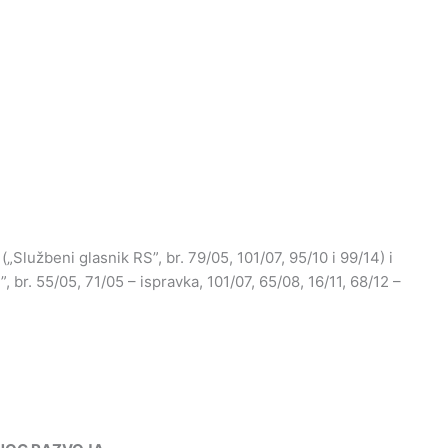
„Službeni glasnik RS”, br. 79/05, 101/07, 95/10 i 99/14) i
, br. 55/05, 71/05 – ispravka, 101/07, 65/08, 16/11, 68/12 –