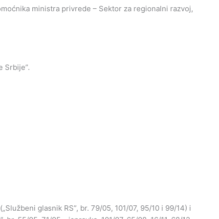
moćnika ministra privrede – Sektor za regionalni razvoj,
 Srbije”.
„Službeni glasnik RS”, br. 79/05, 101/07, 95/10 i 99/14) i