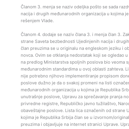
Članom 3. menja se naziv odeljka pošto se sada razd
nacija i drugih međunarodnih organizacija u kojima je
rešenjem Vlade.
Članom 4. dodaje se naziv člana 3. i menja član 3. Zak
strane Saveta bezbednosti Ujedinjenih nacija i drugi
član preuzima se u originalu na engleskom jeziku i ob
novca. Ovim se otklanja nedostatak koji se ogledao u
na predlog Ministarstva spoljnih poslova bio veoma s
međunarodnim standardima u ovoj oblasti zahteva. Li
nije potrebno njihovo implementiranje propisom done
poslove dužno je da o svakoj promeni na listi označeni
međunarodnih organizacija u kojima je Republika Srbi
unutrašnje poslove, Upravu za sprečavanje pranja nov
privredne registre, Republičko javno tužilaštvo, Nar
obaveštajne poslove. Lista lica označenih od strane 
kojima je Republika Srbija član se u izvornom/origin
preuzima i objavljuje na internet stranici Uprave. Upr