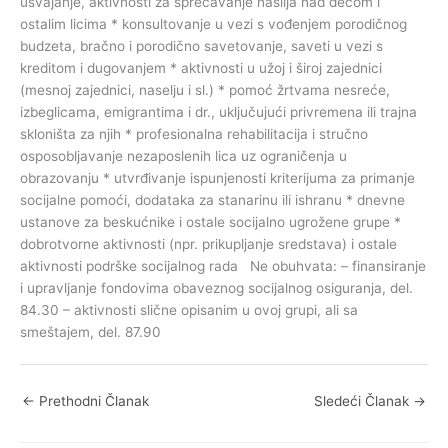
←
Prethodni Članak
Sledeći Članak
→