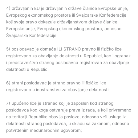
4) državljanin EU je državljanin države članice Evropske unije,
Evropskog ekonomskog prostora ili Švajcarske Konfederacije
koji svoje pravo dokazuje državljanstvom države članice
Evropske unije, Evropskog ekonomskog prostora, odnosno
Švajcarske Konfederacije;
5) poslodavac je domaće ILI STRANO pravno ili fizičko lice
registrovano za obavljanje delatnosti u Republici, kao i ogranak
i predstavništvo stranog poslodavca registrovan za obavljanje
delatnosti u Republici;
6) strani poslodavac je strano pravno ili fizičko lice
registrovano u inostranstvu za obavljanje delatnosti;
7) upućeno lice je stranac koji je zaposlen kod stranog
poslodavca kod koga ostvaruje prava iz rada, a koji privremeno
na teritoriji Republike obavlja poslove, odnosno vrši usluge iz
delatnosti stranog poslodavca, u skladu sa zakonom, odnosno
potvrđenim međunarodnim ugovorom;