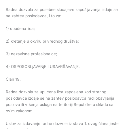
Radna dozvola za posebne slučajeve zapošljavanja izdaje se
na zahtev poslodavca, i to za:
1) upućena lica;
2) kretanje u okviru privrednog društva;
3) nezavisne profesionalce;
4) OSPOSOBLjAVANjE I USAVRŠAVANjE.
Član 19.
Radna dozvola za upućena lica zaposlena kod stranog
poslodavca izdaje se na zahtev poslodavca radi obavljanja
poslova ili vršenja usluga na teritoriji Republike u skladu sa
ovim zakonom.
Uslov za izdavanje radne dozvole iz stava 1. ovog člana jeste