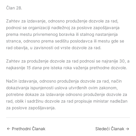
Član 28.
Zahtev za izdavanje, odnosno produženje dozvole za rad,
podnosi se organizaciji nadležnoj za poslove zapošljavanja
prema mestu privremenog boravka ili stalnog nastanjenja
stranca, odnosno prema sedištu poslodavca ili mestu gde se
rad obavlja, u zavisnosti od vrste dozvole za rad.
Zahtev za produženje dozvole za rad podnosi se najranije 30, a
najkasnije
15 dana
pre isteka roka važenja prethodne dozvole.
Način izdavanja, odnosno produženja dozvole za rad, način
dokazivanja ispunjenosti uslova utvrđenih ovim zakonom,
potrebne dokaze za izdavanje odnosno produženje dozvole za
rad, oblik i sadržinu dozvole za rad propisuje ministar nadležan
za poslove zapošljavanja.
←
Prethodni Članak
Sledeći Članak
→