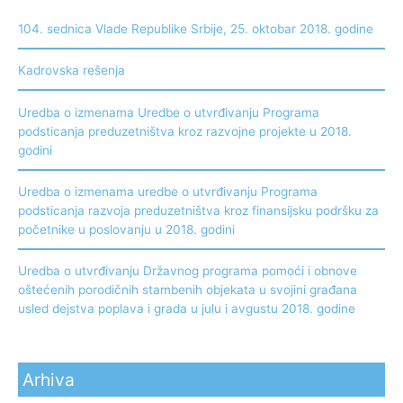
104. sednica Vlade Republike Srbije, 25. oktobar 2018. godine
Kadrovska rešenja
Uredba o izmenama Uredbe o utvrđivanju Programa
podsticanja preduzetništva kroz razvojne projekte u 2018.
godini
Uredba o izmenama uredbe o utvrđivanju Programa
podsticanja razvoja preduzetništva kroz finansijsku podršku za
početnike u poslovanju u 2018. godini
Uredba o utvrđivanju Državnog programa pomoći i obnove
oštećenih porodičnih stambenih objekata u svojini građana
usled dejstva poplava i grada u julu i avgustu 2018. godine
Arhiva