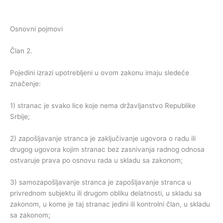
Osnovni pojmovi
Član 2.
Pojedini izrazi upotrebljeni u ovom zakonu imaju sledeće
značenje:
1) stranac je svako lice koje nema državljanstvo Republike
Srbije;
2) zapošljavanje stranca je zaključivanje ugovora o radu ili
drugog ugovora kojim stranac bez zasnivanja radnog odnosa
ostvaruje prava po osnovu rada u skladu sa zakonom;
3) samozapošljavanje stranca je zapošljavanje stranca u
privrednom subjektu ili drugom obliku delatnosti, u skladu sa
zakonom, u kome je taj stranac jedini ili kontrolni član, u skladu
sa zakonom;