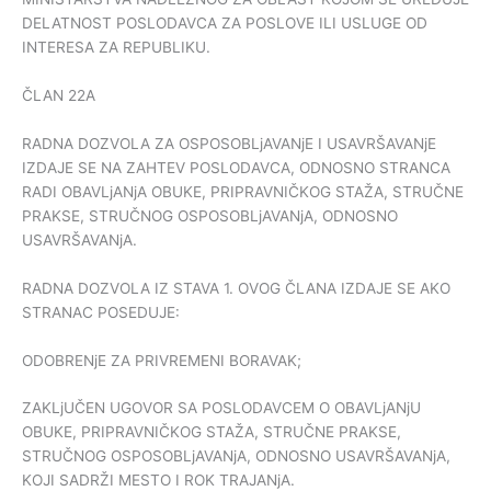
DELATNOST POSLODAVCA ZA POSLOVE ILI USLUGE OD
INTERESA ZA REPUBLIKU.
ČLAN 22A
RADNA DOZVOLA ZA OSPOSOBLjAVANjE I USAVRŠAVANjE
IZDAJE SE NA ZAHTEV POSLODAVCA, ODNOSNO STRANCA
RADI OBAVLjANjA OBUKE, PRIPRAVNIČKOG STAŽA, STRUČNE
PRAKSE, STRUČNOG OSPOSOBLjAVANjA, ODNOSNO
USAVRŠAVANjA.
RADNA DOZVOLA IZ STAVA 1. OVOG ČLANA IZDAJE SE AKO
STRANAC POSEDUJE:
ODOBRENjE ZA PRIVREMENI BORAVAK;
ZAKLjUČEN UGOVOR SA POSLODAVCEM O OBAVLjANjU
OBUKE, PRIPRAVNIČKOG STAŽA, STRUČNE PRAKSE,
STRUČNOG OSPOSOBLjAVANjA, ODNOSNO USAVRŠAVANjA,
KOJI SADRŽI MESTO I ROK TRAJANjA.