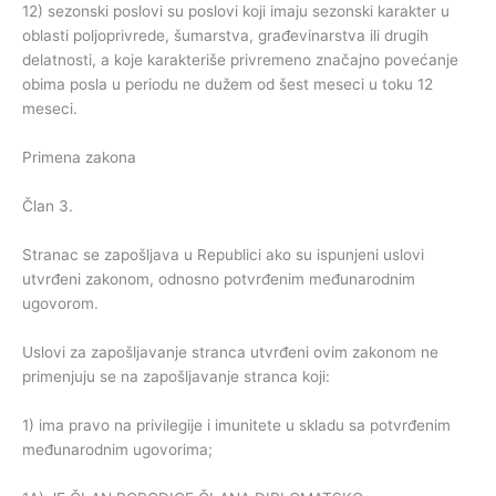
12) sezonski poslovi su poslovi koji imaju sezonski karakter u
oblasti poljoprivrede, šumarstva, građevinarstva ili drugih
delatnosti, a koje karakteriše privremeno značajno povećanje
obima posla u periodu ne dužem od šest meseci u toku 12
meseci.
Primena zakona
Član 3.
Stranac se zapošljava u Republici ako su ispunjeni uslovi
utvrđeni zakonom, odnosno potvrđenim međunarodnim
ugovorom.
Uslovi za zapošljavanje stranca utvrđeni ovim zakonom ne
primenjuju se na zapošljavanje stranca koji:
1) ima pravo na privilegije i imunitete u skladu sa potvrđenim
međunarodnim ugovorima;