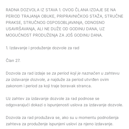
RADNA DOZVOLA IZ STAVA 1. OVOG ČLANA IZDAJE SE NA
PERIOD TRAJANjA OBUKE, PRIPRAVNIČKOG STAŽA, STRUČNE
PRAKSE, STRUČNOG OSPOSOBLjAVANjA, ODNOSNO
USAVRŠAVANjA, ALI NE DUŽE OD GODINU DANA, UZ
MOGUĆNOST PRODUŽENjA ZA JOŠ GODINU DANA.
1. Izdavanje i produženje dozvole za rad
Član 27.
Dozvola za rad izdaje se
za period koji je naznačen u zahtevu
za izdavanje dozvole, a
najduže za period utvrđen ovim
zakonom i period za koji traje boravak stranca.
Uz zahtev za izdavanje dozvole za rad podnose se
odgovarajući dokazi o ispunjenosti uslova za izdavanje dozvole.
Dozvola za rad produžava se, ako su u momentu podnošenja
zahteva za produženje ispunjeni uslovi za njeno izdavanje.