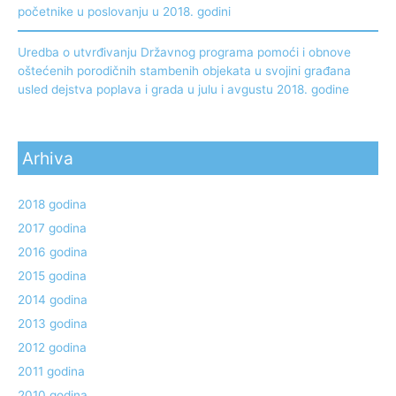
početnike u poslovanju u 2018. godini
Uredba o utvrđivanju Državnog programa pomoći i obnove
oštećenih porodičnih stambenih objekata u svojini građana
usled dejstva poplava i grada u julu i avgustu 2018. godine
Arhiva
2018 godina
2017 godina
2016 godina
2015 godina
2014 godina
2013 godina
2012 godina
2011 godina
2010 godina