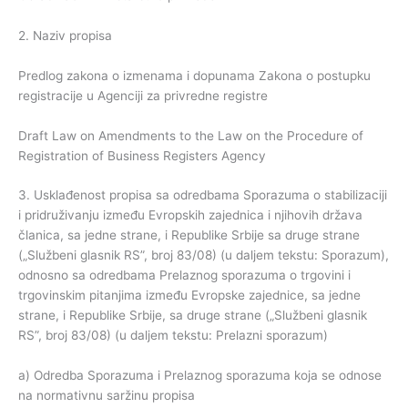
2. Naziv propisa
Predlog zakona o izmenama i dopunama Zakona o postupku
registracije u Agenciji za privredne registre
Draft Law on Amendments to the Law on the Procedure of
Registration of Business Registers Agency
3. Usklađenost propisa sa odredbama Sporazuma o stabilizaciji
i pridruživanju između Evropskih zajednica i njihovih država
članica, sa jedne strane, i Republike Srbije sa druge strane
(„Službeni glasnik RS”, broj 83/08) (u daljem tekstu: Sporazum),
odnosno sa odredbama Prelaznog sporazuma o trgovini i
trgovinskim pitanjima između Evropske zajednice, sa jedne
strane, i Republike Srbije, sa druge strane („Službeni glasnik
RS”, broj 83/08) (u daljem tekstu: Prelazni sporazum)
a) Odredba Sporazuma i Prelaznog sporazuma koja se odnose
na normativnu saržinu propisa