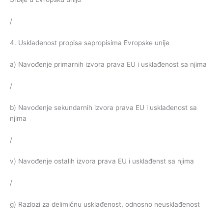
/
4. Usklađenost propisa sapropisima Evropske unije
a) Navođenje primarnih izvora prava EU i usklađenost sa njima
/
b) Navođenje sekundarnih izvora prava EU i usklađenost sa
njima
/
v) Navođenje ostalih izvora prava EU i usklađenst sa njima
/
g) Razlozi za delimičnu usklađenost, odnosno neusklađenost