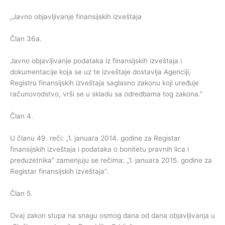
„Javno objavljivanje finansijskih izveštaja
Član 36a.
Javno objavljivanje podataka iz finansijskih izveštaja i
dokumentacije koja se uz te izveštaje dostavlja Agenciji,
Registru finansijskih izveštaja saglasno zakonu koji uređuje
računovodstvo, vrši se u skladu sa odredbama tog zakona.”
Član 4.
U članu 49. reči: „1. januara 2014. godine za Registar
finansijskih izveštaja i podataka o bonitetu pravnih lica i
preduzetnika” zamenjuju se rečima: „1. januara 2015. godine za
Registar finansijskih izveštaja”.
Član 5.
Ovaj zakon stupa na snagu osmog dana od dana objavljivanja u