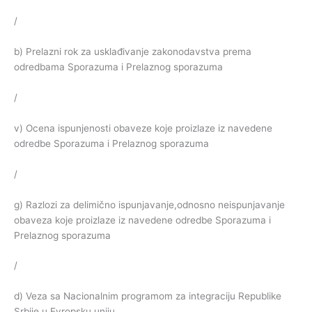
/
b) Prelazni rok za usklađivanje zakonodavstva prema
odredbama Sporazuma i Prelaznog sporazuma
/
v) Ocena ispunjenosti obaveze koje proizlaze iz navedene
odredbe Sporazuma i Prelaznog sporazuma
/
g) Razlozi za delimično ispunjavanje,odnosno neispunjavanje
obaveza koje proizlaze iz navedene odredbe Sporazuma i
Prelaznog sporazuma
/
d) Veza sa Nacionalnim programom za integraciju Republike
Srbije u Evropsku uniju