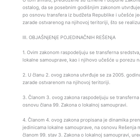
ostalog, da se posebnim godišnjim zakonom utvrđuje 
po osnovu transfera iz budžeta Republike i učešće j
zarade ostvarenog na njihovoj teritoriji, što se reali
III. OBJAŠNjENjE POJEDINAČNIH REŠENjA
1. Ovim zakonom raspodeljuju se transferna sredstva
lokalne samouprave, kao i njihovo učešće u porezu na
2. U članu 2. ovog zakona utvrđuje se za 2005. godi
zarade ostvarenom na njihovoj teritoriji.
3. Članom 3. ovog zakona raspodeljuju se transferna
osnovu člana 99. Zakona o lokalnoj samoupravi.
4. Članom 4. ovog zakona propisana je dinamika pren
jedinicama lokalne samouprave, na osnovu Rešenja mi
članom 99. stav 3. Zakona o lokalnoj samoupravi, ur