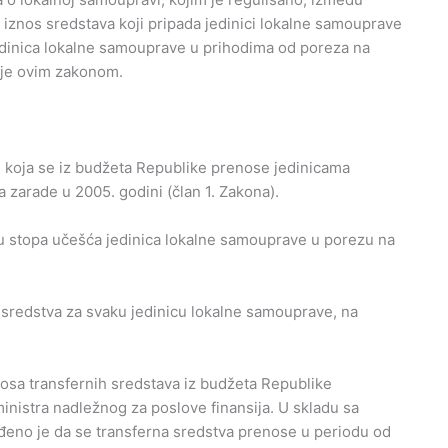
iznos sredstava koji pripada jedinici lokalne samouprave
edinica lokalne samouprave u prihodima od poreza na
zuje ovim zakonom.
, koja se iz budžeta Republike prenose jedinicama
 zarade u 2005. godini (član 1. Zakona).
nu stopa učešća jedinica lokalne samouprave u porezu na
 sredstva za svaku jedinicu lokalne samouprave, na
osa transfernih sredstava iz budžeta Republike
nistra nadležnog za poslove finansija. U skladu sa
eđeno je da se transferna sredstva prenose u periodu od