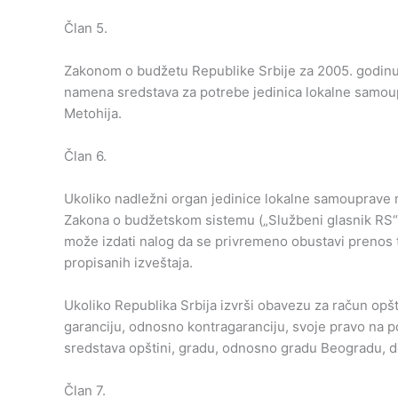
Član 5.
Zakonom o budžetu Republike Srbije za 2005. godinu (
namena sredstava za potrebe jedinica lokalne samoup
Metohija.
Član 6.
Ukoliko nadležni organ jedinice lokalne samouprave n
Zakona o budžetskom sistemu („Službeni glasnik RS“, b
može izdati nalog da se privremeno obustavi prenos 
propisanih izveštaja.
Ukoliko Republika Srbija izvrši obavezu za račun opšti
garanciju, odnosno kontragaranciju, svoje pravo na p
sredstava opštini, gradu, odnosno gradu Beogradu, 
Član 7.