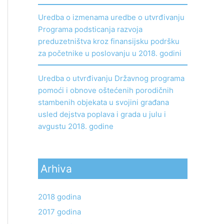
Uredba o izmenama uredbe o utvrđivanju
Programa podsticanja razvoja
preduzetništva kroz finansijsku podršku
za početnike u poslovanju u 2018. godini
Uredba o utvrđivanju Državnog programa
pomoći i obnove oštećenih porodičnih
stambenih objekata u svojini građana
usled dejstva poplava i grada u julu i
avgustu 2018. godine
Arhiva
2018 godina
2017 godina