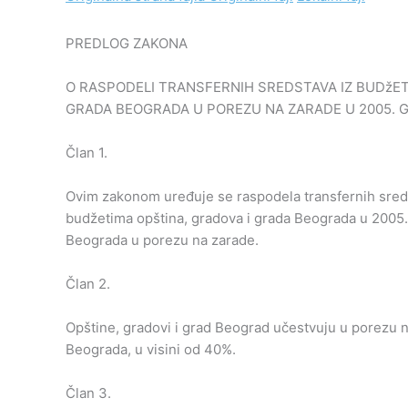
PREDLOG ZAKONA
O RASPODELI TRANSFERNIH SREDSTAVA IZ BUDžETA
GRADA BEOGRADA U POREZU NA ZARADE U 2005. G
Član 1.
Ovim zakonom uređuje se raspodela transfernih sreds
budžetima opština, gradova i grada Beograda u 2005. 
Beograda u porezu na zarade.
Član 2.
Opštine, gradovi i grad Beograd učestvuju u porezu na
Beograda, u visini od 40%.
Član 3.