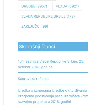
UREDBE
(2957)
VLADA
(3921)
VLADA REPUBLIKE SRBIJE
(172)
ZAKLJUČCI
(99)
Skorašnji članci
104. sednica Vlade Republike Srbije, 25.
oktobar 2018. godine
Kadrovska rešenja
Uredba o izmenama Uredbe o utvrđivanju
Programa podsticanja preduzetništva kroz
razvojne projekte u 2018. godini