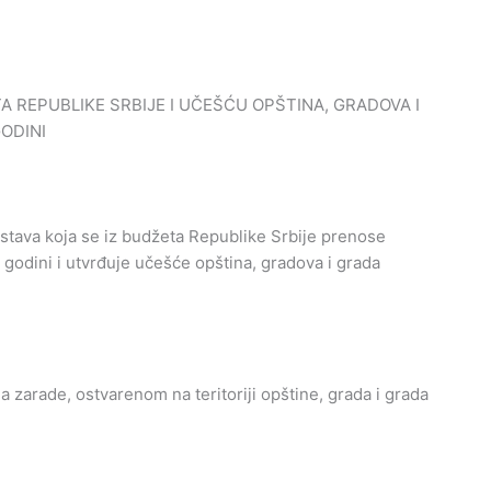
 REPUBLIKE SRBIJE I UČEŠĆU OPŠTINA, GRADOVA I
ODINI
tava koja se iz budžeta Republike Srbije prenose
godini i utvrđuje učešće opština, gradova i grada
 zarade, ostvarenom na teritoriji opštine, grada i grada