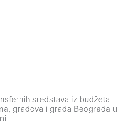
nsfernih sredstava iz budžeta
ina, gradova i grada Beograda u
ni