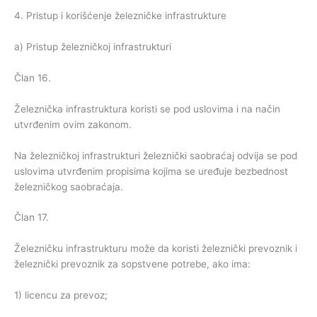
4. Pristup i korišćenje železničke infrastrukture
a) Pristup železničkoj infrastrukturi
Član 16.
Železnička infrastruktura koristi se pod uslovima i na način
utvrđenim ovim zakonom.
Na železničkoj infrastrukturi železnički saobraćaj odvija se pod
uslovima utvrđenim propisima kojima se uređuje bezbednost
železničkog saobraćaja.
Član 17.
Železničku infrastrukturu može da koristi železnički prevoznik i
železnički prevoznik za sopstvene potrebe, ako ima:
1) licencu za prevoz;