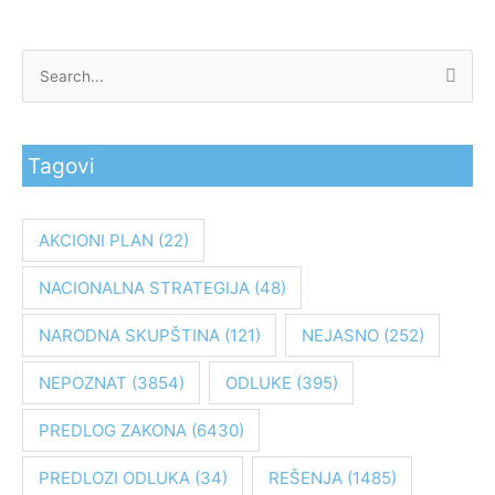
P
r
e
Tagovi
t
r
a
AKCIONI PLAN
(22)
g
NACIONALNA STRATEGIJA
(48)
a
z
NARODNA SKUPŠTINA
(121)
NEJASNO
(252)
a
:
NEPOZNAT
(3854)
ODLUKE
(395)
PREDLOG ZAKONA
(6430)
PREDLOZI ODLUKA
(34)
REŠENJA
(1485)