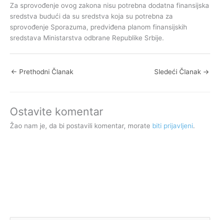
Za sprovođenje ovog zakona nisu potrebna dodatna finansijska
sredstva budući da su sredstva koja su potrebna za
sprovođenje Sporazuma, predviđena planom finansijskih
sredstava Ministarstva odbrane Republike Srbije.
←
Prethodni Članak
Sledeći Članak
→
Ostavite komentar
Žao nam je, da bi postavili komentar, morate
biti prijavljeni
.