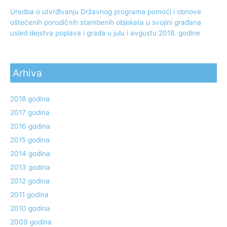
Uredba o utvrđivanju Državnog programa pomoći i obnove
oštećenih porodičnih stambenih objekata u svojini građana
usled dejstva poplava i grada u julu i avgustu 2018. godine
Arhiva
2018 godina
2017 godina
2016 godina
2015 godina
2014 godina
2013 godina
2012 godina
2011 godina
2010 godina
2009 godina