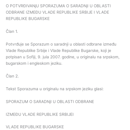
O POTVRĐIVANjU SPORAZUMA O SARADNjI U OBLASTI
ODBRANE IZMEĐU VLADE REPUBLIKE SRBIJE I VLADE
REPUBLIKE BUGARSKE
Član 1.
Potvrđuje se Sporazum o saradnji u oblasti odbrane između
Vlade Republike Srbije i Vlade Republike Bugarske, koji je
potpisan u Sofiji, 9. jula 2007. godine, u originalu na srpskom,
bugarskom i engleskom jeziku.
Član 2.
Tekst Sporazuma u originalu na srpskom jeziku glasi:
SPORAZUM O SARADNjI U OBLASTI ODBRANE
IZMEĐU VLADE REPUBLIKE SRBIJEI
VLADE REPUBLIKE BUGARSKE