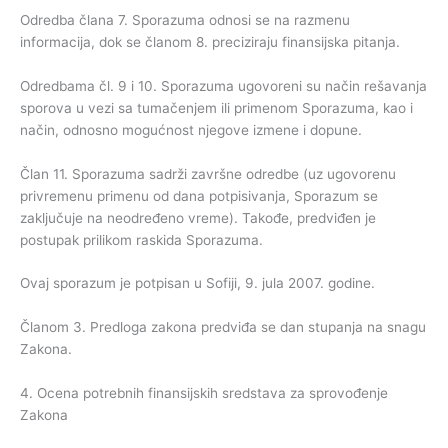
Odredba člana 7. Sporazuma odnosi se na razmenu
informacija, dok se članom 8. preciziraju finansijska pitanja.
Odredbama čl. 9 i 10. Sporazuma ugovoreni su način rešavanja
sporova u vezi sa tumačenjem ili primenom Sporazuma, kao i
način, odnosno mogućnost njegove izmene i dopune.
Član 11. Sporazuma sadrži završne odredbe (uz ugovorenu
privremenu primenu od dana potpisivanja, Sporazum se
zaključuje na neodređeno vreme). Takođe, predviđen je
postupak prilikom raskida Sporazuma.
Ovaj sporazum je potpisan u Sofiji, 9. jula 2007. godine.
Članom 3. Predloga zakona predviđa se dan stupanja na snagu
Zakona.
4. Ocena potrebnih finansijskih sredstava za sprovođenje
Zakona