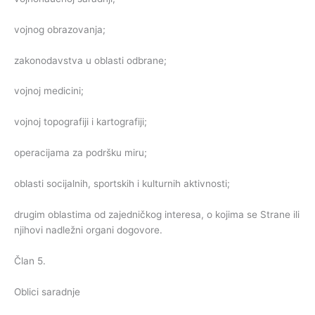
vojnog obrazovanja;
zakonodavstva u oblasti odbrane;
vojnoj medicini;
vojnoj topografiji i kartografiji;
operacijama za podršku miru;
oblasti socijalnih, sportskih i kulturnih aktivnosti;
drugim oblastima od zajedničkog interesa, o kojima se Strane ili
njihovi nadležni organi dogovore.
Član 5.
Oblici saradnje