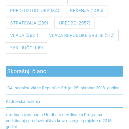
PREDLOZI ODLUKA
(34)
REŠENJA
(1485)
STRATEGIJA
(289)
UREDBE
(2957)
VLADA
(3921)
VLADA REPUBLIKE SRBIJE
(172)
ZAKLJUČCI
(99)
Skorašnji članci
104. sednica Vlade Republike Srbije, 25. oktobar 2018. godine
Kadrovska rešenja
Uredba o izmenama Uredbe o utvrđivanju Programa
podsticanja preduzetništva kroz razvojne projekte u 2018.
godini