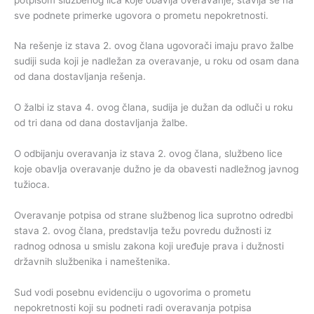
sve podnete primerke ugovora o prometu nepokretnosti.
Na rešenje iz stava 2. ovog člana ugovorači imaju pravo žalbe
sudiji suda koji je nadležan za overavanje, u roku od osam dana
od dana dostavljanja rešenja.
O žalbi iz stava 4. ovog člana, sudija je dužan da odluči u roku
od tri dana od dana dostavljanja žalbe.
O odbijanju overavanja iz stava 2. ovog člana, službeno lice
koje obavlja overavanje dužno je da obavesti nadležnog javnog
tužioca.
Overavanje potpisa od strane službenog lica suprotno odredbi
stava 2. ovog člana, predstavlja težu povredu dužnosti iz
radnog odnosa u smislu zakona koji uređuje prava i dužnosti
državnih službenika i nameštenika.
Sud vodi posebnu evidenciju o ugovorima o prometu
nepokretnosti koji su podneti radi overavanja potpisa