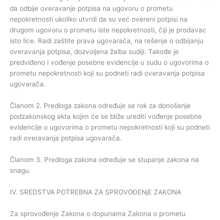
da odbije overavanje potpisa na ugovoru o prometu
nepokretnosti ukoliko utvrdi da su već overeni potpisi na
drugom ugovoru o prometu iste nepokretnosti, čiji je prodavac
isto lice. Radi zaštite prava ugovarača, na rešenje o odbijanju
overavanja potpisa, dozvoljena žalba sudiji. Takođe je
predviđeno i vođenje posebne evidencije u sudu o ugovorima o
prometu nepokretnosti koji su podneti radi overavanja potpisa
ugovarača.
Članom 2. Predloga zakona određuje se rok za donošenje
podzakonskog akta kojim će se bliže urediti vođenje posebne
evidencije o ugovorima o prometu nepokretnosti koji su podneti
radi overavanja potpisa ugovarača.
Članom 3. Predloga zakona određuje se stupanje zakona na
snagu.
IV. SREDSTVA POTREBNA ZA SPROVOĐENjE ZAKONA
Za sprovođenje Zakona o dopunama Zakona o prometu