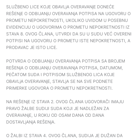
SLUŽBENO LICE KOJE OBAVLjA OVERAVANjE DONEĆE
REŠENjE O ODBIJANjU OVERAVANjA POTPISA NA UGOVORU O
PROMETU NEPOKRETNOSTI, UKOLIKO UVIDOM U POSEBNU
EVIDENCIJU O UGOVORIMA O PROMETU NEPOKRETNOSTI IZ
STAVA 8. OVOG ČLANA, UTVRDI DA SU U SUDU VEĆ OVERENI
POTPISI NA UGOVORU O PROMETU ISTE NEPOKRETNOSTI, A
PRODAVAC JE ISTO LICE.
POTVRDA O ODBIJANjU OVERAVANjA POTPISA SA BROJEM
REŠENjA O ODBIJANjU OVERAVANjA POTPISA, DATUMOM,
PEČATOM SUDA I POTPISOM SLUŽBENOG LICA KOJE
OBAVLjA OVERAVANjE, STAVLjA SE NA SVE PODNETE
PRIMERKE UGOVORA O PROMETU NEPOKRETNOSTI.
NA REŠENjE IZ STAVA 2. OVOG ČLANA UGOVORAČI IMAJU
PRAVO ŽALBE SUDIJI SUDA KOJI JE NADLEŽAN ZA
OVERAVANjE, U ROKU OD OSAM DANA OD DANA
DOSTAVLjANjA REŠENjA.
O ŽALBI IZ STAVA 4. OVOG ČLANA, SUDIJA JE DUŽAN DA