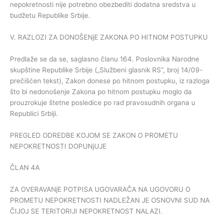
nepokretnosti nije potrebno obezbediti dodatna sredstva u
budžetu Republike Srbije.
V. RAZLOZI ZA DONOŠENjE ZAKONA PO HITNOM POSTUPKU
Predlaže se da se, saglasno članu 164. Poslovnika Narodne
skupštine Republike Srbije („Službeni glasnik RS”, broj 14/09-
prečišćen tekst), Zakon donese po hitnom postupku, iz razloga
što bi nedonošenje Zakona po hitnom postupku moglo da
prouzrokuje štetne posledice po rad pravosudnih organa u
Republici Srbiji.
PREGLED ODREDBE KOJOM SE ZAKON O PROMETU
NEPOKRETNOSTI DOPUNjUJE
ČLAN 4A
ZA OVERAVANjE POTPISA UGOVARAČA NA UGOVORU O
PROMETU NEPOKRETNOSTI NADLEŽAN JE OSNOVNI SUD NA
ČIJOJ SE TERITORIJI NEPOKRETNOST NALAZI.