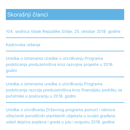
Skorašnji članci
104. sednica Vlade Republike Srbije, 25. oktobar 2018. godine
Kadrovska rešenja
Uredba o izmenama Uredbe o utvrđivanju Programa
podsticanja preduzetništva kroz razvojne projekte u 2018.
godini
Uredba o izmenama uredbe o utvrđivanju Programa
podsticanja razvoja preduzetništva kroz finansijsku podršku za
početnike u poslovanju u 2018. godini
Uredba o utvrđivanju Državnog programa pomoći i obnove
oštećenih porodičnih stambenih objekata u svojini građana
usled dejstva poplava i grada u julu i avgustu 2018. godine