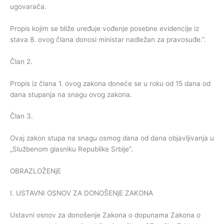
ugovarača.
Propis kojim se bliže uređuje vođenje posebne evidencije iz
stava 8. ovog člana donosi ministar nadležan za pravosuđe.”.
Član 2.
Propis iz člana 1. ovog zakona doneće se u roku od 15 dana od
dana stupanja na snagu ovog zakona.
Član 3.
Ovaj zakon stupa na snagu osmog dana od dana objavljivanja u
„Službenom glasniku Republike Srbije”.
OBRAZLOŽENjE
I. USTAVNI OSNOV ZA DONOŠENjE ZAKONA
Ustavni osnov za donošenje Zakona o dopunama Zakona o