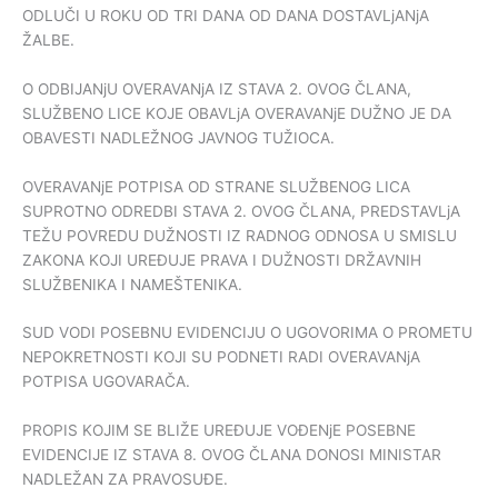
ODLUČI U ROKU OD TRI DANA OD DANA DOSTAVLjANjA
ŽALBE.
O ODBIJANjU OVERAVANjA IZ STAVA 2. OVOG ČLANA,
SLUŽBENO LICE KOJE OBAVLjA OVERAVANjE DUŽNO JE DA
OBAVESTI NADLEŽNOG JAVNOG TUŽIOCA.
OVERAVANjE POTPISA OD STRANE SLUŽBENOG LICA
SUPROTNO ODREDBI STAVA 2. OVOG ČLANA, PREDSTAVLjA
TEŽU POVREDU DUŽNOSTI IZ RADNOG ODNOSA U SMISLU
ZAKONA KOJI UREĐUJE PRAVA I DUŽNOSTI DRŽAVNIH
SLUŽBENIKA I NAMEŠTENIKA.
SUD VODI POSEBNU EVIDENCIJU O UGOVORIMA O PROMETU
NEPOKRETNOSTI KOJI SU PODNETI RADI OVERAVANjA
POTPISA UGOVARAČA.
PROPIS KOJIM SE BLIŽE UREĐUJE VOĐENjE POSEBNE
EVIDENCIJE IZ STAVA 8. OVOG ČLANA DONOSI MINISTAR
NADLEŽAN ZA PRAVOSUĐE.