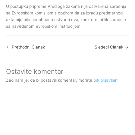
U postupku pripreme Predloga zakona nije ostvarena saradnja
sa Evropskom komisijom s obzirom da za izradu predmetnog
akta nije bilo neophodno ostvariti ovaj konkretni oblik saradnje
sa navedenom evropskom institucijom.
←
Prethodni Članak
Sledeći Članak
→
Ostavite komentar
Žao nam je, da bi postavili komentar, morate
biti prijavljeni
.