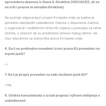
sprovedena
obaveza
iz
člana
4.
Direktive
2001/42/
EZ
,
ali
se
ne
vrši
i
prenos
te
odredbe
Direktive
).
Ne postoje odgovarajući propisi Evropske unije sa kojima je
potrebno obezbediti usklađenost Zakona o dopunama Zakona
o organizaciji i nadležnosti državnih organa u postupku za ratne
zločine, s obzirom da su predmetne izmene malog obima i da
nisu relevantne sa stanovišta prava Evropske unije.
6.
Da
li
su
prethodno
navedeni
izvori
prava
EU
prevedeni
na
srpski
jezik
?
–
/
7.
Da
li
je
propis
preveden
na
neki
službeni
jezik
EU
?
–
Ne.
8.
Učešće
konsultanata
u
izradi
propisa
i
njihovo
mišljenje
o
usklađenosti