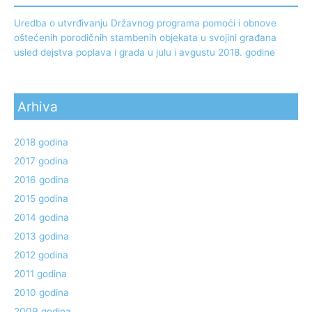
Uredba o utvrđivanju Državnog programa pomoći i obnove
oštećenih porodičnih stambenih objekata u svojini građana
usled dejstva poplava i grada u julu i avgustu 2018. godine
Arhiva
2018 godina
2017 godina
2016 godina
2015 godina
2014 godina
2013 godina
2012 godina
2011 godina
2010 godina
2009 godina