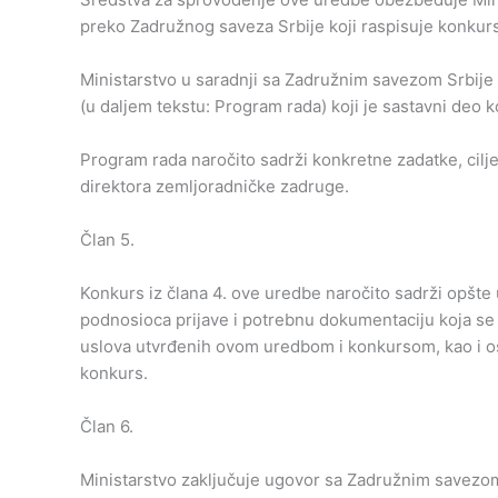
preko Zadružnog saveza Srbije koji raspisuje konkurs
Ministarstvo u saradnji sa Zadružnim savezom Srbije
(u daljem tekstu: Program rada) koji je sastavni deo k
Program rada naročito sadrži konkretne zadatke, cilje
direktora zemljoradničke zadruge.
Član 5.
Konkurs iz člana 4. ove uredbe naročito sadrži opšte u
podnosioca prijave i potrebnu dokumentaciju koja se 
uslova utvrđenih ovom uredbom i konkursom, kao i os
konkurs.
Član 6.
Ministarstvo zaključuje ugovor sa Zadružnim savezo