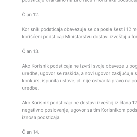
Član 12.
Korisnik podsticaja obavezuje se da posle šest i 12 m
korišćeni podsticaji Ministarstvu dostavi izveštaj u f
Član 13.
Ako Korisnik podsticaja ne izvrši svoje obaveze u po
uredbe, ugovor se raskida, a novi ugovor zaključuje 
konkurs, ispunila uslove, ali nije ostvarila pravo na po
uredbe.
Ako Korisnik podsticaja ne dostavi izveštaj iz člana 
negativno poslovanje, ugovor sa tim Korisnikom podst
iznosa podsticaja.
Član 14.