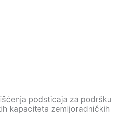
rišćenja podsticaja za podršku
kih kapaciteta zemljoradničkih