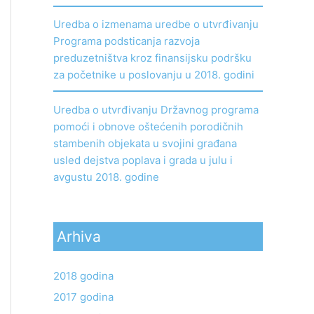
Uredba o izmenama uredbe o utvrđivanju
Programa podsticanja razvoja
preduzetništva kroz finansijsku podršku
za početnike u poslovanju u 2018. godini
Uredba o utvrđivanju Državnog programa
pomoći i obnove oštećenih porodičnih
stambenih objekata u svojini građana
usled dejstva poplava i grada u julu i
avgustu 2018. godine
Arhiva
2018 godina
2017 godina