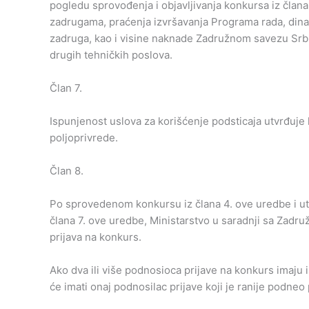
pogledu sprovođenja i objavljivanja konkursa iz člana
zadrugama, praćenja izvršavanja Programa rada, dina
zadruga, kao i visine naknade Zadružnom savezu Srbij
drugih tehničkih poslova.
Član 7.
Ispunjenost uslova za korišćenje podsticaja utvrđuje
poljoprivrede.
Član 8.
Po sprovedenom konkursu iz člana 4. ove uredbe i utv
člana 7. ove uredbe, Ministarstvo u saradnji sa Zadr
prijava na konkurs.
Ako dva ili više podnosioca prijave na konkurs imaju i
će imati onaj podnosilac prijave koji je ranije podneo 