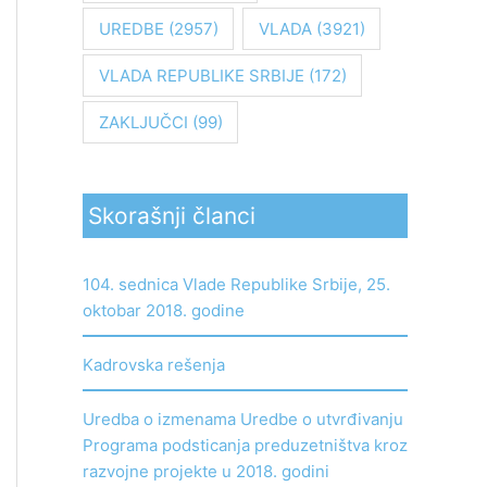
UREDBE
(2957)
VLADA
(3921)
VLADA REPUBLIKE SRBIJE
(172)
ZAKLJUČCI
(99)
Skorašnji članci
104. sednica Vlade Republike Srbije, 25.
oktobar 2018. godine
Kadrovska rešenja
Uredba o izmenama Uredbe o utvrđivanju
Programa podsticanja preduzetništva kroz
razvojne projekte u 2018. godini