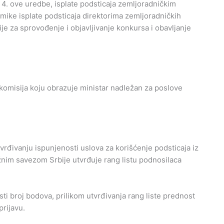
 4. ove uredbe, isplate podsticaja zemljoradničkim
mike isplate podsticaja direktorima zemljoradničkih
e za sprovođenje i objavljivanje konkursa i obavljanje
 komisija koju obrazuje ministar nadležan za poslove
rđivanju ispunjenosti uslova za korišćenje podsticaja iz
užnim savezom Srbije utvrđuje rang listu podnosilaca
sti broj bodova, prilikom utvrđivanja rang liste prednost
prijavu.