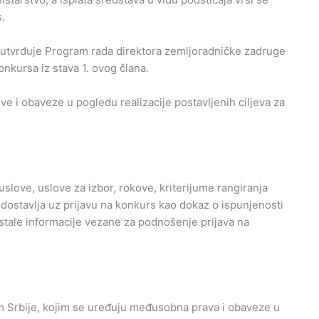
.
 utvrđuje Program rada direktora zemljoradničke zadruge
onkursa iz stava 1. ovog člana.
ve i obaveze u pogledu realizacije postavljenih ciljeva za
slove, uslove za izbor, rokove, kriterijume rangiranja
dostavlja uz prijavu na konkurs kao dokaz o ispunjenosti
tale informacije vezane za podnošenje prijava na
m Srbije, kojim se uređuju međusobna prava i obaveze u