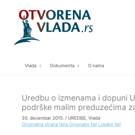
Pređi
na
sadržaj
Vlada
Dokumenta
O nama
Uredbu o izmenama i dopuni U
podrške malim preduzećima za
30. decembar 2015.
/
UREDBE
,
Vlada
Originalna strana fajla
Originalni fajl
Lokalni fajl