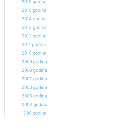
2016 godina
2015 godina
2014 godina
2013 godina
2012 godina
2011 godina
2010 godina
2009 godina
2008 godina
2007 godina
2006 godina
2005 godina
2004 godina
1990 godina