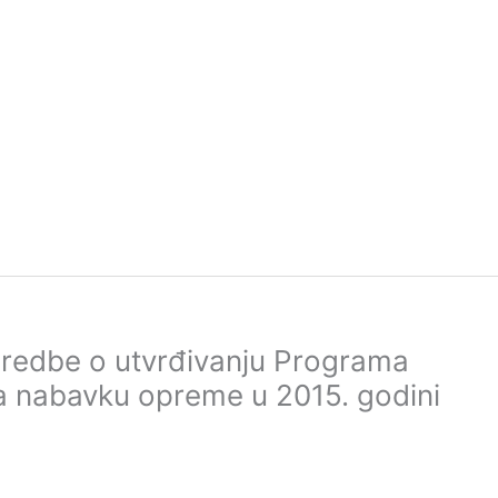
redbe o utvrđivanju Programa
 nabavku opreme u 2015. godini