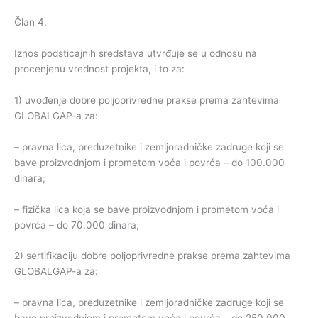
Član 4.
Iznos podsticajnih sredstava utvrđuje se u odnosu na
procenjenu vrednost projekta, i to za:
1) uvođenje dobre poljoprivredne prakse prema zahtevima
GLOBALGAP-a za:
– pravna lica, preduzetnike i zemljoradničke zadruge koji se
bave proizvodnjom i prometom voća i povrća – do 100.000
dinara;
– fizička lica koja se bave proizvodnjom i prometom voća i
povrća – do 70.000 dinara;
2) sertifikaciju dobre poljoprivredne prakse prema zahtevima
GLOBALGAP-a za:
– pravna lica, preduzetnike i zemljoradničke zadruge koji se