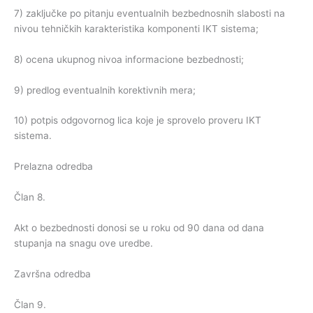
7) zaključke po pitanju eventualnih bezbednosnih slabosti na
nivou tehničkih karakteristika komponenti IKT sistema;
8) ocena ukupnog nivoa informacione bezbednosti;
9) predlog eventualnih korektivnih mera;
10) potpis odgovornog lica koje je sprovelo proveru IKT
sistema.
Prelazna odredba
Član 8.
Akt o bezbednosti donosi se u roku od 90 dana od dana
stupanja na snagu ove uredbe.
Završna odredba
Član 9.