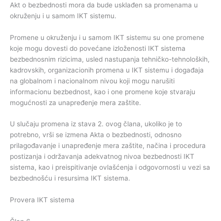
Akt o bezbednosti mora da bude usklađen sa promenama u
okruženju i u samom IKT sistemu.
Promene u okruženju i u samom IKT sistemu su one promene
koje mogu dovesti do povećane izloženosti IKT sistema
bezbednosnim rizicima, usled nastupanja tehničko-tehnoloških,
kadrovskih, organizacionih promena u IKT sistemu i događaja
na globalnom i nacionalnom nivou koji mogu narušiti
informacionu bezbednost, kao i one promene koje stvaraju
mogućnosti za unapređenje mera zaštite.
U slučaju promena iz stava 2. ovog člana, ukoliko je to
potrebno, vrši se izmena Akta o bezbednosti, odnosno
prilagođavanje i unapređenje mera zaštite, načina i procedura
postizanja i održavanja adekvatnog nivoa bezbednosti IKT
sistema, kao i preispitivanje ovlašćenja i odgovornosti u vezi sa
bezbednošću i resursima IKT sistema.
Provera IKT sistema