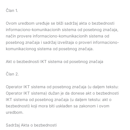
Član 1.
Ovom uredbom uređuje se bliži sadržaj akta o bezbednosti
informaciono-komunikacionih sistema od posebnog značaja,
način provere informaciono-komunikacionih sistema od
posebnog značaja i sadržaj izveštaja o proveri informaciono-
komunikacionog sistema od posebnog značaja.
Akt o bezbednosti IKT sistema od posebnog značaja
Član 2.
Operator IKT sistema od posebnog značaja (u daljem tekstu:
Operator IKT sistema) dužan je da donese akt o bezbednosti
IKT sistema od posebnog značaja (u daljem tekstu: akt o
bezbednosti) koji mora biti usklađen sa zakonom i ovom
uredbom.
Sadržaj Akta o bezbednosti