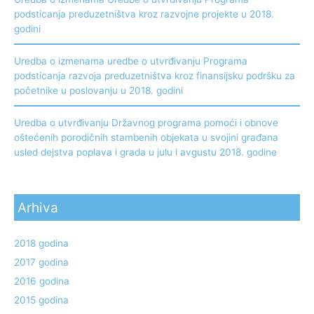
podsticanja preduzetništva kroz razvojne projekte u 2018.
godini
Uredba o izmenama uredbe o utvrđivanju Programa
podsticanja razvoja preduzetništva kroz finansijsku podršku za
početnike u poslovanju u 2018. godini
Uredba o utvrđivanju Državnog programa pomoći i obnove
oštećenih porodičnih stambenih objekata u svojini građana
usled dejstva poplava i grada u julu i avgustu 2018. godine
Arhiva
2018 godina
2017 godina
2016 godina
2015 godina