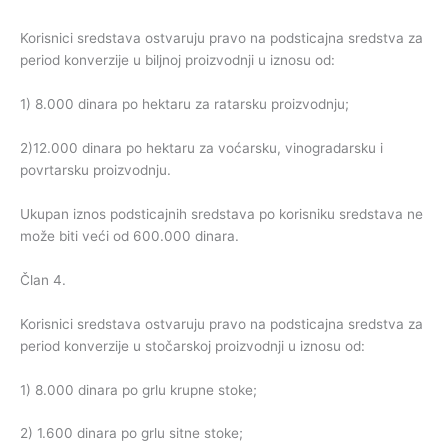
Korisnici sredstava ostvaruju pravo na podsticajna sredstva za
period konverzije u biljnoj proizvodnji u iznosu od:
1) 8.000 dinara po hektaru za ratarsku proizvodnju;
2)12.000 dinara po hektaru za voćarsku, vinogradarsku i
povrtarsku proizvodnju.
Ukupan iznos podsticajnih sredstava po korisniku sredstava ne
može biti veći od 600.000 dinara.
Član 4.
Korisnici sredstava ostvaruju pravo na podsticajna sredstva za
period konverzije u stočarskoj proizvodnji u iznosu od:
1) 8.000 dinara po grlu krupne stoke;
2) 1.600 dinara po grlu sitne stoke;