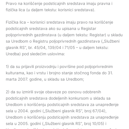
Pravo na korišćenje podsticajnih sredstava imaju pravna i
fizička lica (u daljem tekstu: korisnici sredstava).
Fizička lica – korisnici sredstava imaju pravo na korišćenje
podsticajnih sredstava ako su upisana u Registar
poljoprivrednih gazdinstava (u daljem tekstu: Registar) u skladu
sa Uredbom o Registru poljoprivrednih gazdinstava („Službeni
glasnik RS”, br. 45/04, 139/04 i 71/05 – u daljem tekstu:
Uredba) pod sledećim uslovima:
1) da su prijavili proizvodnju i površine pod poljoprivrednim
kulturama, kao i vrstu i brojno stanje stočnog fonda do 31.
marta 2007. godine, u skladu sa Uredbom;
2) da su izmirili svoje obaveze po osnovu odobrenih
podsticajnih sredstava dodeljenih konkursom u skladu sa
Uredbom o korišćenju podsticajnih sredstava za unapređenje
sela u 2004. godini („Službeni glasnik RS”, broj 67/04),
Uredbom o korišćenju podsticajnih sredstava za unapređenje
sela u 2005. godini („Službeni glasnik RS”, broj 10/05) i