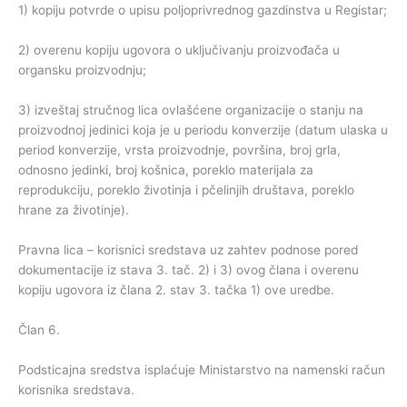
1) kopiju potvrde o upisu poljoprivrednog gazdinstva u Registar;
2) overenu kopiju ugovora o uključivanju proizvođača u
organsku proizvodnju;
3) izveštaj stručnog lica ovlašćene organizacije o stanju na
proizvodnoj jedinici koja je u periodu konverzije (datum ulaska u
period konverzije, vrsta proizvodnje, površina, broj grla,
odnosno jedinki, broj košnica, poreklo materijala za
reprodukciju, poreklo životinja i pčelinjih društava, poreklo
hrane za životinje).
Pravna lica – korisnici sredstava uz zahtev podnose pored
dokumentacije iz stava 3. tač. 2) i 3) ovog člana i overenu
kopiju ugovora iz člana 2. stav 3. tačka 1) ove uredbe.
Član 6.
Podsticajna sredstva isplaćuje Ministarstvo na namenski račun
korisnika sredstava.