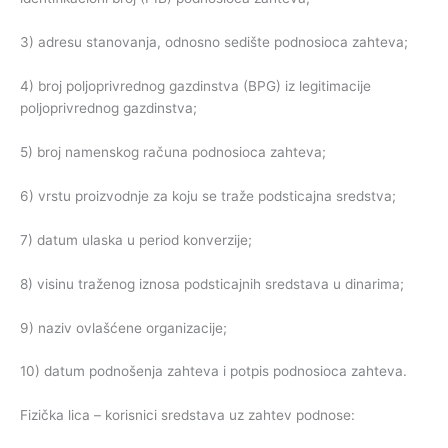
3) adresu stanovanja, odnosno sedište podnosioca zahteva;
4) broj poljoprivrednog gazdinstva (BPG) iz legitimacije
poljoprivrednog gazdinstva;
5) broj namenskog računa podnosioca zahteva;
6) vrstu proizvodnje za koju se traže podsticajna sredstva;
7) datum ulaska u period konverzije;
8) visinu traženog iznosa podsticajnih sredstava u dinarima;
9) naziv ovlašćene organizacije;
10) datum podnošenja zahteva i potpis podnosioca zahteva.
Fizička lica – korisnici sredstava uz zahtev podnose: