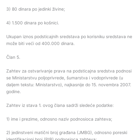
3) 80 dinara po jedinki živine;
4) 1.500 dinara po košnici.
Ukupan iznos podsticajnih sredstava po korisniku sredstava ne
može biti veći od 400.000 dinara.
Član 5.
Zahtev za ostvarivanje prava na podsticajna sredstva podnosi
se Ministarstvu poljoprivrede, šumarstva i vodoprivrede (u
daljem tekstu: Ministarstvo), najkasnije do 15. novembra 2007.
godine.
Zahtev iz stava 1. ovog člana sadrži sledeće podatke:
1) ime i prezime, odnosno naziv podnosioca zahteva;
2) jedinstveni matični broj građana (JMBG), odnosno poreski
identifikacioni broj (PIB) podnosioca zahteva;