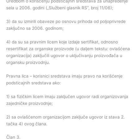
Uredbom o korišćenju podsticajnih sredstava za unapređenje
sela u 2006. godini („Službeni glasnik RS”, broj 11/06);
3) da su izmirili obaveze po osnovu prihoda od poljoprivrede
zaključno sa 2006. godinom;
4) da su sa pravnim licem koje izdaje sertifikat, odnosno
resertifikat za organske proizvode (u daljem tekstu: ovlašćena
organizacija) zaključili ugovor o uključivanju proizvođača u
organsku proizvodnju.
Pravna lica – korisnici sredstava imaju pravo na korišćenje
podsticajnih sredstava ako:
1) sa fizičkim licem imaju zaključen ugovor radi organizovanja
zajedničke proizvodnje;
2) sa ovlašćenom organizacijom zaključe ugovor iz stava 2.
tačka 4) ovog člana.
Član 3.