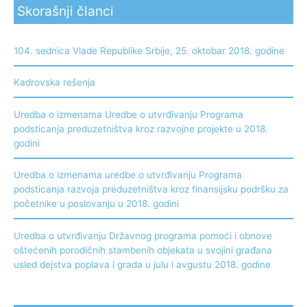
Skorašnji članci
104. sednica Vlade Republike Srbije, 25. oktobar 2018. godine
Kadrovska rešenja
Uredba o izmenama Uredbe o utvrđivanju Programa
podsticanja preduzetništva kroz razvojne projekte u 2018.
godini
Uredba o izmenama uredbe o utvrđivanju Programa
podsticanja razvoja preduzetništva kroz finansijsku podršku za
početnike u poslovanju u 2018. godini
Uredba o utvrđivanju Državnog programa pomoći i obnove
oštećenih porodičnih stambenih objekata u svojini građana
usled dejstva poplava i grada u julu i avgustu 2018. godine