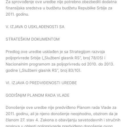
Za sprovođenje ove uredbe nije potrebno obezbediti dodatna
finansijska sredstva u budžetu budžetu Republike Srbije za
2011. godinu.
V. IZJAVA O USKLAĐENOSTI SA
STRATEŠKIM DOKUMENTOM
Predlog ove uredbe usklađen je sa Strategijom razvoja
poljoprivrede Srbije („Službeni glasnik RS”, broj 78/05) i
Nacionalnim programom za poljoprivredu od 2010. do 2013.
godine („Službeni glasnik RS”, broj 83/10).
VI. IZJAVA O PREDVIĐENOSTI UREDBE
GODIŠNjIM PLANOM RADA VLADE
Donošenje ove uredbe nije predviđeno Planom rada Vlade za
2011. godinu, ali je njeno donošenje neophodno, obzirom da je
članom 27. stav 4. Zakona o obavljanju savetodavnih i stručnih
poslova u oblasti poljoprivrede predviđeno donošenje ovog