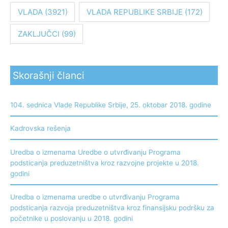
VLADA
(3921)
VLADA REPUBLIKE SRBIJE
(172)
ZAKLJUČCI
(99)
Skorašnji članci
104. sednica Vlade Republike Srbije, 25. oktobar 2018. godine
Kadrovska rešenja
Uredba o izmenama Uredbe o utvrđivanju Programa
podsticanja preduzetništva kroz razvojne projekte u 2018.
godini
Uredba o izmenama uredbe o utvrđivanju Programa
podsticanja razvoja preduzetništva kroz finansijsku podršku za
početnike u poslovanju u 2018. godini