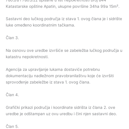
Katastarske opštine Apatin, ukupne površine 34ha 99a 15m².
Sastavni deo lučkog područja iz stava 1. ovog člana je i sidrište
luke omeđeno koordinatnim tačkama.
Član 3.
Na osnovu ove uredbe izvršiće se zabeležba lučkog područja u
katastru nepokretnosti.
Agencija za upravljanje lukama dostaviće potrebnu
dokumentaciju nadležnom pravobranilaštvu koje će izvršiti
sprovođenje zabeležbe iz stava 1. ovog člana.
Član 4.
Grafički prikazi područja i koordinate sidrišta iz člana 2. ove
uredbe je odštampan uz ovu uredbu i čini njen sastavni deo.
Član 5.