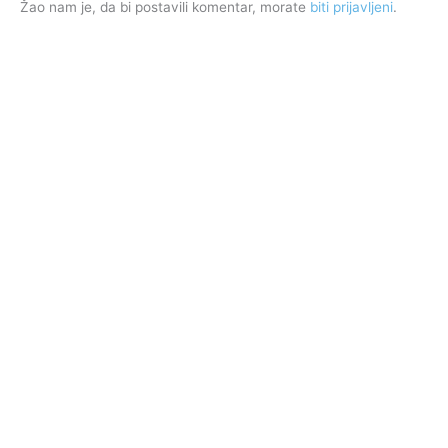
Žao nam je, da bi postavili komentar, morate
biti prijavljeni
.