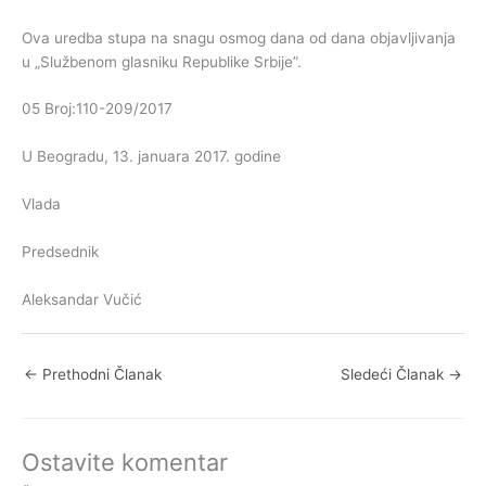
Ova uredba stupa na snagu osmog dana od dana objavljivanja
u „Službenom glasniku Republike Srbije”.
05 Broj:110-209/2017
U Beogradu, 13. januara 2017. godine
Vlada
Predsednik
Aleksandar Vučić
←
Prethodni Članak
Sledeći Članak
→
Ostavite komentar