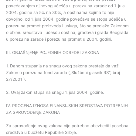
povećavanjem njihovog učešća u porezu na zarade od 1. jula
2004. godine sa 5% na 30%, a opštinama kojima to nije
dovoljno, od 1. jula 2004. godine povećava se stopa učešća u
porezu na promet proizvoda i usluga, što se predlaže Zakonom
o obimu sredstava i učešću opština, gradova i grada Beograda
u porezu na zarade i porezu na promet u 2004. godini.
III. OBJAŠNjENjE POJEDINIH ODREDBI ZAKONA
1. Danom stupanja na snagu ovog zakona prestaje da važi
Zakon o porezu na fond zarada („Službeni glasnik RS“, broj
27/2001 ).
2. Ovaj zakon stupa na snagu 1. jula 2004. godine.
IV. PROCENA IZNOSA FINANSIJSKIH SREDSTAVA POTREBNIH
ZA SPROVOĐENjE ZAKONA
Za sprovođenje ovog zakona nije potrebno obezbediti posebna
sredstva u budžetu Republike Srbije.