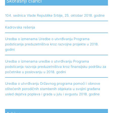
Skorašnji članci
104. sednica Vlade Republike Srbije, 25. oktobar 2018. godine
Kadrovska rešenja
Uredba o izmenama Uredbe o utvrđivanju Programa
podsticanja preduzetništva kroz razvojne projekte u 2018.
godini
Uredba o izmenama uredbe o utvrđivanju Programa
podsticanja razvoja preduzetništva kroz finansijsku podršku za
početnike u poslovanju u 2018. godini
Uredba o utvrđivanju Državnog programa pomoći i obnove
oštećenih porodičnih stambenih objekata u svojini građana
usled dejstva poplava i grada u julu i avgustu 2018. godine