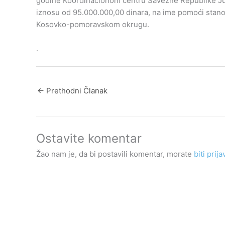
godine Koordinacionom centru Savezne Republike Jugo
iznosu od 95.000.000,00 dinara, na ime pomoći stano
Kosovko-pomoravskom okrugu.
.
←
Prethodni Članak
Ostavite komentar
Žao nam je, da bi postavili komentar, morate
biti prija