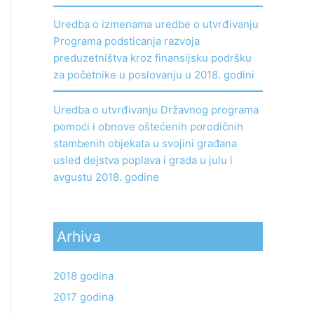
Uredba o izmenama uredbe o utvrđivanju
Programa podsticanja razvoja
preduzetništva kroz finansijsku podršku
za početnike u poslovanju u 2018. godini
Uredba o utvrđivanju Državnog programa
pomoći i obnove oštećenih porodičnih
stambenih objekata u svojini građana
usled dejstva poplava i grada u julu i
avgustu 2018. godine
Arhiva
2018 godina
2017 godina