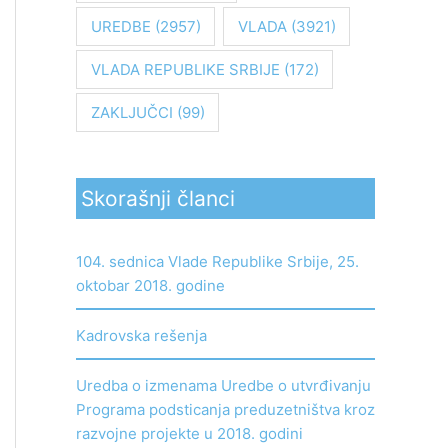
UREDBE
(2957)
VLADA
(3921)
VLADA REPUBLIKE SRBIJE
(172)
ZAKLJUČCI
(99)
Skorašnji članci
104. sednica Vlade Republike Srbije, 25.
oktobar 2018. godine
Kadrovska rešenja
Uredba o izmenama Uredbe o utvrđivanju
Programa podsticanja preduzetništva kroz
razvojne projekte u 2018. godini