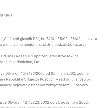
ZEREVE
Službeni glasnik RS“, br. 74/01, 35/02 i 86/02), u okviru
 su sredstva namenjena za stalnu budzetsku rezervu.
e Odluku i Rešenje o upotrebi sredstava tekuće
dećim korisnicima, i to:
rve 05-broj: 42-8186/2002 od 30. maja 2002. godine
 i Republike Srbije za Kosovo i Metohiju u iznosu od
sanaciji objekata oštećenih zemljotresom u Kosovko-
zerve 05-broj: 42-15823/2002 od 21. novembra 2002.