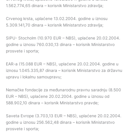
1.562.774,65 dinara – korisnik Ministarstvo zdravlja;
Crvenog krsta, uplaćene 13.02.2004. godine u iznosu
5.309.141,70 dinara – korisnik Ministarstvo zdravlja;
SIPU- Stocholm (10.970 EUR – NBS), uplaćene 20.02.2004.
godine u iznosu 760.030,13 dinara – korisnik Ministarstvo
prosvete i sporta;
EAR-a (15.088 EUR – NBS), uplaćene 20.02.2004. godine u
iznosu 1.045.335,87 dinara – korisnik Ministarstvo za državnu
upravu i lokalnu samoupravu;
Nemačke fondacije za međunarodnu pravnu saradnju (8.500
EUR – NBS), uplaćene 20.02.2004. godine u iznosu od
588.902,10 dinara – korisnik Ministarstvo pravde;
Saveta Evrope (3.703,13 EUR – NBS), uplaćene 20.02.2004.
godine u iznosu 256.562,48 dinara – korisnik Ministarstvo
prosvete i sporta;