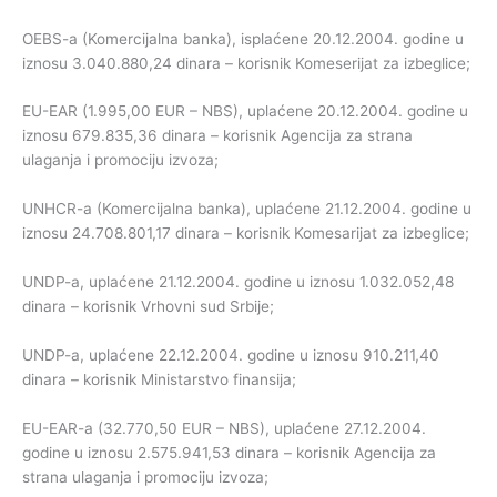
OEBS-a (Komercijalna banka), isplaćene 20.12.2004. godine u
iznosu 3.040.880,24 dinara – korisnik Komeserijat za izbeglice;
EU-EAR (1.995,00 EUR – NBS), uplaćene 20.12.2004. godine u
iznosu 679.835,36 dinara – korisnik Agencija za strana
ulaganja i promociju izvoza;
UNHCR-a (Komercijalna banka), uplaćene 21.12.2004. godine u
iznosu 24.708.801,17 dinara – korisnik Komesarijat za izbeglice;
UNDP-a, uplaćene 21.12.2004. godine u iznosu 1.032.052,48
dinara – korisnik Vrhovni sud Srbije;
UNDP-a, uplaćene 22.12.2004. godine u iznosu 910.211,40
dinara – korisnik Ministarstvo finansija;
EU-EAR-a (32.770,50 EUR – NBS), uplaćene 27.12.2004.
godine u iznosu 2.575.941,53 dinara – korisnik Agencija za
strana ulaganja i promociju izvoza;