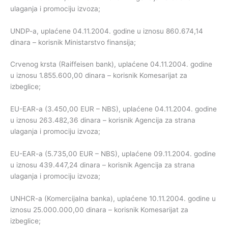
ulaganja i promociju izvoza;
UNDP-a, uplaćene 04.11.2004. godine u iznosu 860.674,14
dinara – korisnik Ministarstvo finansija;
Crvenog krsta (Raiffeisen bank), uplaćene 04.11.2004. godine
u iznosu 1.855.600,00 dinara – korisnik Komesarijat za
izbeglice;
EU-EAR-a (3.450,00 EUR – NBS), uplaćene 04.11.2004. godine
u iznosu 263.482,36 dinara – korisnik Agencija za strana
ulaganja i promociju izvoza;
EU-EAR-a (5.735,00 EUR – NBS), uplaćene 09.11.2004. godine
u iznosu 439.447,24 dinara – korisnik Agencija za strana
ulaganja i promociju izvoza;
UNHCR-a (Komercijalna banka), uplaćene 10.11.2004. godine u
iznosu 25.000.000,00 dinara – korisnik Komesarijat za
izbeglice;