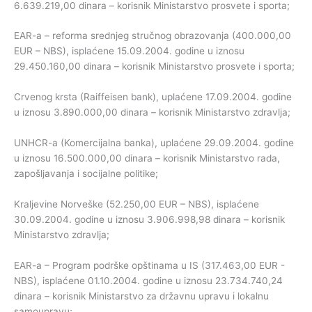
6.639.219,00 dinara – korisnik Ministarstvo prosvete i sporta;
EAR-a – reforma srednjeg stručnog obrazovanja (400.000,00
EUR – NBS), isplaćene 15.09.2004. godine u iznosu
29.450.160,00 dinara – korisnik Ministarstvo prosvete i sporta;
Crvenog krsta (Raiffeisen bank), uplaćene 17.09.2004. godine
u iznosu 3.890.000,00 dinara – korisnik Ministarstvo zdravlja;
UNHCR-a (Komercijalna banka), uplaćene 29.09.2004. godine
u iznosu 16.500.000,00 dinara – korisnik Ministarstvo rada,
zapošljavanja i socijalne politike;
Kraljevine Norveške (52.250,00 EUR – NBS), isplaćene
30.09.2004. godine u iznosu 3.906.998,98 dinara – korisnik
Ministarstvo zdravlja;
EAR-a – Program podrške opštinama u IS (317.463,00 EUR -
NBS), isplaćene 01.10.2004. godine u iznosu 23.734.740,24
dinara – korisnik Ministarstvo za državnu upravu i lokalnu
samoupravu;