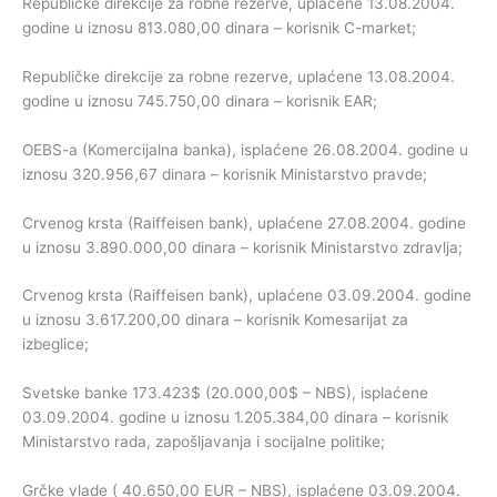
Republičke direkcije za robne rezerve, uplaćene 13.08.2004.
godine u iznosu 813.080,00 dinara – korisnik C-market;
Republičke direkcije za robne rezerve, uplaćene 13.08.2004.
godine u iznosu 745.750,00 dinara – korisnik EAR;
OEBS-a (Komercijalna banka), isplaćene 26.08.2004. godine u
iznosu 320.956,67 dinara – korisnik Ministarstvo pravde;
Crvenog krsta (Raiffeisen bank), uplaćene 27.08.2004. godine
u iznosu 3.890.000,00 dinara – korisnik Ministarstvo zdravlja;
Crvenog krsta (Raiffeisen bank), uplaćene 03.09.2004. godine
u iznosu 3.617.200,00 dinara – korisnik Komesarijat za
izbeglice;
Svetske banke 173.423$ (20.000,00$ – NBS), isplaćene
03.09.2004. godine u iznosu 1.205.384,00 dinara – korisnik
Ministarstvo rada, zapošljavanja i socijalne politike;
Grčke vlade ( 40.650,00 EUR – NBS), isplaćene 03.09.2004.