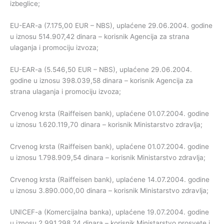
izbeglice;
EU-EAR-a (7.175,00 EUR – NBS), uplaćene 29.06.2004. godine
u iznosu 514.907,42 dinara – korisnik Agencija za strana
ulaganja i promociju izvoza;
EU-EAR-a (5.546,50 EUR – NBS), uplaćene 29.06.2004.
godine u iznosu 398.039,58 dinara – korisnik Agencija za
strana ulaganja i promociju izvoza;
Crvenog krsta (Raiffeisen bank), uplaćene 01.07.2004. godine
u iznosu 1.620.119,70 dinara – korisnik Ministarstvo zdravlja;
Crvenog krsta (Raiffeisen bank), uplaćene 01.07.2004. godine
u iznosu 1.798.909,54 dinara – korisnik Ministarstvo zdravlja;
Crvenog krsta (Raiffeisen bank), uplaćene 14.07.2004. godine
u iznosu 3.890.000,00 dinara – korisnik Ministarstvo zdravlja;
UNICEF-a (Komercijalna banka), uplaćene 19.07.2004. godine
u iznosu 2.991.298,24 dinara – korisnik Ministarstvo prosvete i