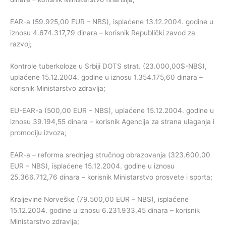
EAR-a (59.925,00 EUR – NBS), isplaćene 13.12.2004. godine u
iznosu 4.674.317,79 dinara – korisnik Republički zavod za
razvoj;
Kontrole tuberkoloze u Srbiji DOTS strat. (23.000,00$-NBS),
uplaćene 15.12.2004. godine u iznosu 1.354.175,60 dinara –
korisnik Ministarstvo zdravlja;
EU-EAR-a (500,00 EUR – NBS), uplaćene 15.12.2004. godine u
iznosu 39.194,55 dinara – korisnik Agencija za strana ulaganja i
promociju izvoza;
EAR-a – reforma srednjeg stručnog obrazovanja (323.600,00
EUR – NBS), isplaćene 15.12.2004. godine u iznosu
25.366.712,76 dinara – korisnik Ministarstvo prosvete i sporta;
Kraljevine Norveške (79.500,00 EUR – NBS), isplaćene
15.12.2004. godine u iznosu 6.231.933,45 dinara – korisnik
Ministarstvo zdravlja;