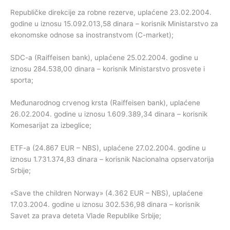
Republičke direkcije za robne rezerve, uplaćene 23.02.2004.
godine u iznosu 15.092.013,58 dinara – korisnik Ministarstvo za
ekonomske odnose sa inostranstvom (C-market);
SDC-a (Raiffeisen bank), uplaćene 25.02.2004. godine u
iznosu 284.538,00 dinara – korisnik Ministarstvo prosvete i
sporta;
Međunarodnog crvenog krsta (Raiffeisen bank), uplaćene
26.02.2004. godine u iznosu 1.609.389,34 dinara – korisnik
Komesarijat za izbeglice;
ETF-a (24.867 EUR – NBS), uplaćene 27.02.2004. godine u
iznosu 1.731.374,83 dinara – korisnik Nacionalna opservatorija
Srbije;
«Save the children Norway» (4.362 EUR – NBS), uplaćene
17.03.2004. godine u iznosu 302.536,98 dinara – korisnik
Savet za prava deteta Vlade Republike Srbije;