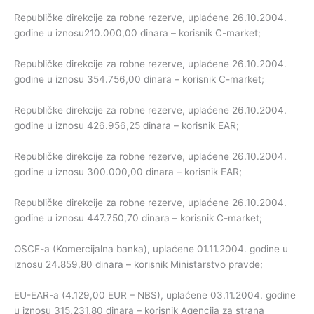
Republičke direkcije za robne rezerve, uplaćene 26.10.2004.
godine u iznosu210.000,00 dinara – korisnik C-market;
Republičke direkcije za robne rezerve, uplaćene 26.10.2004.
godine u iznosu 354.756,00 dinara – korisnik C-market;
Republičke direkcije za robne rezerve, uplaćene 26.10.2004.
godine u iznosu 426.956,25 dinara – korisnik EAR;
Republičke direkcije za robne rezerve, uplaćene 26.10.2004.
godine u iznosu 300.000,00 dinara – korisnik EAR;
Republičke direkcije za robne rezerve, uplaćene 26.10.2004.
godine u iznosu 447.750,70 dinara – korisnik C-market;
OSCE-a (Komercijalna banka), uplaćene 01.11.2004. godine u
iznosu 24.859,80 dinara – korisnik Ministarstvo pravde;
EU-EAR-a (4.129,00 EUR – NBS), uplaćene 03.11.2004. godine
u iznosu 315.231,80 dinara – korisnik Agencija za strana