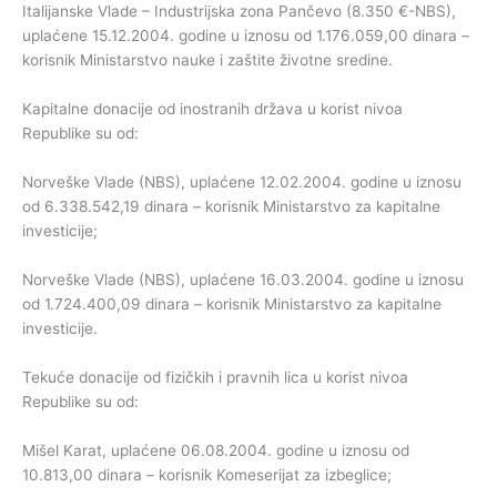
Italijanske Vlade – Industrijska zona Pančevo (8.350 €-NBS),
uplaćene 15.12.2004. godine u iznosu od 1.176.059,00 dinara –
korisnik Ministarstvo nauke i zaštite životne sredine.
Kapitalne donacije od inostranih država u korist nivoa
Republike su od:
Norveške Vlade (NBS), uplaćene 12.02.2004. godine u iznosu
od 6.338.542,19 dinara – korisnik Ministarstvo za kapitalne
investicije;
Norveške Vlade (NBS), uplaćene 16.03.2004. godine u iznosu
od 1.724.400,09 dinara – korisnik Ministarstvo za kapitalne
investicije.
Tekuće donacije od fizičkih i pravnih lica u korist nivoa
Republike su od:
Mišel Karat, uplaćene 06.08.2004. godine u iznosu od
10.813,00 dinara – korisnik Komeserijat za izbeglice;