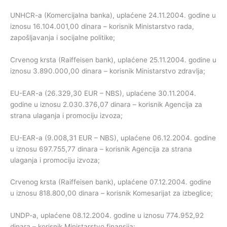
UNHCR-a (Komercijalna banka), uplaćene 24.11.2004. godine u
iznosu 16.104.001,00 dinara – korisnik Ministarstvo rada,
zapošljavanja i socijalne politike;
Crvenog krsta (Raiffeisen bank), uplaćene 25.11.2004. godine u
iznosu 3.890.000,00 dinara – korisnik Ministarstvo zdravlja;
EU-EAR-a (26.329,30 EUR – NBS), uplaćene 30.11.2004.
godine u iznosu 2.030.376,07 dinara – korisnik Agencija za
strana ulaganja i promociju izvoza;
EU-EAR-a (9.008,31 EUR – NBS), uplaćene 06.12.2004. godine
u iznosu 697.755,77 dinara – korisnik Agencija za strana
ulaganja i promociju izvoza;
Crvenog krsta (Raiffeisen bank), uplaćene 07.12.2004. godine
u iznosu 818.800,00 dinara – korisnik Komesarijat za izbeglice;
UNDP-a, uplaćene 08.12.2004. godine u iznosu 774.952,92
dinara – korisnik Ministarstvo finansija;