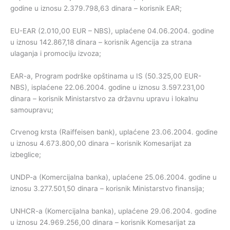
godine u iznosu 2.379.798,63 dinara – korisnik EAR;
EU-EAR (2.010,00 EUR – NBS), uplaćene 04.06.2004. godine
u iznosu 142.867,18 dinara – korisnik Agencija za strana
ulaganja i promociju izvoza;
EAR-a, Program podrške opštinama u IS (50.325,00 EUR-
NBS), isplaćene 22.06.2004. godine u iznosu 3.597.231,00
dinara – korisnik Ministarstvo za državnu upravu i lokalnu
samoupravu;
Crvenog krsta (Raiffeisen bank), uplaćene 23.06.2004. godine
u iznosu 4.673.800,00 dinara – korisnik Komesarijat za
izbeglice;
UNDP-a (Komercijalna banka), uplaćene 25.06.2004. godine u
iznosu 3.277.501,50 dinara – korisnik Ministarstvo finansija;
UNHCR-a (Komercijalna banka), uplaćene 29.06.2004. godine
u iznosu 24.969.256,00 dinara – korisnik Komesarijat za