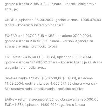
godine u iznosu 2.985.010,80 dinara – korisnik Ministarstvo
zdravlja;
UNDP-a, uplaćene 06.09.2004. godine u iznosu 1.005.474,83
dinara – korisnik Ministarstvo finansija;
EU-EAR-a (4.037,00 EUR – NBS), uplaćene 07.09.2004.
godine u iznosu 296.968,59 dinara – korisnik Agencija za
strana ulaganja i promociju izvoza;
EU-EAR-a (2.415,60 EUR – NBS), uplaćene 08.09.2004.
godine u iznosu 177.982,62 dinara – korisnik Agencija za strana
ulaganja i promociju izvoza;
Svetske banke 173.423$ (76.500,00$ – NBS), isplaćene
14.09.2004. godine u iznosu 4.605.674,85 dinara – korisnik
Ministarstvo rada, zapošljavanja i socijalne politike;
EAR-a – reforma srednjeg stručnog obrazovanja (90.000,00
EUR – NBS), isplaćene 14.09.2004. godine u iznosu