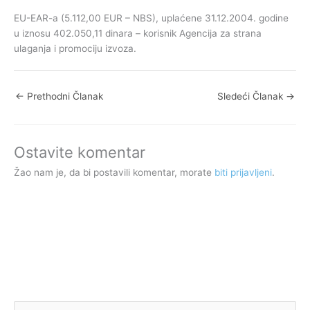
EU-EAR-a (5.112,00 EUR – NBS), uplaćene 31.12.2004. godine
u iznosu 402.050,11 dinara – korisnik Agencija za strana
ulaganja i promociju izvoza.
←
Prethodni Članak
Sledeći Članak
→
Ostavite komentar
Žao nam je, da bi postavili komentar, morate
biti prijavljeni
.