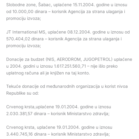
Slobodne zone, Šabac, uplaćene 15.11.2004. godine u iznosu
od 10.000,00 dinara – korisnik Agencija za strana ulaganja i
promociju izvoza;
JT International MS, uplaćene 08.12.2004. godine u iznosu od
570.404,02 dinara – korisnik Agencija za strana ulaganja i
promociju izvoza;
Donacije za budzet (NIS, AERODROM, JUGOPETROL) uplaćene
u 2004. godini u iznosu 1.617.251.560,71 – nije išlo preko
uplatnog računa ali je knjižen na taj konto.
Tekuće donacije od međunarodnih organizacija u korist nivoa
Republike su od:
Crvenog krsta,uplaćene 19.01.2004. godine u iznosu
2.030.381,57 dinara – korisnik Ministarstvo zdravlja;
Crvenog krsta, uplaćene 19.01.2004. godine u iznosu
3.440.745,16 dinara – korisnik Ministarstvo zdravlja;