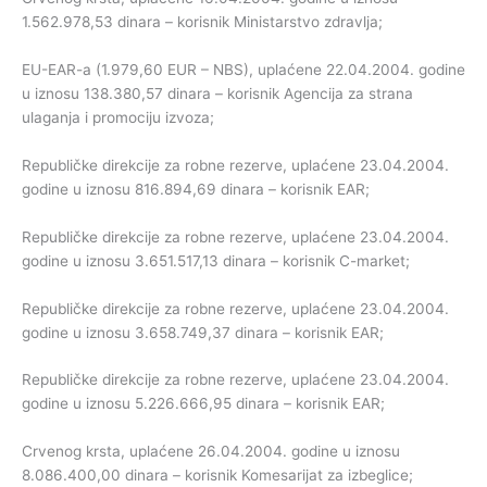
1.562.978,53 dinara – korisnik Ministarstvo zdravlja;
EU-EAR-a (1.979,60 EUR – NBS), uplaćene 22.04.2004. godine
u iznosu 138.380,57 dinara – korisnik Agencija za strana
ulaganja i promociju izvoza;
Republičke direkcije za robne rezerve, uplaćene 23.04.2004.
godine u iznosu 816.894,69 dinara – korisnik EAR;
Republičke direkcije za robne rezerve, uplaćene 23.04.2004.
godine u iznosu 3.651.517,13 dinara – korisnik C-market;
Republičke direkcije za robne rezerve, uplaćene 23.04.2004.
godine u iznosu 3.658.749,37 dinara – korisnik EAR;
Republičke direkcije za robne rezerve, uplaćene 23.04.2004.
godine u iznosu 5.226.666,95 dinara – korisnik EAR;
Crvenog krsta, uplaćene 26.04.2004. godine u iznosu
8.086.400,00 dinara – korisnik Komesarijat za izbeglice;