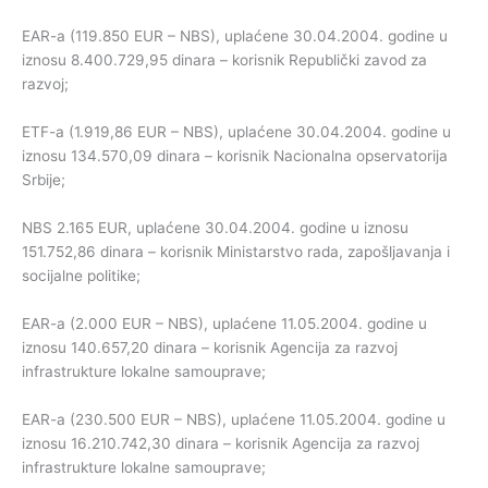
EAR-a (119.850 EUR – NBS), uplaćene 30.04.2004. godine u
iznosu 8.400.729,95 dinara – korisnik Republički zavod za
razvoj;
ETF-a (1.919,86 EUR – NBS), uplaćene 30.04.2004. godine u
iznosu 134.570,09 dinara – korisnik Nacionalna opservatorija
Srbije;
NBS 2.165 EUR, uplaćene 30.04.2004. godine u iznosu
151.752,86 dinara – korisnik Ministarstvo rada, zapošljavanja i
socijalne politike;
EAR-a (2.000 EUR – NBS), uplaćene 11.05.2004. godine u
iznosu 140.657,20 dinara – korisnik Agencija za razvoj
infrastrukture lokalne samouprave;
EAR-a (230.500 EUR – NBS), uplaćene 11.05.2004. godine u
iznosu 16.210.742,30 dinara – korisnik Agencija za razvoj
infrastrukture lokalne samouprave;