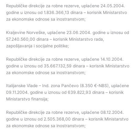
Republičke direkcije za robne rezerve, uplaćene 24.05.2004.
godine u iznosu od 1.836.366,13 dinara – korisnik Ministarstvo
za ekonomske odnose sa inostranstvom;
Kraljevine Norveške, uplaćene 23.06.2004. godine u iznosu od
57.240.560,00 dinara – korisnik Ministarstvo rada,
zapošljavanja i socijalne politike;
Republičke direkcije za robne rezerve, uplaćene 14.10.2004.
godine u iznosu od 35.667.132,59 dinara – korisnik Ministarstvo
za ekonomske odnose sa inostranstvom;
Italijanske Vlade – Ind. zona Pančevo (8.350 €-NBS), uplaćene
09.11.2004. godine u iznosu od 639.822,93 dinara – korisnik
Ministarstvo finansija;
Republičke direkcije za robne rezerve, uplaćene 08.12.2004.
godine u iznosu od 2.505.368,00 dinara – korisnik Ministarstvo
za ekonomske odnose sa inostranstvom;