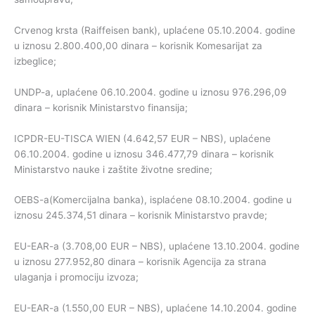
Crvenog krsta (Raiffeisen bank), uplaćene 05.10.2004. godine
u iznosu 2.800.400,00 dinara – korisnik Komesarijat za
izbeglice;
UNDP-a, uplaćene 06.10.2004. godine u iznosu 976.296,09
dinara – korisnik Ministarstvo finansija;
ICPDR-EU-TISCA WIEN (4.642,57 EUR – NBS), uplaćene
06.10.2004. godine u iznosu 346.477,79 dinara – korisnik
Ministarstvo nauke i zaštite životne sredine;
OEBS-a(Komercijalna banka), isplaćene 08.10.2004. godine u
iznosu 245.374,51 dinara – korisnik Ministarstvo pravde;
EU-EAR-a (3.708,00 EUR – NBS), uplaćene 13.10.2004. godine
u iznosu 277.952,80 dinara – korisnik Agencija za strana
ulaganja i promociju izvoza;
EU-EAR-a (1.550,00 EUR – NBS), uplaćene 14.10.2004. godine