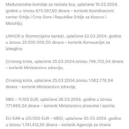
Međunarodne komisije za nestala lica, uplaćene 19.03.2004.
godine u iznosu 675.597,60 dinara – korisnik Koordinacioni
centar Srbije i Crne Gore i Republike Srbije za Kosovo i
Metohiju;
UNHCR-a (Komercijalna banka), uplaćene 22.03.2004. godine
u iznosu 25.000.000,00 dinara – korisnik Komesarijat za
izbeglice;
Crvenog krsta, uplaćene 25.03.2004.iznosu 746.702,04 dinara
– korisnik Ministarstvo zdravlja;
Crvenog krsta, uplaćene 25.03.2004.iznosu 1.562.776,94
dinara – korisnik Ministarstvo zdravlja;
NBS – 11.100 EUR, uplaćene 26.03.2004. godine u iznosu
771.665,34 dinara – korisnik Ministarstvo prosvete i sporta;
EU-EAR-a (25.000 EUR – NBS), uplaćene 30.03.2004. godine
u iznosu 1.741.412,50 dinara – korisnik Agencija za strana