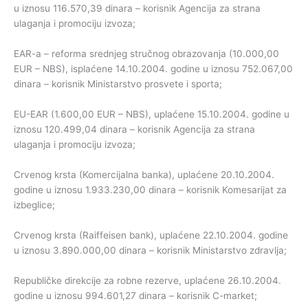
u iznosu 116.570,39 dinara – korisnik Agencija za strana
ulaganja i promociju izvoza;
EAR-a – reforma srednjeg stručnog obrazovanja (10.000,00
EUR – NBS), isplaćene 14.10.2004. godine u iznosu 752.067,00
dinara – korisnik Ministarstvo prosvete i sporta;
EU-EAR (1.600,00 EUR – NBS), uplaćene 15.10.2004. godine u
iznosu 120.499,04 dinara – korisnik Agencija za strana
ulaganja i promociju izvoza;
Crvenog krsta (Komercijalna banka), uplaćene 20.10.2004.
godine u iznosu 1.933.230,00 dinara – korisnik Komesarijat za
izbeglice;
Crvenog krsta (Raiffeisen bank), uplaćene 22.10.2004. godine
u iznosu 3.890.000,00 dinara – korisnik Ministarstvo zdravlja;
Republičke direkcije za robne rezerve, uplaćene 26.10.2004.
godine u iznosu 994.601,27 dinara – korisnik C-market;