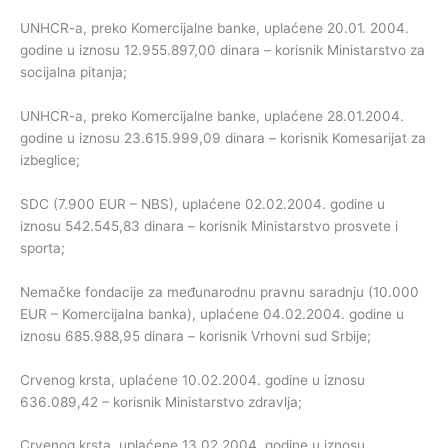
UNHCR-a, preko Komercijalne banke, uplaćene 20.01. 2004.
godine u iznosu 12.955.897,00 dinara – korisnik Ministarstvo za
socijalna pitanja;
UNHCR-a, preko Komercijalne banke, uplaćene 28.01.2004.
godine u iznosu 23.615.999,09 dinara – korisnik Komesarijat za
izbeglice;
SDC (7.900 EUR – NBS), uplaćene 02.02.2004. godine u
iznosu 542.545,83 dinara – korisnik Ministarstvo prosvete i
sporta;
Nemačke fondacije za međunarodnu pravnu saradnju (10.000
EUR – Komercijalna banka), uplaćene 04.02.2004. godine u
iznosu 685.988,95 dinara – korisnik Vrhovni sud Srbije;
Crvenog krsta, uplaćene 10.02.2004. godine u iznosu
636.089,42 – korisnik Ministarstvo zdravlja;
Crvenog krsta, uplaćene 13.02.2004. godine u iznosu