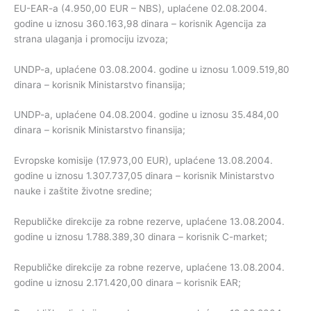
EU-EAR-a (4.950,00 EUR – NBS), uplaćene 02.08.2004.
godine u iznosu 360.163,98 dinara – korisnik Agencija za
strana ulaganja i promociju izvoza;
UNDP-a, uplaćene 03.08.2004. godine u iznosu 1.009.519,80
dinara – korisnik Ministarstvo finansija;
UNDP-a, uplaćene 04.08.2004. godine u iznosu 35.484,00
dinara – korisnik Ministarstvo finansija;
Evropske komisije (17.973,00 EUR), uplaćene 13.08.2004.
godine u iznosu 1.307.737,05 dinara – korisnik Ministarstvo
nauke i zaštite životne sredine;
Republičke direkcije za robne rezerve, uplaćene 13.08.2004.
godine u iznosu 1.788.389,30 dinara – korisnik C-market;
Republičke direkcije za robne rezerve, uplaćene 13.08.2004.
godine u iznosu 2.171.420,00 dinara – korisnik EAR;