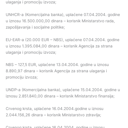
ulaganja i promociju izvoza;
UNHCR-a (Komercijalna banka), uplaćene 07.04.2004. godine
u iznosu 16.500.000,00 dinara – korisnik Ministarstvo rada,
zapošljavanja i socijalne politike;
EU-EAR-a (20.000 EUR – NBS), uplaćene 07.04.2004. godine
u iznosu 1.395.084,00 dinara – korisnik Agencija za strana
ulaganja i promociju izvoza;
NBS – 127,5 EUR, uplaćene 13.04.2004. godine u iznosu
8.890,97 dinara – korisnik Agencija za strana ulaganja i
promociju izvoza;
UNDP-a (Komercijalna banka), uplaćene 15.04.2004. godine u
iznosu 2.851.840,00 dinara – korisnik Ministarstvo finansija;
Crvenog krsta, uplaćene 16.04.2004.godine u iznosu
2.044.156,26 dinara – korisnik Ministarstvo zdravlja;
Crvenog krsta, uplaćene 16.04.2004. godine u iznosu