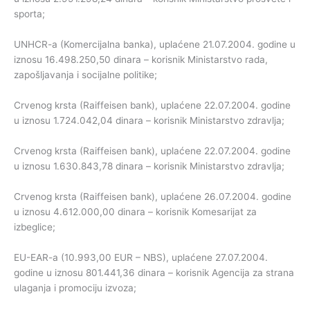
sporta;
UNHCR-a (Komercijalna banka), uplaćene 21.07.2004. godine u
iznosu 16.498.250,50 dinara – korisnik Ministarstvo rada,
zapošljavanja i socijalne politike;
Crvenog krsta (Raiffeisen bank), uplaćene 22.07.2004. godine
u iznosu 1.724.042,04 dinara – korisnik Ministarstvo zdravlja;
Crvenog krsta (Raiffeisen bank), uplaćene 22.07.2004. godine
u iznosu 1.630.843,78 dinara – korisnik Ministarstvo zdravlja;
Crvenog krsta (Raiffeisen bank), uplaćene 26.07.2004. godine
u iznosu 4.612.000,00 dinara – korisnik Komesarijat za
izbeglice;
EU-EAR-a (10.993,00 EUR – NBS), uplaćene 27.07.2004.
godine u iznosu 801.441,36 dinara – korisnik Agencija za strana
ulaganja i promociju izvoza;