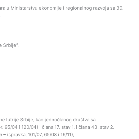
a u Ministarstvu ekonomije i regionalnog razvoja sa 30.
.
 Srbijeˮ.
e lutrije Srbije, kao jednočlanog društva sa
5/04 i 120/04) i člana 17. stav 1. i člana 43. stav 2.
 – ispravka, 101/07, 65/08 i 16/11),