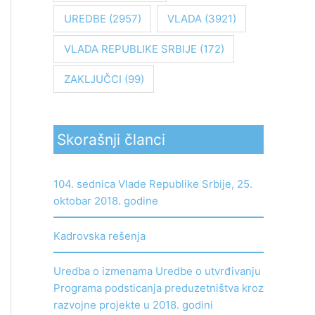
UREDBE
(2957)
VLADA
(3921)
VLADA REPUBLIKE SRBIJE
(172)
ZAKLJUČCI
(99)
Skorašnji članci
104. sednica Vlade Republike Srbije, 25.
oktobar 2018. godine
Kadrovska rešenja
Uredba o izmenama Uredbe o utvrđivanju
Programa podsticanja preduzetništva kroz
razvojne projekte u 2018. godini