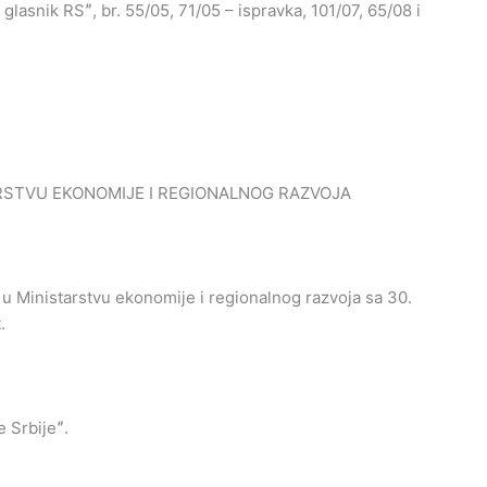
i glasnik RSˮ, br. 55/05, 71/05 – ispravka, 101/07, 65/08 i
RSTVU EKONOMIJE I REGIONALNOG RAZVOJA
 u Ministarstvu ekonomije i regionalnog razvoja sa 30.
.
 Srbijeˮ.