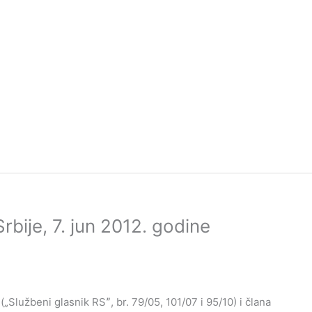
bije, 7. jun 2012. godine
„Službeni glasnik RSˮ, br. 79/05, 101/07 i 95/10) i člana