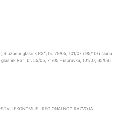
„Službeni glasnik RSˮ, br. 79/05, 101/07 i 95/10) i člana
i glasnik RSˮ, br. 55/05, 71/05 – ispravka, 101/07, 65/08 i
RSTVU EKONOMIJE I REGIONALNOG RAZVOJA