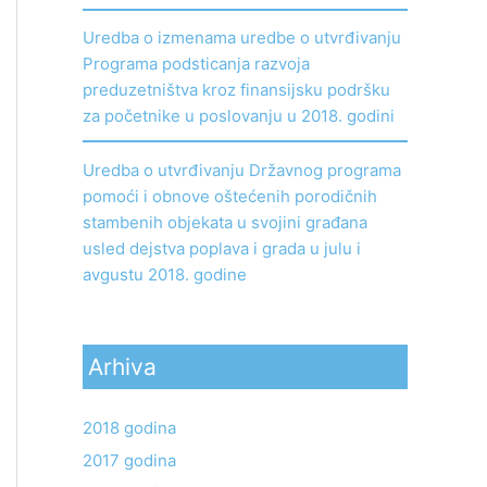
Uredba o izmenama uredbe o utvrđivanju
Programa podsticanja razvoja
preduzetništva kroz finansijsku podršku
za početnike u poslovanju u 2018. godini
Uredba o utvrđivanju Državnog programa
pomoći i obnove oštećenih porodičnih
stambenih objekata u svojini građana
usled dejstva poplava i grada u julu i
avgustu 2018. godine
Arhiva
2018 godina
2017 godina