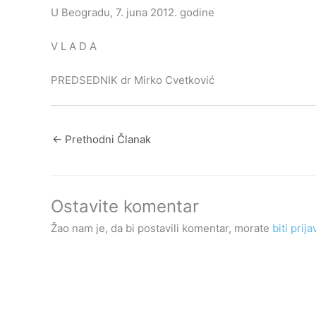
U Beogradu, 7. juna 2012. godine
V L A D A
PREDSEDNIK dr Mirko Cvetković
←
Prethodni Članak
Ostavite komentar
Žao nam je, da bi postavili komentar, morate
biti prija