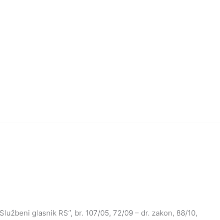
lužbeni glasnik RS”, br. 107/05, 72/09 – dr. zakon, 88/10,