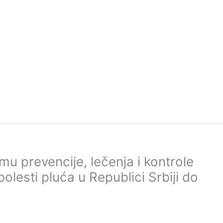
 prevencije, lečenja i kontrole
olesti pluća u Republici Srbiji do