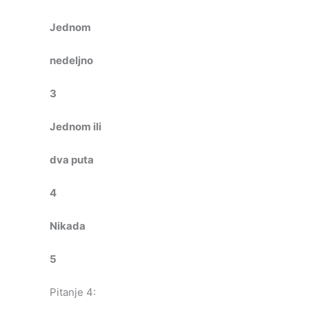
Jednom
nedeljno
3
Jednom ili
dva puta
4
Nikada
5
Pitanje 4: