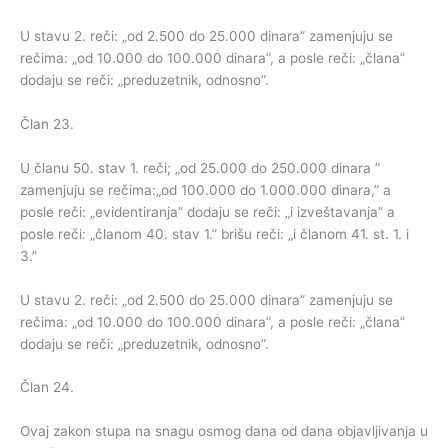
U stavu 2. reči: „od 2.500 do 25.000 dinara” zamenjuju se
rečima: „od 10.000 do 100.000 dinara”, a posle reči: „člana”
dodaju se reči: „preduzetnik, odnosno”.
Član 23.
U članu 50. stav 1. reči; „od 25.000 do 250.000 dinara ”
zamenjuju se rečima:„od 100.000 do 1.000.000 dinara,” a
posle reči: „evidentiranja” dodaju se reči: „i izveštavanja” a
posle reči: „članom 40. stav 1.” brišu reči: „i članom 41. st. 1. i
3.”
U stavu 2. reči: „od 2.500 do 25.000 dinara” zamenjuju se
rečima: „od 10.000 do 100.000 dinara”, a posle reči: „člana”
dodaju se reči: „preduzetnik, odnosno”.
Član 24.
Ovaj zakon stupa na snagu osmog dana od dana objavljivanja u