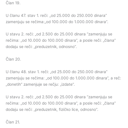
Član 19.
U članu 47. stav 1. reči: „od 25.000 do 250.000 dinara”
zamenjuju se rečima:„od 100.000 do 1.000.000 dinara”.
U stavu 2. reči: „od 2.500 do 25.000 dinara ”zamenjuju se
rečima: „od 10.000 do 100.000 dinara”, a posle reči: „člana”
dodaju se reči: „preduzetnik, odnosno”.
Član 20.
U članu 48. stav 1. reči: „od 25.000 do 250.000 dinara”
zamenjuju se rečima: „od 100.000 do 1.000.000 dinara”, a reč:
„donetih” zamenjuje se rečju: „izdate”.
U stavu 2. reči: „od 2.500 do 25.000 dinara ”zamenjuju se
rečima: „od 10.000 do 100.000 dinara”, a posle reči: „člana”
dodaju se reči: „preduzetnik, fizičko lice, odnosno”.
Član 21.