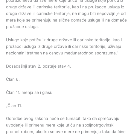
podrazumeva da sve mere koje utiču na usluge koje potiču iz
druge države ili carinske teritorije, kao i na pružaoce usluga iz
druge države ili carinske teritorije, ne mogu biti nepovoljnije od
mera koje se primenjuju na slične domaće usluge ili na domaće
pružaoce usluga.
Usluge koje potiču iz druge države ili carinske teritorije, kao i
pružaoci usluga iz druge države ili carinske teritorije, uživaju
nacionalni tretman na osnovu međunarodnog sporazuma.”
Dosadašnji stav 2. postaje stav 4.
Član 6.
Član 11. menja se i glasi:
„Član 11.
Odredbe ovog zakona neće se tumačiti tako da sprečavaju
uvođenje ili primenu mera koje utiču na spoljnotrgovinski
promet robom, ukoliko se ove mere ne primenjuju tako da čine