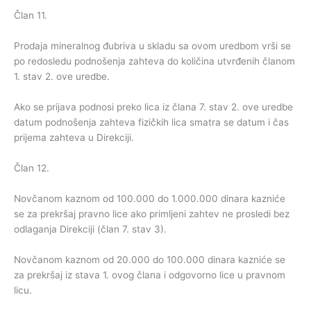
Član 11.
Prodaja mineralnog đubriva u skladu sa ovom uredbom vrši se
po redosledu podnošenja zahteva do količina utvrđenih članom
1. stav 2. ove uredbe.
Ako se prijava podnosi preko lica iz člana 7. stav 2. ove uredbe
datum podnošenja zahteva fizičkih lica smatra se datum i čas
prijema zahteva u Direkciji.
Član 12.
Novčanom kaznom od 100.000 do 1.000.000 dinara kazniće
se za prekršaj pravno lice ako primljeni zahtev ne prosledi bez
odlaganja Direkciji (član 7. stav 3).
Novčanom kaznom od 20.000 do 100.000 dinara kazniće se
za prekršaj iz stava 1. ovog člana i odgovorno lice u pravnom
licu.