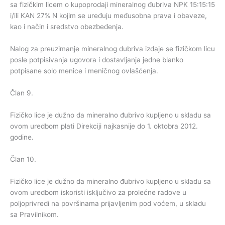
sa fizičkim licem o kupoprodaji mineralnog đubriva NPK 15:15:15
i/ili KAN 27% N kojim se uređuju međusobna prava i obaveze,
kao i način i sredstvo obezbeđenja.
Nalog za preuzimanje mineralnog đubriva izdaje se fizičkom licu
posle potpisivanja ugovora i dostavljanja jedne blanko
potpisane solo menice i meničnog ovlašćenja.
Član 9.
Fizičko lice je dužno da mineralno đubrivo kupljeno u skladu sa
ovom uredbom plati Direkciji najkasnije do 1. oktobra 2012.
godine.
Član 10.
Fizičko lice je dužno da mineralno đubrivo kupljeno u skladu sa
ovom uredbom iskoristi isključivo za prolećne radove u
poljoprivredi na površinama prijavljenim pod voćem, u skladu
sa Pravilnikom.