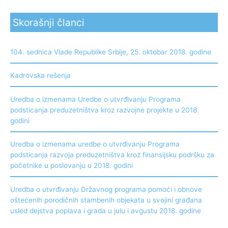
Skorašnji članci
104. sednica Vlade Republike Srbije, 25. oktobar 2018. godine
Kadrovska rešenja
Uredba o izmenama Uredbe o utvrđivanju Programa
podsticanja preduzetništva kroz razvojne projekte u 2018.
godini
Uredba o izmenama uredbe o utvrđivanju Programa
podsticanja razvoja preduzetništva kroz finansijsku podršku za
početnike u poslovanju u 2018. godini
Uredba o utvrđivanju Državnog programa pomoći i obnove
oštećenih porodičnih stambenih objekata u svojini građana
usled dejstva poplava i grada u julu i avgustu 2018. godine