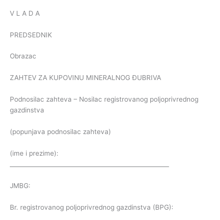
V L A D A
PREDSEDNIK
Obrazac
ZAHTEV ZA KUPOVINU MINERALNOG ĐUBRIVA
Podnosilac zahteva – Nosilac registrovanog poljoprivrednog
gazdinstva
(popunjava podnosilac zahteva)
(ime i prezime):
______________________________________________________
JMBG:
Br. registrovanog poljoprivrednog gazdinstva (BPG):