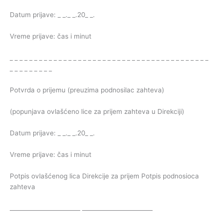
Datum prijave: _ _._ _.20_ _.
Vreme prijave: čas i minut
_ _ _ _ _ _ _ _ _ _ _ _ _ _ _ _ _ _ _ _ _ _ _ _ _ _ _ _ _ _ _ _ _ _ _ _ _ _ _ _ _
_ _ _ _ _ _ _ _ _
Potvrda o prijemu (preuzima podnosilac zahteva)
(popunjava ovlašćeno lice za prijem zahteva u Direkciji)
Datum prijave: _ _._ _.20_ _.
Vreme prijave: čas i minut
Potpis ovlašćenog lica Direkcije za prijem Potpis podnosioca
zahteva
________________________ ________________________