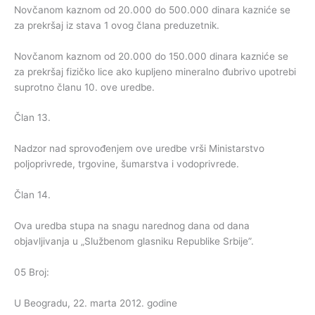
Novčanom kaznom od 20.000 do 500.000 dinara kazniće se
za prekršaj iz stava 1 ovog člana preduzetnik.
Novčanom kaznom od 20.000 do 150.000 dinara kazniće se
za prekršaj fizičko lice ako kupljeno mineralno đubrivo upotrebi
suprotno članu 10. ove uredbe.
Član 13.
Nadzor nad sprovođenjem ove uredbe vrši Ministarstvo
poljoprivrede, trgovine, šumarstva i vodoprivrede.
Član 14.
Ova uredba stupa na snagu narednog dana od dana
objavljivanja u „Službenom glasniku Republike Srbije”.
05 Broj:
U Beogradu, 22. marta 2012. godine