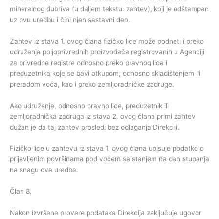
mineralnog đubriva (u daljem tekstu: zahtev), koji je odštampan
uz ovu uredbu i čini njen sastavni deo.
Zahtev iz stava 1. ovog člana fizičko lice može podneti i preko
udruženja poljoprivrednih proizvođača registrovanih u Agenciji
za privredne registre odnosno preko pravnog lica i
preduzetnika koje se bavi otkupom, odnosno skladištenjem ili
preradom voća, kao i preko zemljoradničke zadruge.
Ako udruženje, odnosno pravno lice, preduzetnik ili
zemljoradnička zadruga iz stava 2. ovog člana primi zahtev
dužan je da taj zahtev prosledi bez odlaganja Direkciji.
Fizičko lice u zahtevu iz stava 1. ovog člana upisuje podatke o
prijavljenim površinama pod voćem sa stanjem na dan stupanja
na snagu ove uredbe.
Član 8.
Nakon izvršene provere podataka Direkcija zaključuje ugovor