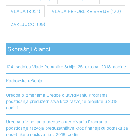
VLADA
(3921)
VLADA REPUBLIKE SRBIJE
(172)
ZAKLJUČCI
(99)
Skorašnji članci
104. sednica Vlade Republike Srbije, 25. oktobar 2018. godine
Kadrovska rešenja
Uredba o izmenama Uredbe o utvrđivanju Programa
podsticanja preduzetništva kroz razvojne projekte u 2018.
godini
Uredba o izmenama uredbe o utvrđivanju Programa
podsticanja razvoja preduzetništva kroz finansijsku podršku za
početnike u poslovanju u 2018. godini