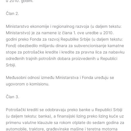
u 2010. godini.
Član 2.
Ministarstvo ekonomije i regionalnog razvoja (u daljem tekstu:
Ministarstvo) je za namene iz člana 1. ove uredbe u 2010.
godini preko Fonda za razvoj Republike Srbije (u daljem tekstu:
Fond) obezbedilo milijardu dinara za subvencionisanje kamatne
stope za potrošačke kredite i kredite za pravna lica za nabavku
određenih trajnih potrošnih dobara proizvedenih u Republici
Srbiji.
Međusobni odnosi između Ministarstva i Fonda uređuju se
ugovorom o komisionu.
Član 3.
Potrošački krediti se odobravaju preko banke u Republici Srbiji
(u daljem tekstu: banka), a finansijski lizing preko lizing kuće uz
primenu valutne klauzule sa rokom otplate do sedam godina za
automobile, traktore, građevinske mašine i teretna motorna