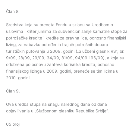
Član 8.
Sredstva koja su preneta Fondu u skladu sa Uredbom o
uslovima i kriterijumima za subvencionisanje kamatne stope za
potrošačke kredite i kredite za pravna lica, odnosno finansijski
lizing, za nabavku određenih trajnih potrošnih dobara i
turističkih putovanja u 2009. godini („Službeni glasnik RS”, br.
9/09, 28/09, 29/09, 34/09, 81/09, 94/09 i 96/09), a koja su
odobrena po osnovu zahteva korisnika kredita, odnosno
finansijskog lizinga u 2009. godini, preneće se tim licima u
2010. godini.
Član 9.
Ova uredba stupa na snagu narednog dana od dana
objavljivanja u „Službenom glasniku Republike Srbije”.
05 broj