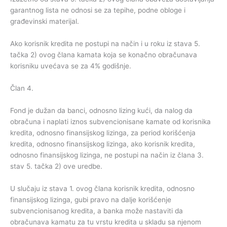
garantnog lista ne odnosi se za tepihe, podne obloge i
građevinski materijal.
Ako korisnik kredita ne postupi na način i u roku iz stava 5.
tačka 2) ovog člana kamata koja se konačno obračunava
korisniku uvećava se za 4% godišnje.
Član 4.
Fond je dužan da banci, odnosno lizing kući, da nalog da
obračuna i naplati iznos subvencionisane kamate od korisnika
kredita, odnosno finansijskog lizinga, za period korišćenja
kredita, odnosno finansijskog lizinga, ako korisnik kredita,
odnosno finansijskog lizinga, ne postupi na način iz člana 3.
stav 5. tačka 2) ove uredbe.
U slučaju iz stava 1. ovog člana korisnik kredita, odnosno
finansijskog lizinga, gubi pravo na dalje korišćenje
subvencionisanog kredita, a banka može nastaviti da
obračunava kamatu za tu vrstu kredita u skladu sa njenom