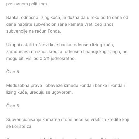
poslovnom politikom.
Banka, odnosno lizing kuća, je dužna da u roku od tri dana od
dana naplate subvencionisane kamate vrati ceo iznos
subvencije na račun Fonda.
Ukupni ostali troškovi koje banka, odnosno lizing kuća,
zaračunava na iznos kredita, odnosno finansijskog lizinga, ne
mogu biti viši od 0,5% jednokratno.
Član 5.
Međusobna prava i obaveze između Fonda i banke i Fonda i
lizing kuća, uređuju se ugovorom.
Član 6.
Subvencionisanje kamatne stope neće se vršiti za kredite koji
se koriste za: