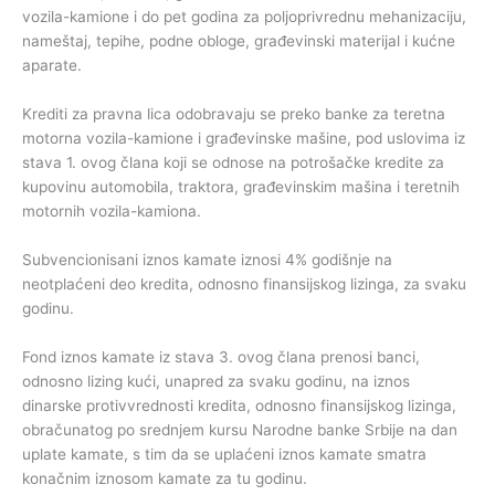
vozila-kamione i do pet godina za poljoprivrednu mehanizaciju,
nameštaj, tepihe, podne obloge, građevinski materijal i kućne
aparate.
Krediti za pravna lica odobravaju se preko banke za teretna
motorna vozila-kamione i građevinske mašine, pod uslovima iz
stava 1. ovog člana koji se odnose na potrošačke kredite za
kupovinu automobila, traktora, građevinskim mašina i teretnih
motornih vozila-kamiona.
Subvencionisani iznos kamate iznosi 4% godišnje na
neotplaćeni deo kredita, odnosno finansijskog lizinga, za svaku
godinu.
Fond iznos kamate iz stava 3. ovog člana prenosi banci,
odnosno lizing kući, unapred za svaku godinu, na iznos
dinarske protivvrednosti kredita, odnosno finansijskog lizinga,
obračunatog po srednjem kursu Narodne banke Srbije na dan
uplate kamate, s tim da se uplaćeni iznos kamate smatra
konačnim iznosom kamate za tu godinu.