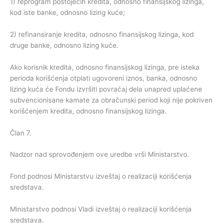
1) reprogram postojećih kredita, odnosno finansijskog lizinga,
kod iste banke, odnosno lizing kuće;
2) refinansiranje kredita, odnosno finansijskog lizinga, kod
druge banke, odnosno lizing kuće.
Ako korisnik kredita, odnosno finansijskog lizinga, pre isteka
perioda korišćenja otplati ugovoreni iznos, banka, odnosno
lizing kuća će Fondu izvršiti povraćaj dela unapred uplaćene
subvencionisane kamate za obračunski period koji nije pokriven
korišćenjem kredita, odnosno finansijskog lizinga.
Član 7.
Nadzor nad sprovođenjem ove uredbe vrši Ministarstvo.
Fond podnosi Ministarstvu izveštaj o realizaciji korišćenja
sredstava.
Ministarstvo podnosi Vladi izveštaj o realizaciji korišćenja
sredstava.