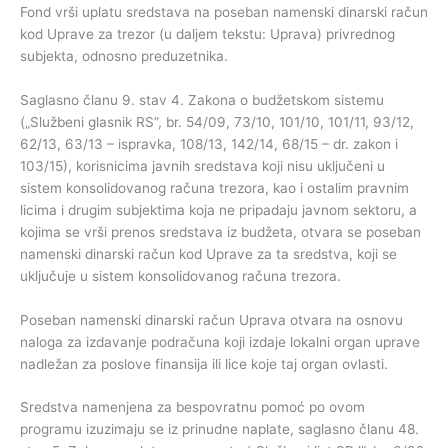
Fond vrši uplatu sredstava na poseban namenski dinarski račun
kod Uprave za trezor (u daljem tekstu: Uprava) privrednog
subjekta, odnosno preduzetnika.
Saglasno članu 9. stav 4. Zakona o budžetskom sistemu
(„Službeni glasnik RS”, br. 54/09, 73/10, 101/10, 101/11, 93/12,
62/13, 63/13 – ispravka, 108/13, 142/14, 68/15 – dr. zakon i
103/15), korisnicima javnih sredstava koji nisu uključeni u
sistem konsolidovanog računa trezora, kao i ostalim pravnim
licima i drugim subjektima koja ne pripadaju javnom sektoru, a
kojima se vrši prenos sredstava iz budžeta, otvara se poseban
namenski dinarski račun kod Uprave za ta sredstva, koji se
uključuje u sistem konsolidovanog računa trezora.
Poseban namenski dinarski račun Uprava otvara na osnovu
naloga za izdavanje podračuna koji izdaje lokalni organ uprave
nadležan za poslove finansija ili lice koje taj organ ovlasti.
Sredstva namenjena za bespovratnu pomoć po ovom
programu izuzimaju se iz prinudne naplate, saglasno članu 48.