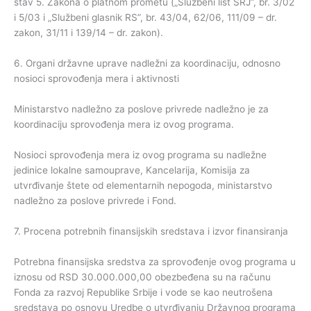
stav 5. Zakona o platnom prometu („Službeni list SRJ”, br. 3/02
i 5/03 i „Službeni glasnik RS”, br. 43/04, 62/06, 111/09 – dr.
zakon, 31/11 i 139/14 – dr. zakon).
6. Organi državne uprave nadležni za koordinaciju, odnosno
nosioci sprovođenja mera i aktivnosti
Ministarstvo nadležno za poslove privrede nadležno je za
koordinaciju sprovođenja mera iz ovog programa.
Nosioci sprovođenja mera iz ovog programa su nadležne
jedinice lokalne samouprave, Kancelarija, Komisija za
utvrđivanje štete od elementarnih nepogoda, ministarstvo
nadležno za poslove privrede i Fond.
7. Procena potrebnih finansijskih sredstava i izvor finansiranja
Potrebna finansijska sredstva za sprovođenje ovog programa u
iznosu od RSD 30.000.000,00 obezbeđena su na računu
Fonda za razvoj Republike Srbije i vode se kao neutrošena
sredstava po osnovu Uredbe o utvrđivanju Državnog programa