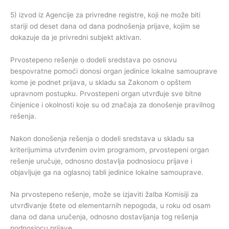
5) izvod iz Agencije za privredne registre, koji ne može biti
stariji od deset dana od dana podnošenja prijave, kojim se
dokazuje da je privredni subjekt aktivan.
Prvostepeno rešenje o dodeli sredstava po osnovu
bespovratne pomoći donosi organ jedinice lokalne samouprave
kome je podnet prijava, u skladu sa Zakonom o opštem
upravnom postupku. Prvostepeni organ utvrđuje sve bitne
činjenice i okolnosti koje su od značaja za donošenje pravilnog
rešenja.
Nakon donošenja rešenja o dodeli sredstava u skladu sa
kriterijumima utvrđenim ovim programom, prvostepeni organ
rešenje uručuje, odnosno dostavlja podnosiocu prijave i
objavljuje ga na oglasnoj tabli jedinice lokalne samouprave.
Na prvostepeno rešenje, može se izjaviti žalba Komisiji za
utvrđivanje štete od elementarnih nepogoda, u roku od osam
dana od dana uručenja, odnosno dostavljanja tog rešenja
podnosiocu prijave.