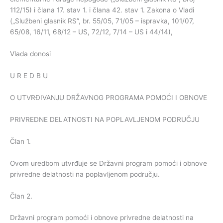
112/15) i člana 17. stav 1. i člana 42. stav 1. Zakona o Vladi
(„Službeni glasnik RS”, br. 55/05, 71/05 – ispravka, 101/07,
65/08, 16/11, 68/12 – US, 72/12, 7/14 – US i 44/14),
Vlada donosi
U R E D B U
O UTVRĐIVANJU DRŽAVNOG PROGRAMA POMOĆI I OBNOVE
PRIVREDNE DELATNOSTI NA POPLAVLJENOM PODRUČJU
Član 1.
Ovom uredbom utvrđuje se Državni program pomoći i obnove
privredne delatnosti na poplavljenom području.
Član 2.
Državni program pomoći i obnove privredne delatnosti na