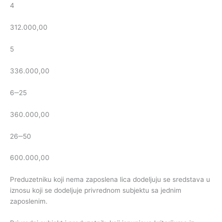
4
312.000,00
5
336.000,00
6‒25
360.000,00
26‒50
600.000,00
Preduzetniku koji nema zaposlena lica dodeljuju se sredstava u
iznosu koji se dodeljuje privrednom subjektu sa jednim
zaposlenim.