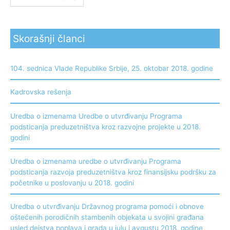
Skorašnji članci
104. sednica Vlade Republike Srbije, 25. oktobar 2018. godine
Kadrovska rešenja
Uredba o izmenama Uredbe o utvrđivanju Programa
podsticanja preduzetništva kroz razvojne projekte u 2018.
godini
Uredba o izmenama uredbe o utvrđivanju Programa
podsticanja razvoja preduzetništva kroz finansijsku podršku za
početnike u poslovanju u 2018. godini
Uredba o utvrđivanju Državnog programa pomoći i obnove
oštećenih porodičnih stambenih objekata u svojini građana
usled dejstva poplava i grada u julu i avgustu 2018. godine