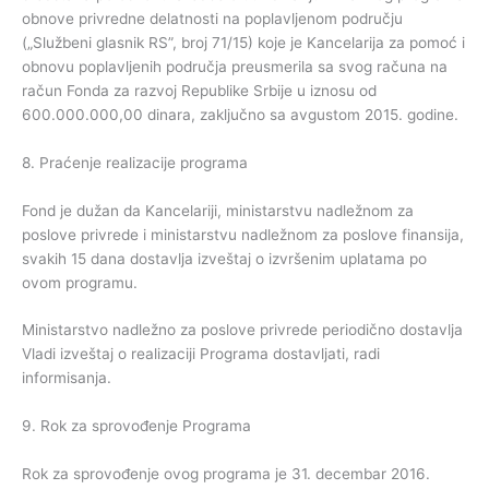
obnove privredne delatnosti na poplavljenom području
(„Službeni glasnik RS”, broj 71/15) koje je Kancelarija za pomoć i
obnovu poplavljenih područja preusmerila sa svog računa na
račun Fonda za razvoj Republike Srbije u iznosu od
600.000.000,00 dinara, zaključno sa avgustom 2015. godine.
8. Praćenje realizacije programa
Fond je dužan da Kancelariji, ministarstvu nadležnom za
poslove privrede i ministarstvu nadležnom za poslove finansija,
svakih 15 dana dostavlja izveštaj o izvršenim uplatama po
ovom programu.
Ministarstvo nadležno za poslove privrede periodično dostavlja
Vladi izveštaj o realizaciji Programa dostavljati, radi
informisanja.
9. Rok za sprovođenje Programa
Rok za sprovođenje ovog programa je 31. decembar 2016.