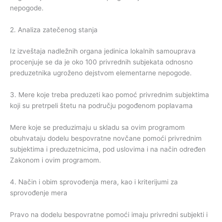
nepogode.
2. Analiza zatečenog stanja
Iz izveštaja nadležnih organa jedinica lokalnih samouprava
procenjuje se da je oko 100 privrednih subjekata odnosno
preduzetnika ugroženo dejstvom elementarne nepogode.
3. Mere koje treba preduzeti kao pomoć privrednim subjektima
koji su pretrpeli štetu na području pogođenom poplavama
Mere koje se preduzimaju u skladu sa ovim programom
obuhvataju dodelu bespovratne novčane pomoći privrednim
subjektima i preduzetnicima, pod uslovima i na način određen
Zakonom i ovim programom.
4. Način i obim sprovođenja mera, kao i kriterijumi za
sprovođenje mera
Pravo na dodelu bespovratne pomoći imaju privredni subjekti i