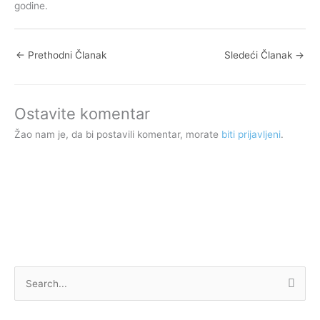
godine.
←
Prethodni Članak
Sledeći Članak
→
Ostavite komentar
Žao nam je, da bi postavili komentar, morate
biti prijavljeni
.
P
r