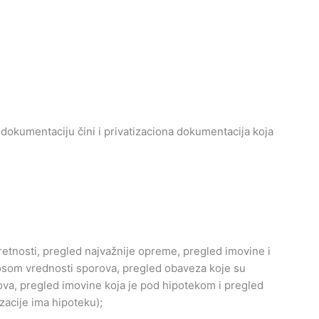
 dokumentaciju čini i privatizaciona dokumentacija koja
etnosti, pregled najvažnije opreme, pregled imovine i
osom vrednosti sporova, pregled obaveza koje su
va, pregled imovine koja je pod hipotekom i pregled
zacije ima hipoteku);