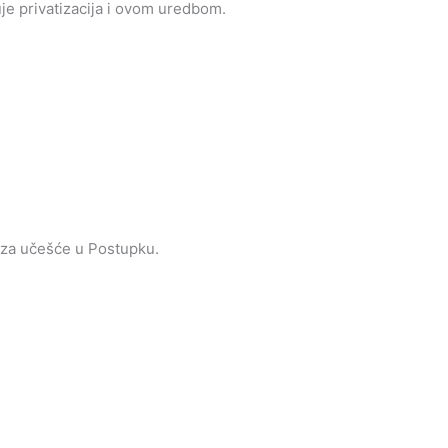
je privatizacija i ovom uredbom.
 za učešće u Postupku.