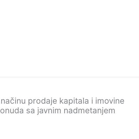
načinu prodaje kapitala i imovine
ponuda sa javnim nadmetanjem