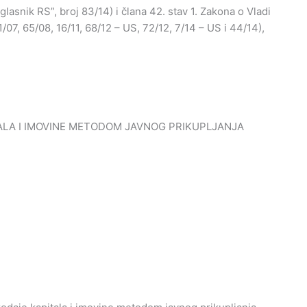
lasnik RS”, broj 83/14) i člana 42. stav 1. Zakona o Vladi
1/07, 65/08, 16/11, 68/12 – US, 72/12, 7/14 – US i 44/14),
ALA I IMOVINE METODOM JAVNOG PRIKUPLJANJA