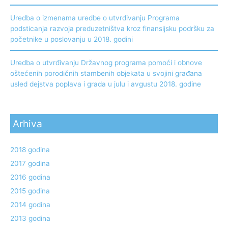
Uredba o izmenama uredbe o utvrđivanju Programa
podsticanja razvoja preduzetništva kroz finansijsku podršku za
početnike u poslovanju u 2018. godini
Uredba o utvrđivanju Državnog programa pomoći i obnove
oštećenih porodičnih stambenih objekata u svojini građana
usled dejstva poplava i grada u julu i avgustu 2018. godine
Arhiva
2018 godina
2017 godina
2016 godina
2015 godina
2014 godina
2013 godina