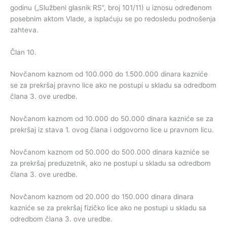
godinu („Službeni glasnik RS”, broj 101/11) u iznosu određenom
posebnim aktom Vlade, a isplaćuju se po redosledu podnošenja
zahteva.
Član 10.
Novčanom kaznom od 100.000 do 1.500.000 dinara kazniće
se za prekršaj pravno lice ako ne postupi u skladu sa odredbom
člana 3. ove uredbe.
Novčanom kaznom od 10.000 do 50.000 dinara kazniće se za
prekršaj iz stava 1. ovog člana i odgovorno lice u pravnom licu.
Novčanom kaznom od 50.000 do 500.000 dinara kazniće se
za prekršaj preduzetnik, ako ne postupi u skladu sa odredbom
člana 3. ove uredbe.
Novčanom kaznom od 20.000 do 150.000 dinara dinara
kazniće se za prekršaj fizičko lice ako ne postupi u skladu sa
odredbom člana 3. ove uredbe.